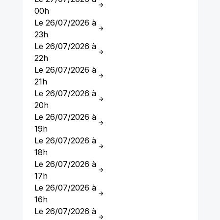
00h
Le 26/07/2026 à
23h
Le 26/07/2026 à
22h
Le 26/07/2026 à
21h
Le 26/07/2026 à
20h
Le 26/07/2026 à
19h
Le 26/07/2026 à
18h
Le 26/07/2026 à
17h
Le 26/07/2026 à
16h
Le 26/07/2026 à