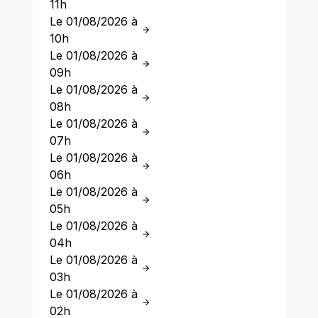
11h
Le 01/08/2026 à
10h
Le 01/08/2026 à
09h
Le 01/08/2026 à
08h
Le 01/08/2026 à
07h
Le 01/08/2026 à
06h
Le 01/08/2026 à
05h
Le 01/08/2026 à
04h
Le 01/08/2026 à
03h
Le 01/08/2026 à
02h