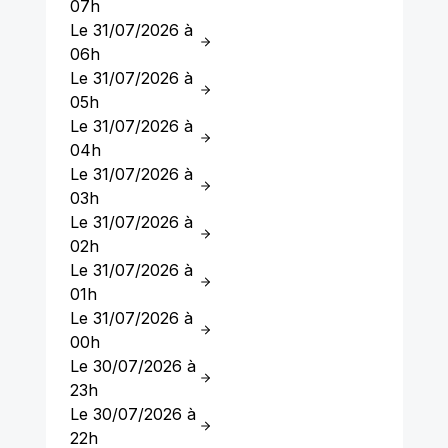
07h
Le 31/07/2026 à
06h
Le 31/07/2026 à
05h
Le 31/07/2026 à
04h
Le 31/07/2026 à
03h
Le 31/07/2026 à
02h
Le 31/07/2026 à
01h
Le 31/07/2026 à
00h
Le 30/07/2026 à
23h
Le 30/07/2026 à
22h