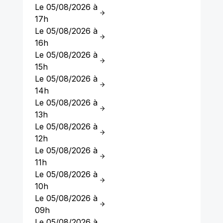
Le 05/08/2026 à
17h
Le 05/08/2026 à
16h
Le 05/08/2026 à
15h
Le 05/08/2026 à
14h
Le 05/08/2026 à
13h
Le 05/08/2026 à
12h
Le 05/08/2026 à
11h
Le 05/08/2026 à
10h
Le 05/08/2026 à
09h
Le 05/08/2026 à