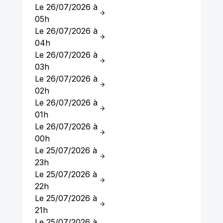
Le 26/07/2026 à
05h
Le 26/07/2026 à
04h
Le 26/07/2026 à
03h
Le 26/07/2026 à
02h
Le 26/07/2026 à
01h
Le 26/07/2026 à
00h
Le 25/07/2026 à
23h
Le 25/07/2026 à
22h
Le 25/07/2026 à
21h
Le 25/07/2026 à