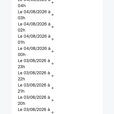
04h
Le 04/08/2026 à
03h
Le 04/08/2026 à
02h
Le 04/08/2026 à
01h
Le 04/08/2026 à
00h
Le 03/08/2026 à
23h
Le 03/08/2026 à
22h
Le 03/08/2026 à
21h
Le 03/08/2026 à
20h
Le 03/08/2026 à