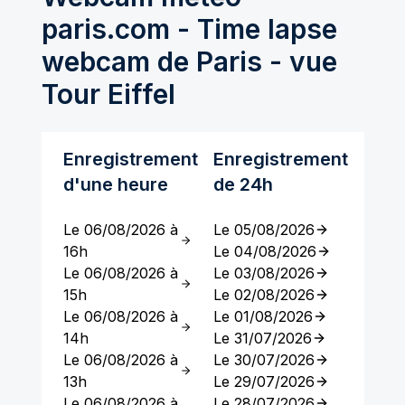
paris.com - Time lapse
webcam de Paris - vue
Tour Eiffel
Enregistrement
Enregistrement
d'une heure
de 24h
Le 06/08/2026 à
Le 05/08/2026
16h
Le 04/08/2026
Le 06/08/2026 à
Le 03/08/2026
15h
Le 02/08/2026
Le 06/08/2026 à
Le 01/08/2026
14h
Le 31/07/2026
Le 06/08/2026 à
Le 30/07/2026
13h
Le 29/07/2026
Le 06/08/2026 à
Le 28/07/2026