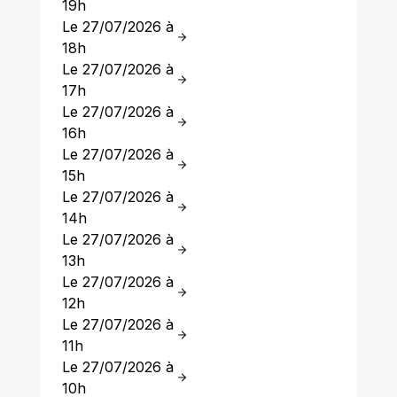
19h
Le 27/07/2026 à
18h
Le 27/07/2026 à
17h
Le 27/07/2026 à
16h
Le 27/07/2026 à
15h
Le 27/07/2026 à
14h
Le 27/07/2026 à
13h
Le 27/07/2026 à
12h
Le 27/07/2026 à
11h
Le 27/07/2026 à
10h