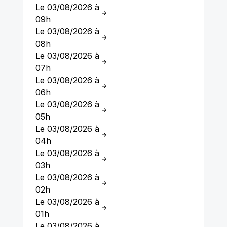
Le 03/08/2026 à
09h
Le 03/08/2026 à
08h
Le 03/08/2026 à
07h
Le 03/08/2026 à
06h
Le 03/08/2026 à
05h
Le 03/08/2026 à
04h
Le 03/08/2026 à
03h
Le 03/08/2026 à
02h
Le 03/08/2026 à
01h
Le 03/08/2026 à