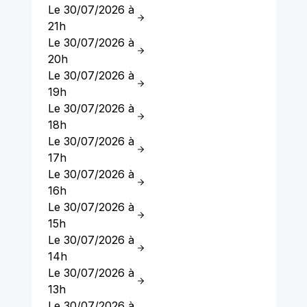
Le 30/07/2026 à
21h
Le 30/07/2026 à
20h
Le 30/07/2026 à
19h
Le 30/07/2026 à
18h
Le 30/07/2026 à
17h
Le 30/07/2026 à
16h
Le 30/07/2026 à
15h
Le 30/07/2026 à
14h
Le 30/07/2026 à
13h
Le 30/07/2026 à