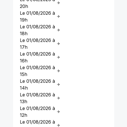
20h
Le 01/08/2026 à
19h
Le 01/08/2026 à
18h
Le 01/08/2026 à
17h
Le 01/08/2026 à
16h
Le 01/08/2026 à
15h
Le 01/08/2026 à
14h
Le 01/08/2026 à
13h
Le 01/08/2026 à
12h
Le 01/08/2026 à