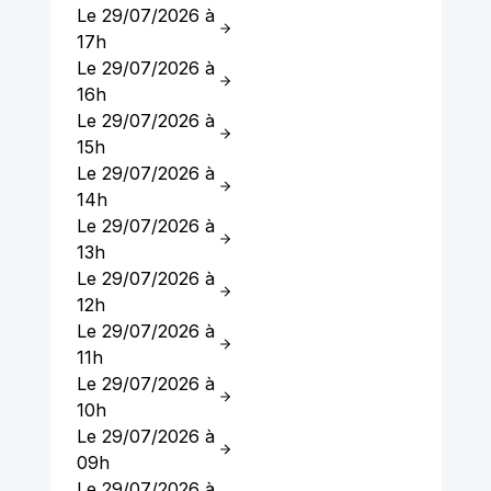
Le 29/07/2026 à
17h
Le 29/07/2026 à
16h
Le 29/07/2026 à
15h
Le 29/07/2026 à
14h
Le 29/07/2026 à
13h
Le 29/07/2026 à
12h
Le 29/07/2026 à
11h
Le 29/07/2026 à
10h
Le 29/07/2026 à
09h
Le 29/07/2026 à