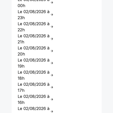
00h
Le 02/08/2026 à
23h
Le 02/08/2026 à
22h
Le 02/08/2026 à
21h
Le 02/08/2026 à
20h
Le 02/08/2026 à
19h
Le 02/08/2026 à
18h
Le 02/08/2026 à
17h
Le 02/08/2026 à
16h
Le 02/08/2026 à