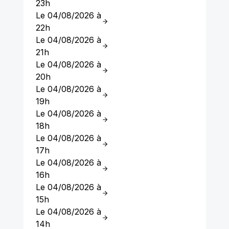
23h
Le 04/08/2026 à
22h
Le 04/08/2026 à
21h
Le 04/08/2026 à
20h
Le 04/08/2026 à
19h
Le 04/08/2026 à
18h
Le 04/08/2026 à
17h
Le 04/08/2026 à
16h
Le 04/08/2026 à
15h
Le 04/08/2026 à
14h