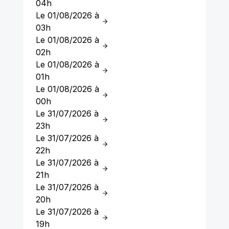
04h
Le 01/08/2026 à
03h
Le 01/08/2026 à
02h
Le 01/08/2026 à
01h
Le 01/08/2026 à
00h
Le 31/07/2026 à
23h
Le 31/07/2026 à
22h
Le 31/07/2026 à
21h
Le 31/07/2026 à
20h
Le 31/07/2026 à
19h