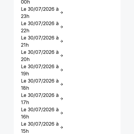
00h
Le 30/07/2026 à
23h
Le 30/07/2026 à
22h
Le 30/07/2026 à
21h
Le 30/07/2026 à
20h
Le 30/07/2026 à
19h
Le 30/07/2026 à
18h
Le 30/07/2026 à
17h
Le 30/07/2026 à
16h
Le 30/07/2026 à
15h