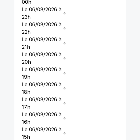
00h
Le 06/08/2026 à
23h
Le 06/08/2026 à
22h
Le 06/08/2026 à
21h
Le 06/08/2026 à
20h
Le 06/08/2026 à
19h
Le 06/08/2026 à
18h
Le 06/08/2026 à
17h
Le 06/08/2026 à
16h
Le 06/08/2026 à
15h