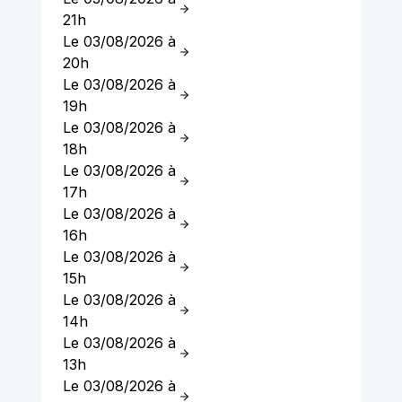
21h
Le 03/08/2026 à
20h
Le 03/08/2026 à
19h
Le 03/08/2026 à
18h
Le 03/08/2026 à
17h
Le 03/08/2026 à
16h
Le 03/08/2026 à
15h
Le 03/08/2026 à
14h
Le 03/08/2026 à
13h
Le 03/08/2026 à