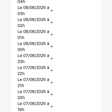
04h
Le 08/08/2026 à
03h
Le 08/08/2026 à
02h
Le 08/08/2026 à
01h
Le 08/08/2026 à
00h
Le 07/08/2026 à
23h
Le 07/08/2026 à
22h
Le 07/08/2026 à
21h
Le 07/08/2026 à
20h
Le 07/08/2026 à
19h