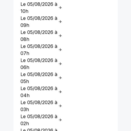
Le 05/08/2026 à
10h
Le 05/08/2026 à
09h
Le 05/08/2026 à
08h
Le 05/08/2026 à
07h
Le 05/08/2026 à
06h
Le 05/08/2026 à
05h
Le 05/08/2026 à
04h
Le 05/08/2026 à
03h
Le 05/08/2026 à
02h
Le 05/08/2026 à