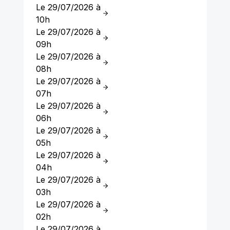
Le 29/07/2026 à
10h
Le 29/07/2026 à
09h
Le 29/07/2026 à
08h
Le 29/07/2026 à
07h
Le 29/07/2026 à
06h
Le 29/07/2026 à
05h
Le 29/07/2026 à
04h
Le 29/07/2026 à
03h
Le 29/07/2026 à
02h
Le 29/07/2026 à