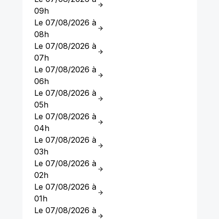
09h
Le 07/08/2026 à
08h
Le 07/08/2026 à
07h
Le 07/08/2026 à
06h
Le 07/08/2026 à
05h
Le 07/08/2026 à
04h
Le 07/08/2026 à
03h
Le 07/08/2026 à
02h
Le 07/08/2026 à
01h
Le 07/08/2026 à