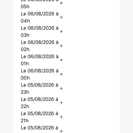
05h
Le 06/08/2026 à
04h
Le 06/08/2026 à
03h
Le 06/08/2026 à
02h
Le 06/08/2026 à
01h
Le 06/08/2026 à
00h
Le 05/08/2026 à
23h
Le 05/08/2026 à
22h
Le 05/08/2026 à
21h
Le 05/08/2026 à