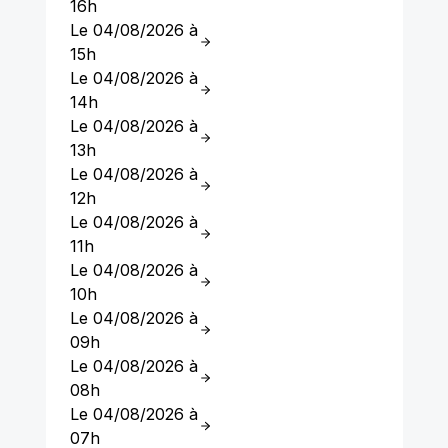
16h
Le 04/08/2026 à
15h
Le 04/08/2026 à
14h
Le 04/08/2026 à
13h
Le 04/08/2026 à
12h
Le 04/08/2026 à
11h
Le 04/08/2026 à
10h
Le 04/08/2026 à
09h
Le 04/08/2026 à
08h
Le 04/08/2026 à
07h