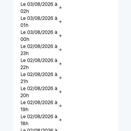
Le 03/08/2026 à
02h
Le 03/08/2026 à
01h
Le 03/08/2026 à
00h
Le 02/08/2026 à
23h
Le 02/08/2026 à
22h
Le 02/08/2026 à
21h
Le 02/08/2026 à
20h
Le 02/08/2026 à
19h
Le 02/08/2026 à
18h
Le 02/08/2026 à