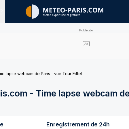
Sites expertisés
e lapse webcam de Paris - vue Tour Eiffel
s.com - Time lapse webcam de 
re
Enregistrement de 24h