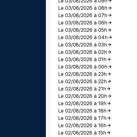
Le 03/08/2026 à 09h
Le 03/08/2026 à 08h
Le 03/08/2026 à 07h
Le 03/08/2026 à 06h
Le 03/08/2026 à 05h
Le 03/08/2026 à 04h
Le 03/08/2026 à 03h
Le 03/08/2026 à 02h
Le 03/08/2026 à 01h
Le 03/08/2026 à 00h
Le 02/08/2026 à 23h
Le 02/08/2026 à 22h
Le 02/08/2026 à 21h
Le 02/08/2026 à 20h
Le 02/08/2026 à 19h
Le 02/08/2026 à 18h
Le 02/08/2026 à 17h
Le 02/08/2026 à 16h
Le 02/08/2026 à 15h