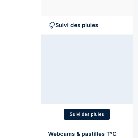
Suivi des pluies
Suivi des pluies
Webcams & pastilles T°C