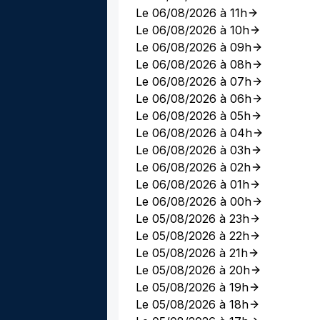
Le 06/08/2026 à 11h
Le 06/08/2026 à 10h
Le 06/08/2026 à 09h
Le 06/08/2026 à 08h
Le 06/08/2026 à 07h
Le 06/08/2026 à 06h
Le 06/08/2026 à 05h
Le 06/08/2026 à 04h
Le 06/08/2026 à 03h
Le 06/08/2026 à 02h
Le 06/08/2026 à 01h
Le 06/08/2026 à 00h
Le 05/08/2026 à 23h
Le 05/08/2026 à 22h
Le 05/08/2026 à 21h
Le 05/08/2026 à 20h
Le 05/08/2026 à 19h
Le 05/08/2026 à 18h