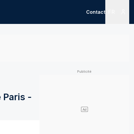
FR
Contact
Menu
Menu des
Paris -