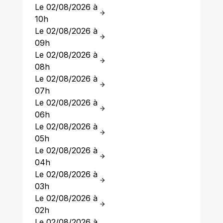
Le 02/08/2026 à
10h
Le 02/08/2026 à
09h
Le 02/08/2026 à
08h
Le 02/08/2026 à
07h
Le 02/08/2026 à
06h
Le 02/08/2026 à
05h
Le 02/08/2026 à
04h
Le 02/08/2026 à
03h
Le 02/08/2026 à
02h
Le 02/08/2026 à