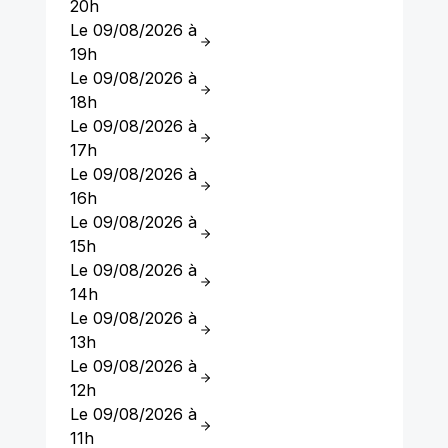
20h
Le 09/08/2026 à
19h
Le 09/08/2026 à
18h
Le 09/08/2026 à
17h
Le 09/08/2026 à
16h
Le 09/08/2026 à
15h
Le 09/08/2026 à
14h
Le 09/08/2026 à
13h
Le 09/08/2026 à
12h
Le 09/08/2026 à
11h