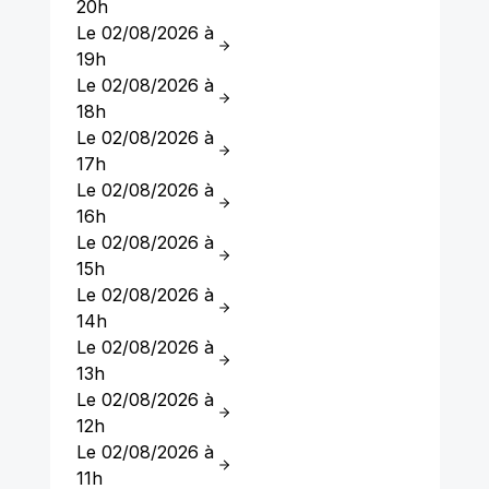
20h
Le 02/08/2026 à
19h
Le 02/08/2026 à
18h
Le 02/08/2026 à
17h
Le 02/08/2026 à
16h
Le 02/08/2026 à
15h
Le 02/08/2026 à
14h
Le 02/08/2026 à
13h
Le 02/08/2026 à
12h
Le 02/08/2026 à
11h