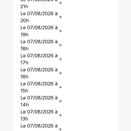
21h
Le 07/08/2026 à
20h
Le 07/08/2026 à
19h
Le 07/08/2026 à
18h
Le 07/08/2026 à
17h
Le 07/08/2026 à
16h
Le 07/08/2026 à
15h
Le 07/08/2026 à
14h
Le 07/08/2026 à
13h
Le 07/08/2026 à