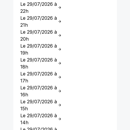
Le 29/07/2026 à
22h
Le 29/07/2026 à
21h
Le 29/07/2026 à
20h
Le 29/07/2026 à
19h
Le 29/07/2026 à
18h
Le 29/07/2026 à
17h
Le 29/07/2026 à
16h
Le 29/07/2026 à
15h
Le 29/07/2026 à
14h
Le 29/07/2026 à