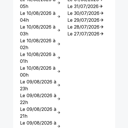
05h
Le 31/07/2026
Le 10/08/2026 à
Le 30/07/2026
04h
Le 29/07/2026
Le 10/08/2026 à
Le 28/07/2026
03h
Le 27/07/2026
Le 10/08/2026 à
02h
Le 10/08/2026 à
01h
Le 10/08/2026 à
00h
Le 09/08/2026 à
23h
Le 09/08/2026 à
22h
Le 09/08/2026 à
21h
Le 09/08/2026 à