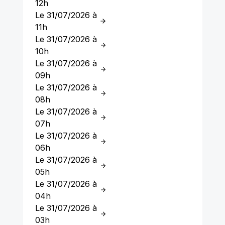
12h
Le 31/07/2026 à
11h
Le 31/07/2026 à
10h
Le 31/07/2026 à
09h
Le 31/07/2026 à
08h
Le 31/07/2026 à
07h
Le 31/07/2026 à
06h
Le 31/07/2026 à
05h
Le 31/07/2026 à
04h
Le 31/07/2026 à
03h