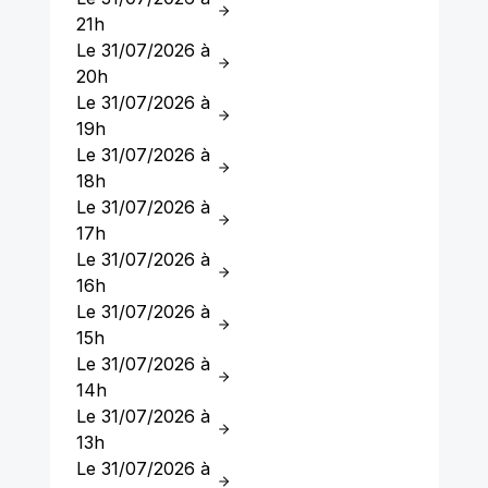
21h
Le 31/07/2026 à
20h
Le 31/07/2026 à
19h
Le 31/07/2026 à
18h
Le 31/07/2026 à
17h
Le 31/07/2026 à
16h
Le 31/07/2026 à
15h
Le 31/07/2026 à
14h
Le 31/07/2026 à
13h
Le 31/07/2026 à