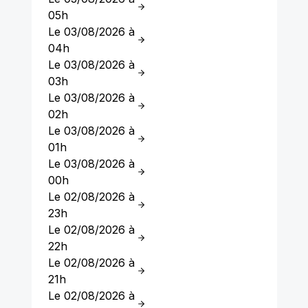
05h
Le 03/08/2026 à
04h
Le 03/08/2026 à
03h
Le 03/08/2026 à
02h
Le 03/08/2026 à
01h
Le 03/08/2026 à
00h
Le 02/08/2026 à
23h
Le 02/08/2026 à
22h
Le 02/08/2026 à
21h
Le 02/08/2026 à