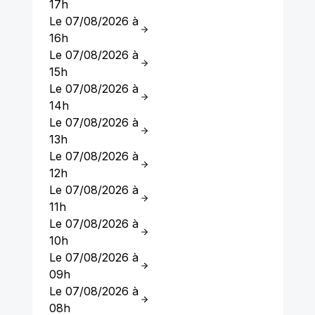
17h
Le 07/08/2026 à
16h
Le 07/08/2026 à
15h
Le 07/08/2026 à
14h
Le 07/08/2026 à
13h
Le 07/08/2026 à
12h
Le 07/08/2026 à
11h
Le 07/08/2026 à
10h
Le 07/08/2026 à
09h
Le 07/08/2026 à
08h