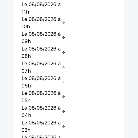
Le 08/08/2026 à
11h
Le 08/08/2026 à
10h
Le 08/08/2026 à
09h
Le 08/08/2026 à
08h
Le 08/08/2026 à
07h
Le 08/08/2026 à
06h
Le 08/08/2026 à
05h
Le 08/08/2026 à
04h
Le 08/08/2026 à
03h
Le 08/08/2026 à