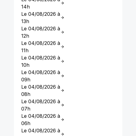
14h
Le 04/08/2026 à
13h
Le 04/08/2026 à
12h
Le 04/08/2026 à
11h
Le 04/08/2026 à
10h
Le 04/08/2026 à
09h
Le 04/08/2026 à
08h
Le 04/08/2026 à
07h
Le 04/08/2026 à
06h
Le 04/08/2026 à