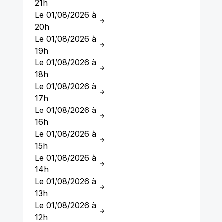
21h
Le 01/08/2026 à
20h
Le 01/08/2026 à
19h
Le 01/08/2026 à
18h
Le 01/08/2026 à
17h
Le 01/08/2026 à
16h
Le 01/08/2026 à
15h
Le 01/08/2026 à
14h
Le 01/08/2026 à
13h
Le 01/08/2026 à
12h