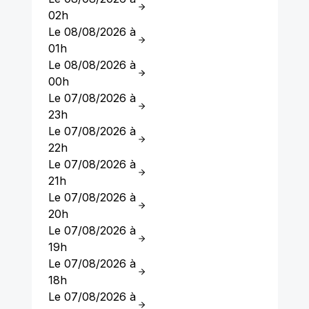
02h
Le 08/08/2026 à
01h
Le 08/08/2026 à
00h
Le 07/08/2026 à
23h
Le 07/08/2026 à
22h
Le 07/08/2026 à
21h
Le 07/08/2026 à
20h
Le 07/08/2026 à
19h
Le 07/08/2026 à
18h
Le 07/08/2026 à