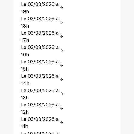
Le 03/08/2026 à
19h
Le 03/08/2026 à
18h
Le 03/08/2026 à
17h
Le 03/08/2026 à
16h
Le 03/08/2026 à
15h
Le 03/08/2026 à
14h
Le 03/08/2026 à
13h
Le 03/08/2026 à
12h
Le 03/08/2026 à
11h
Le 03/08/2026 à