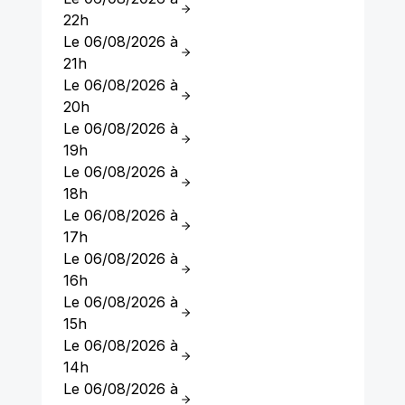
22h
Le 06/08/2026 à
21h
Le 06/08/2026 à
20h
Le 06/08/2026 à
19h
Le 06/08/2026 à
18h
Le 06/08/2026 à
17h
Le 06/08/2026 à
16h
Le 06/08/2026 à
15h
Le 06/08/2026 à
14h
Le 06/08/2026 à