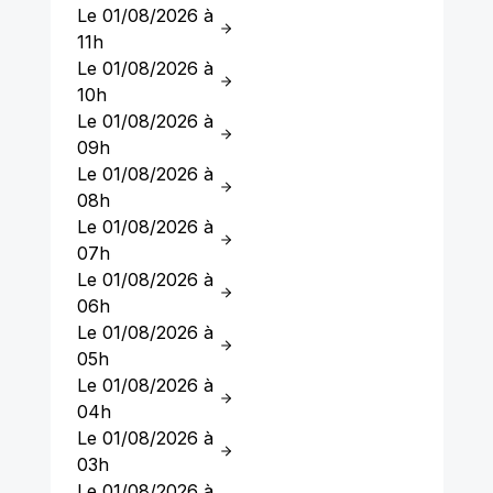
Le 01/08/2026 à
11h
Le 01/08/2026 à
10h
Le 01/08/2026 à
09h
Le 01/08/2026 à
08h
Le 01/08/2026 à
07h
Le 01/08/2026 à
06h
Le 01/08/2026 à
05h
Le 01/08/2026 à
04h
Le 01/08/2026 à
03h
Le 01/08/2026 à