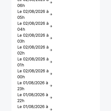
06h
Le 02/08/2026 à
05h
Le 02/08/2026 à
04h
Le 02/08/2026 à
03h
Le 02/08/2026 à
02h
Le 02/08/2026 à
01h
Le 02/08/2026 à
00h
Le 01/08/2026 à
23h
Le 01/08/2026 à
22h
Le 01/08/2026 à