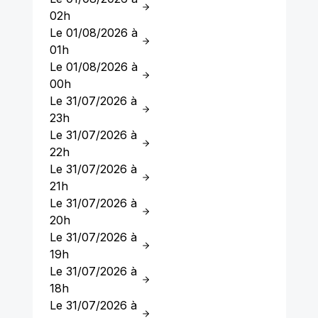
02h
Le 01/08/2026 à
01h
Le 01/08/2026 à
00h
Le 31/07/2026 à
23h
Le 31/07/2026 à
22h
Le 31/07/2026 à
21h
Le 31/07/2026 à
20h
Le 31/07/2026 à
19h
Le 31/07/2026 à
18h
Le 31/07/2026 à