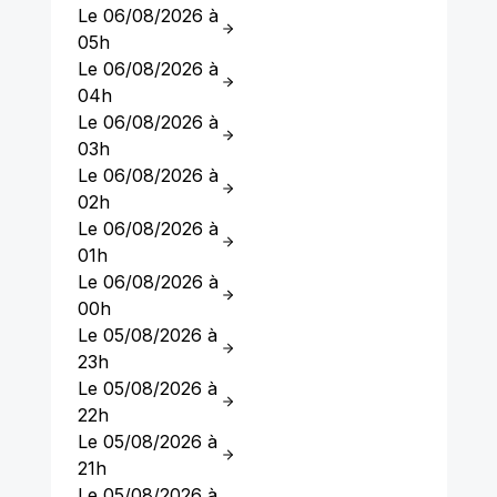
Le 06/08/2026 à
05h
Le 06/08/2026 à
04h
Le 06/08/2026 à
03h
Le 06/08/2026 à
02h
Le 06/08/2026 à
01h
Le 06/08/2026 à
00h
Le 05/08/2026 à
23h
Le 05/08/2026 à
22h
Le 05/08/2026 à
21h
Le 05/08/2026 à