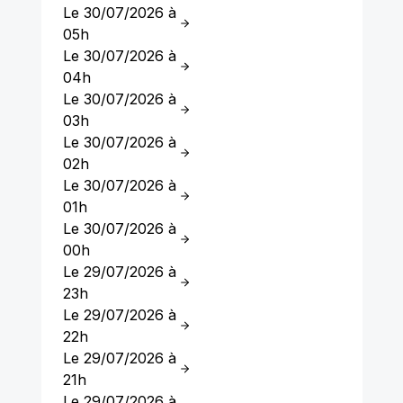
Le 30/07/2026 à
05h
Le 30/07/2026 à
04h
Le 30/07/2026 à
03h
Le 30/07/2026 à
02h
Le 30/07/2026 à
01h
Le 30/07/2026 à
00h
Le 29/07/2026 à
23h
Le 29/07/2026 à
22h
Le 29/07/2026 à
21h
Le 29/07/2026 à