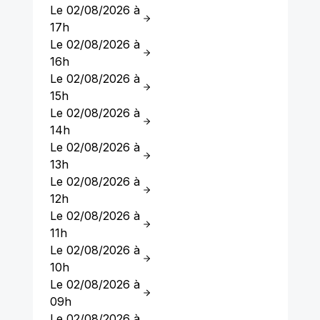
Le 02/08/2026 à
17h
Le 02/08/2026 à
16h
Le 02/08/2026 à
15h
Le 02/08/2026 à
14h
Le 02/08/2026 à
13h
Le 02/08/2026 à
12h
Le 02/08/2026 à
11h
Le 02/08/2026 à
10h
Le 02/08/2026 à
09h
Le 02/08/2026 à