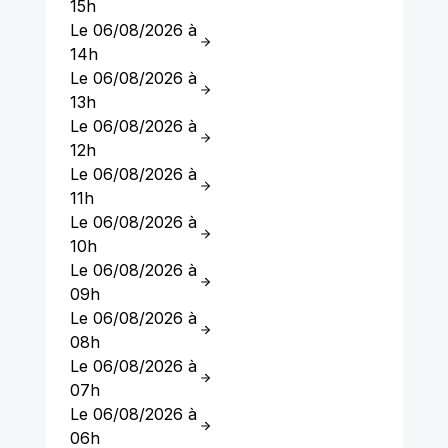
15h
Le 06/08/2026 à
14h
Le 06/08/2026 à
13h
Le 06/08/2026 à
12h
Le 06/08/2026 à
11h
Le 06/08/2026 à
10h
Le 06/08/2026 à
09h
Le 06/08/2026 à
08h
Le 06/08/2026 à
07h
Le 06/08/2026 à
06h