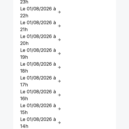
23h
Le 01/08/2026 à
22h
Le 01/08/2026 à
21h
Le 01/08/2026 à
20h
Le 01/08/2026 à
19h
Le 01/08/2026 à
18h
Le 01/08/2026 à
17h
Le 01/08/2026 à
16h
Le 01/08/2026 à
15h
Le 01/08/2026 à
14h