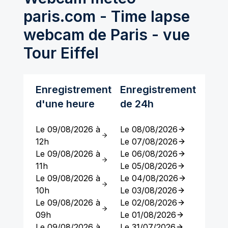
paris.com - Time lapse
webcam de Paris - vue
Tour Eiffel
Enregistrement
Enregistrement
d'une heure
de 24h
Le 09/08/2026 à
Le 08/08/2026
12h
Le 07/08/2026
Le 09/08/2026 à
Le 06/08/2026
11h
Le 05/08/2026
Le 09/08/2026 à
Le 04/08/2026
10h
Le 03/08/2026
Le 09/08/2026 à
Le 02/08/2026
09h
Le 01/08/2026
Le 09/08/2026 à
Le 31/07/2026