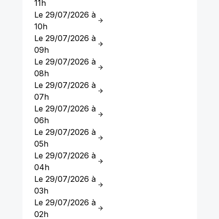
11h
Le 29/07/2026 à
10h
Le 29/07/2026 à
09h
Le 29/07/2026 à
08h
Le 29/07/2026 à
07h
Le 29/07/2026 à
06h
Le 29/07/2026 à
05h
Le 29/07/2026 à
04h
Le 29/07/2026 à
03h
Le 29/07/2026 à
02h