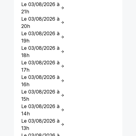
Le 03/08/2026 à
21h
Le 03/08/2026 à
20h
Le 03/08/2026 à
19h
Le 03/08/2026 à
18h
Le 03/08/2026 à
17h
Le 03/08/2026 à
16h
Le 03/08/2026 à
15h
Le 03/08/2026 à
14h
Le 03/08/2026 à
13h
Le 03/08/2026 à