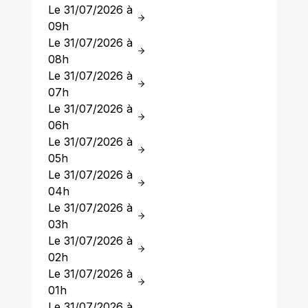
Le 31/07/2026 à
09h
Le 31/07/2026 à
08h
Le 31/07/2026 à
07h
Le 31/07/2026 à
06h
Le 31/07/2026 à
05h
Le 31/07/2026 à
04h
Le 31/07/2026 à
03h
Le 31/07/2026 à
02h
Le 31/07/2026 à
01h
Le 31/07/2026 à