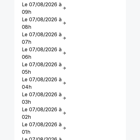
Le 07/08/2026 à
09h
Le 07/08/2026 à
08h
Le 07/08/2026 à
07h
Le 07/08/2026 à
06h
Le 07/08/2026 à
05h
Le 07/08/2026 à
04h
Le 07/08/2026 à
03h
Le 07/08/2026 à
02h
Le 07/08/2026 à
01h
Le 07/08/2026 à