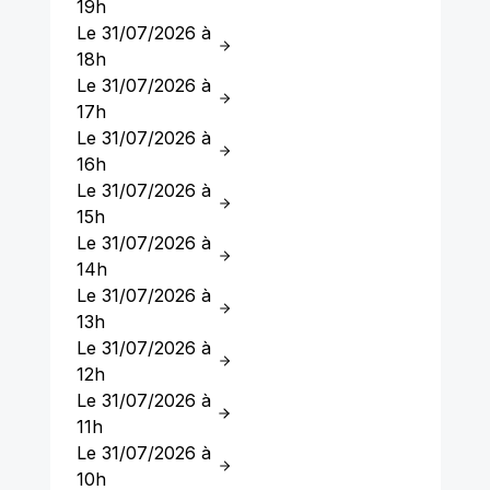
19h
Le 31/07/2026 à
18h
Le 31/07/2026 à
17h
Le 31/07/2026 à
16h
Le 31/07/2026 à
15h
Le 31/07/2026 à
14h
Le 31/07/2026 à
13h
Le 31/07/2026 à
12h
Le 31/07/2026 à
11h
Le 31/07/2026 à
10h