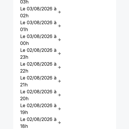
03h
Le 03/08/2026 à
02h
Le 03/08/2026 à
01h
Le 03/08/2026 à
00h
Le 02/08/2026 à
23h
Le 02/08/2026 à
22h
Le 02/08/2026 à
21h
Le 02/08/2026 à
20h
Le 02/08/2026 à
19h
Le 02/08/2026 à
18h