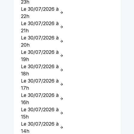
23h
Le 30/07/2026 à
22h
Le 30/07/2026 à
21h
Le 30/07/2026 à
20h
Le 30/07/2026 à
19h
Le 30/07/2026 à
18h
Le 30/07/2026 à
17h
Le 30/07/2026 à
16h
Le 30/07/2026 à
15h
Le 30/07/2026 à
14h