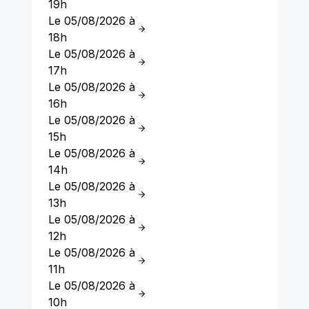
19h
Le 05/08/2026 à
18h
Le 05/08/2026 à
17h
Le 05/08/2026 à
16h
Le 05/08/2026 à
15h
Le 05/08/2026 à
14h
Le 05/08/2026 à
13h
Le 05/08/2026 à
12h
Le 05/08/2026 à
11h
Le 05/08/2026 à
10h