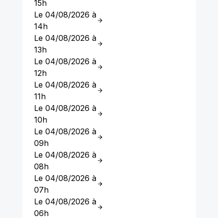
15h
Le 04/08/2026 à
14h
Le 04/08/2026 à
13h
Le 04/08/2026 à
12h
Le 04/08/2026 à
11h
Le 04/08/2026 à
10h
Le 04/08/2026 à
09h
Le 04/08/2026 à
08h
Le 04/08/2026 à
07h
Le 04/08/2026 à
06h