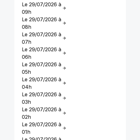
Le 29/07/2026 à
09h
Le 29/07/2026 à
08h
Le 29/07/2026 à
07h
Le 29/07/2026 à
06h
Le 29/07/2026 à
05h
Le 29/07/2026 à
04h
Le 29/07/2026 à
03h
Le 29/07/2026 à
02h
Le 29/07/2026 à
01h
Le 29/07/2026 à