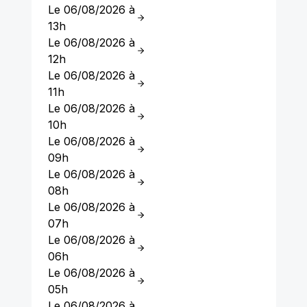
Le 06/08/2026 à
13h
Le 06/08/2026 à
12h
Le 06/08/2026 à
11h
Le 06/08/2026 à
10h
Le 06/08/2026 à
09h
Le 06/08/2026 à
08h
Le 06/08/2026 à
07h
Le 06/08/2026 à
06h
Le 06/08/2026 à
05h
Le 06/08/2026 à