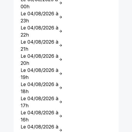
00h
Le 04/08/2026 à
23h
Le 04/08/2026 à
22h
Le 04/08/2026 à
21h
Le 04/08/2026 à
20h
Le 04/08/2026 à
19h
Le 04/08/2026 à
18h
Le 04/08/2026 à
17h
Le 04/08/2026 à
16h
Le 04/08/2026 à