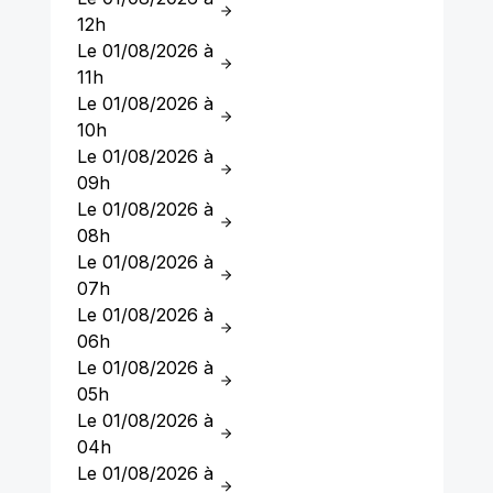
12h
Le 01/08/2026 à
11h
Le 01/08/2026 à
10h
Le 01/08/2026 à
09h
Le 01/08/2026 à
08h
Le 01/08/2026 à
07h
Le 01/08/2026 à
06h
Le 01/08/2026 à
05h
Le 01/08/2026 à
04h
Le 01/08/2026 à