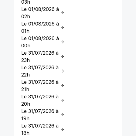
03h
Le 01/08/2026 à
02h
Le 01/08/2026 à
01h
Le 01/08/2026 à
00h
Le 31/07/2026 à
23h
Le 31/07/2026 à
22h
Le 31/07/2026 à
21h
Le 31/07/2026 à
20h
Le 31/07/2026 à
19h
Le 31/07/2026 à
18h