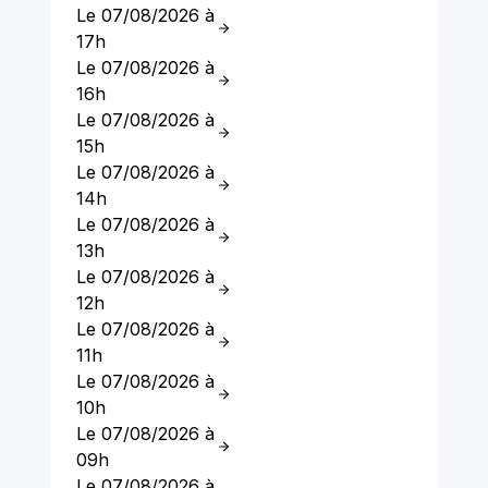
Le 07/08/2026 à
17h
Le 07/08/2026 à
16h
Le 07/08/2026 à
15h
Le 07/08/2026 à
14h
Le 07/08/2026 à
13h
Le 07/08/2026 à
12h
Le 07/08/2026 à
11h
Le 07/08/2026 à
10h
Le 07/08/2026 à
09h
Le 07/08/2026 à