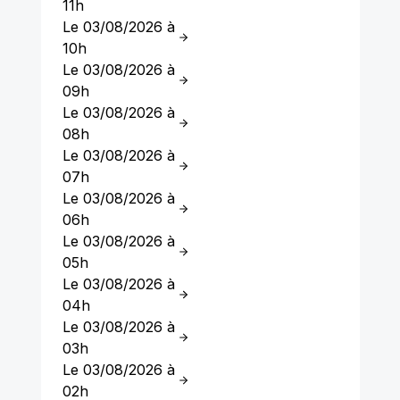
11h
Le 03/08/2026 à
10h
Le 03/08/2026 à
09h
Le 03/08/2026 à
08h
Le 03/08/2026 à
07h
Le 03/08/2026 à
06h
Le 03/08/2026 à
05h
Le 03/08/2026 à
04h
Le 03/08/2026 à
03h
Le 03/08/2026 à
02h