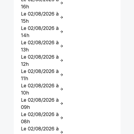
16h
Le 02/08/2026 à
15h
Le 02/08/2026 à
14h
Le 02/08/2026 à
13h
Le 02/08/2026 à
12h
Le 02/08/2026 à
11h
Le 02/08/2026 à
10h
Le 02/08/2026 à
09h
Le 02/08/2026 à
08h
Le 02/08/2026 à