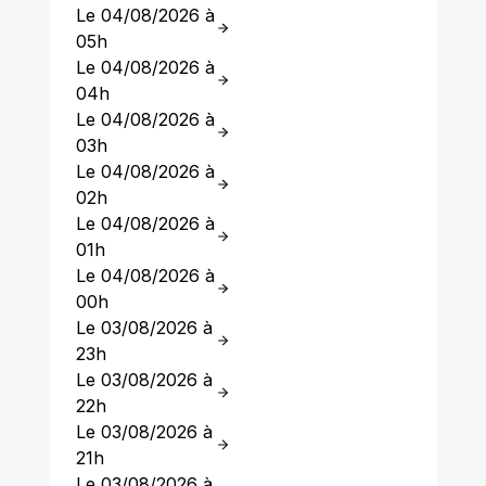
Le 04/08/2026 à
05h
Le 04/08/2026 à
04h
Le 04/08/2026 à
03h
Le 04/08/2026 à
02h
Le 04/08/2026 à
01h
Le 04/08/2026 à
00h
Le 03/08/2026 à
23h
Le 03/08/2026 à
22h
Le 03/08/2026 à
21h
Le 03/08/2026 à