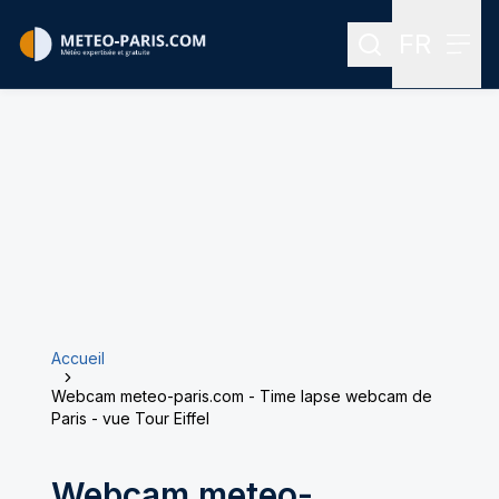
FR
Rechercher
Menu
Menu des
Accueil
Webcam meteo-paris.com - Time lapse webcam de
Paris - vue Tour Eiffel
Webcam meteo-