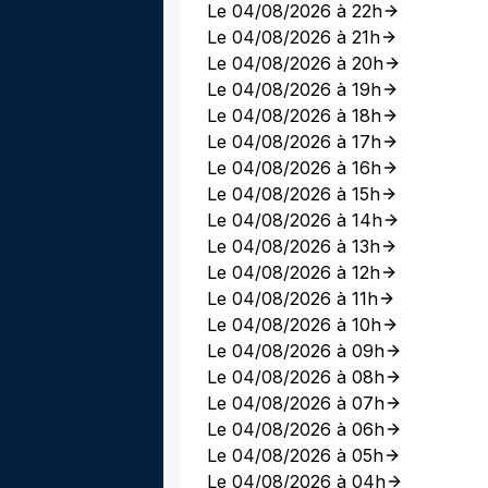
Le 04/08/2026 à 22h
Le 04/08/2026 à 21h
Le 04/08/2026 à 20h
Le 04/08/2026 à 19h
Le 04/08/2026 à 18h
Le 04/08/2026 à 17h
Le 04/08/2026 à 16h
Le 04/08/2026 à 15h
Le 04/08/2026 à 14h
Le 04/08/2026 à 13h
Le 04/08/2026 à 12h
Le 04/08/2026 à 11h
Le 04/08/2026 à 10h
Le 04/08/2026 à 09h
Le 04/08/2026 à 08h
Le 04/08/2026 à 07h
Le 04/08/2026 à 06h
Le 04/08/2026 à 05h
Le 04/08/2026 à 04h