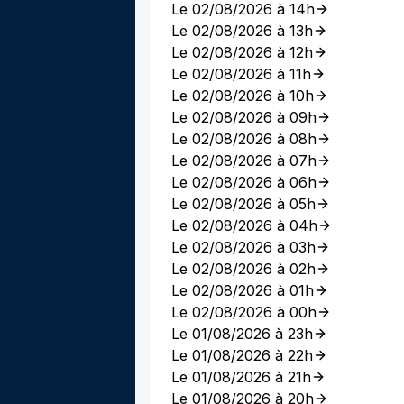
Le 02/08/2026 à 14h
Le 02/08/2026 à 13h
Le 02/08/2026 à 12h
Le 02/08/2026 à 11h
Le 02/08/2026 à 10h
Le 02/08/2026 à 09h
Le 02/08/2026 à 08h
Le 02/08/2026 à 07h
Le 02/08/2026 à 06h
Le 02/08/2026 à 05h
Le 02/08/2026 à 04h
Le 02/08/2026 à 03h
Le 02/08/2026 à 02h
Le 02/08/2026 à 01h
Le 02/08/2026 à 00h
Le 01/08/2026 à 23h
Le 01/08/2026 à 22h
Le 01/08/2026 à 21h
Le 01/08/2026 à 20h