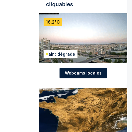
cliquables
16.2°C
air : dégradé
Webcams locales