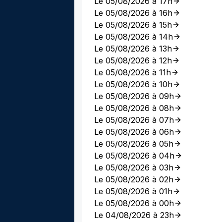
Le 05/08/2026 à 17h
Le 05/08/2026 à 16h
Le 05/08/2026 à 15h
Le 05/08/2026 à 14h
Le 05/08/2026 à 13h
Le 05/08/2026 à 12h
Le 05/08/2026 à 11h
Le 05/08/2026 à 10h
Le 05/08/2026 à 09h
Le 05/08/2026 à 08h
Le 05/08/2026 à 07h
Le 05/08/2026 à 06h
Le 05/08/2026 à 05h
Le 05/08/2026 à 04h
Le 05/08/2026 à 03h
Le 05/08/2026 à 02h
Le 05/08/2026 à 01h
Le 05/08/2026 à 00h
Le 04/08/2026 à 23h