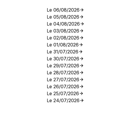
Le 06/08/2026
Le 05/08/2026
Le 04/08/2026
Le 03/08/2026
Le 02/08/2026
Le 01/08/2026
Le 31/07/2026
Le 30/07/2026
Le 29/07/2026
Le 28/07/2026
Le 27/07/2026
Le 26/07/2026
Le 25/07/2026
Le 24/07/2026