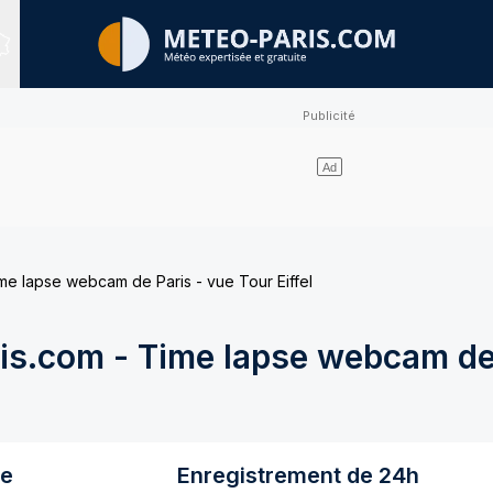
Sites expertisés
e lapse webcam de Paris - vue Tour Eiffel
s.com - Time lapse webcam de 
re
Enregistrement de 24h