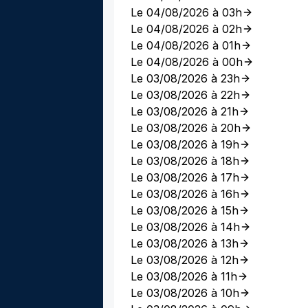
Le 04/08/2026 à 03h
Le 04/08/2026 à 02h
Le 04/08/2026 à 01h
Le 04/08/2026 à 00h
Le 03/08/2026 à 23h
Le 03/08/2026 à 22h
Le 03/08/2026 à 21h
Le 03/08/2026 à 20h
Le 03/08/2026 à 19h
Le 03/08/2026 à 18h
Le 03/08/2026 à 17h
Le 03/08/2026 à 16h
Le 03/08/2026 à 15h
Le 03/08/2026 à 14h
Le 03/08/2026 à 13h
Le 03/08/2026 à 12h
Le 03/08/2026 à 11h
Le 03/08/2026 à 10h