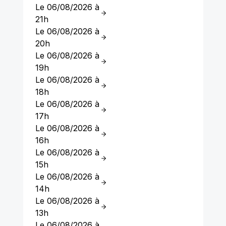
Le 06/08/2026 à
21h
Le 06/08/2026 à
20h
Le 06/08/2026 à
19h
Le 06/08/2026 à
18h
Le 06/08/2026 à
17h
Le 06/08/2026 à
16h
Le 06/08/2026 à
15h
Le 06/08/2026 à
14h
Le 06/08/2026 à
13h
Le 06/08/2026 à