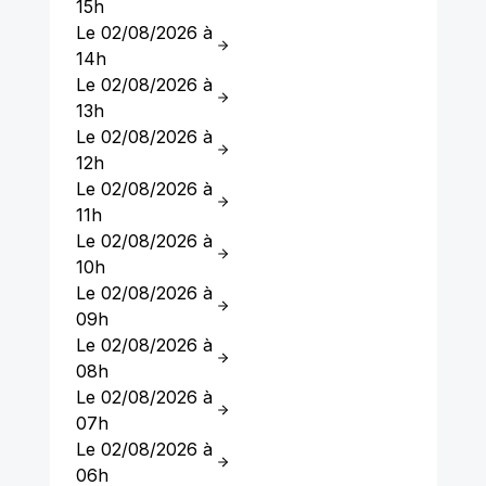
15h
Le 02/08/2026 à
14h
Le 02/08/2026 à
13h
Le 02/08/2026 à
12h
Le 02/08/2026 à
11h
Le 02/08/2026 à
10h
Le 02/08/2026 à
09h
Le 02/08/2026 à
08h
Le 02/08/2026 à
07h
Le 02/08/2026 à
06h