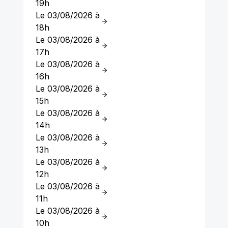
19h
Le 03/08/2026 à
18h
Le 03/08/2026 à
17h
Le 03/08/2026 à
16h
Le 03/08/2026 à
15h
Le 03/08/2026 à
14h
Le 03/08/2026 à
13h
Le 03/08/2026 à
12h
Le 03/08/2026 à
11h
Le 03/08/2026 à
10h