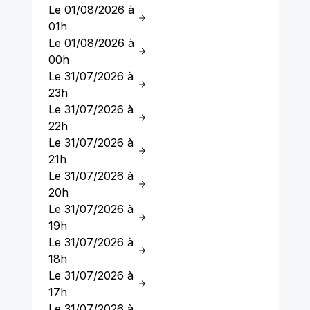
Le 01/08/2026 à
01h
Le 01/08/2026 à
00h
Le 31/07/2026 à
23h
Le 31/07/2026 à
22h
Le 31/07/2026 à
21h
Le 31/07/2026 à
20h
Le 31/07/2026 à
19h
Le 31/07/2026 à
18h
Le 31/07/2026 à
17h
Le 31/07/2026 à