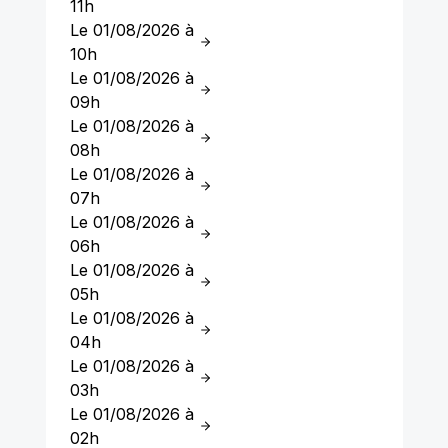
11h
Le 01/08/2026 à
10h
Le 01/08/2026 à
09h
Le 01/08/2026 à
08h
Le 01/08/2026 à
07h
Le 01/08/2026 à
06h
Le 01/08/2026 à
05h
Le 01/08/2026 à
04h
Le 01/08/2026 à
03h
Le 01/08/2026 à
02h