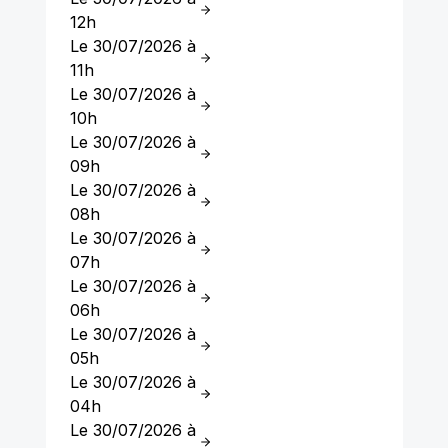
12h
Le 30/07/2026 à
11h
Le 30/07/2026 à
10h
Le 30/07/2026 à
09h
Le 30/07/2026 à
08h
Le 30/07/2026 à
07h
Le 30/07/2026 à
06h
Le 30/07/2026 à
05h
Le 30/07/2026 à
04h
Le 30/07/2026 à