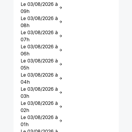
Le 03/08/2026 à
09h
Le 03/08/2026 à
08h
Le 03/08/2026 à
07h
Le 03/08/2026 à
06h
Le 03/08/2026 à
05h
Le 03/08/2026 à
04h
Le 03/08/2026 à
03h
Le 03/08/2026 à
02h
Le 03/08/2026 à
01h
Le 03/08/2026 à