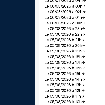
Le 06/08/2026 à 04h
Le 06/08/2026 à 03h
Le 06/08/2026 à 02h
Le 06/08/2026 à 01h
Le 06/08/2026 à 00h
Le 05/08/2026 à 23h
Le 05/08/2026 à 22h
Le 05/08/2026 à 21h
Le 05/08/2026 à 20h
Le 05/08/2026 à 19h
Le 05/08/2026 à 18h
Le 05/08/2026 à 17h
Le 05/08/2026 à 16h
Le 05/08/2026 à 15h
Le 05/08/2026 à 14h
Le 05/08/2026 à 13h
Le 05/08/2026 à 12h
Le 05/08/2026 à 11h
Le 05/08/2026 à 10h