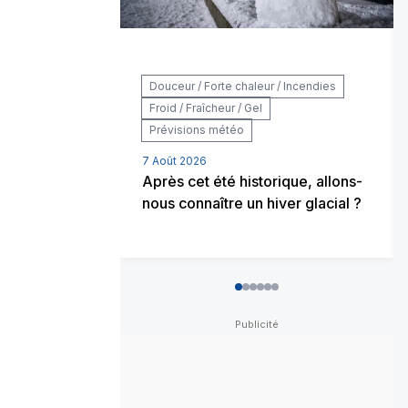
Douceur / Forte chaleur / Incendies
Froid / Fraîcheur / Gel
Prévisions météo
7 Août 2026
Après cet été historique, allons-
nous connaître un hiver glacial ?
0
1
2
3
4
5