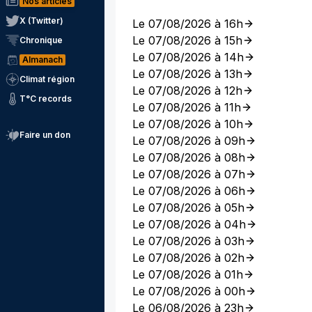
Nos articles
X (Twitter)
Le 07/08/2026 à 16h
Le 07/08/2026 à 15h
Chronique
Le 07/08/2026 à 14h
Almanach
Le 07/08/2026 à 13h
Climat région
Le 07/08/2026 à 12h
T°C records
Le 07/08/2026 à 11h
Le 07/08/2026 à 10h
Faire un don
Le 07/08/2026 à 09h
Le 07/08/2026 à 08h
Le 07/08/2026 à 07h
Le 07/08/2026 à 06h
Le 07/08/2026 à 05h
Le 07/08/2026 à 04h
Le 07/08/2026 à 03h
Le 07/08/2026 à 02h
Le 07/08/2026 à 01h
Le 07/08/2026 à 00h
Le 06/08/2026 à 23h