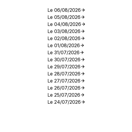
Le 06/08/2026
Le 05/08/2026
Le 04/08/2026
Le 03/08/2026
Le 02/08/2026
Le 01/08/2026
Le 31/07/2026
Le 30/07/2026
Le 29/07/2026
Le 28/07/2026
Le 27/07/2026
Le 26/07/2026
Le 25/07/2026
Le 24/07/2026