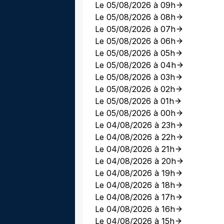
Le 05/08/2026 à 09h
Le 05/08/2026 à 08h
Le 05/08/2026 à 07h
Le 05/08/2026 à 06h
Le 05/08/2026 à 05h
Le 05/08/2026 à 04h
Le 05/08/2026 à 03h
Le 05/08/2026 à 02h
Le 05/08/2026 à 01h
Le 05/08/2026 à 00h
Le 04/08/2026 à 23h
Le 04/08/2026 à 22h
Le 04/08/2026 à 21h
Le 04/08/2026 à 20h
Le 04/08/2026 à 19h
Le 04/08/2026 à 18h
Le 04/08/2026 à 17h
Le 04/08/2026 à 16h
Le 04/08/2026 à 15h