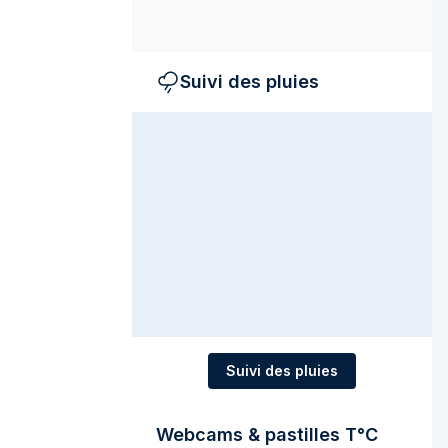
Suivi des pluies
Suivi des pluies
Webcams & pastilles T°C