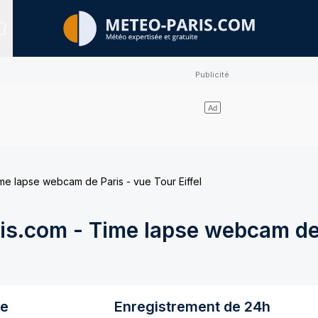
Sites expertisés
e lapse webcam de Paris - vue Tour Eiffel
s.com - Time lapse webcam de 
re
Enregistrement de 24h