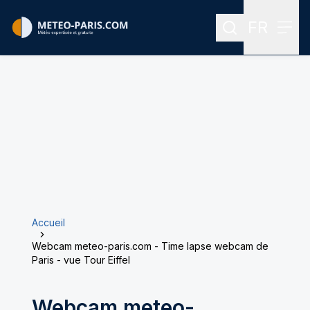
FR
Rechercher
Menu
Menu des
Accueil
Webcam meteo-paris.com - Time lapse webcam de
Paris - vue Tour Eiffel
Webcam meteo-