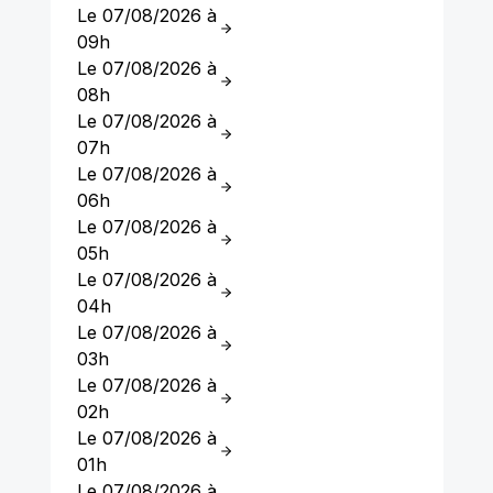
Le 07/08/2026 à
09h
Le 07/08/2026 à
08h
Le 07/08/2026 à
07h
Le 07/08/2026 à
06h
Le 07/08/2026 à
05h
Le 07/08/2026 à
04h
Le 07/08/2026 à
03h
Le 07/08/2026 à
02h
Le 07/08/2026 à
01h
Le 07/08/2026 à