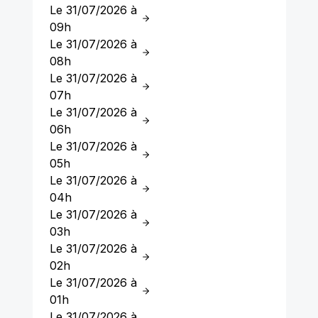
Le 31/07/2026 à
09h
Le 31/07/2026 à
08h
Le 31/07/2026 à
07h
Le 31/07/2026 à
06h
Le 31/07/2026 à
05h
Le 31/07/2026 à
04h
Le 31/07/2026 à
03h
Le 31/07/2026 à
02h
Le 31/07/2026 à
01h
Le 31/07/2026 à