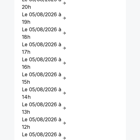
20h
Le 05/08/2026 à
19h
Le 05/08/2026 à
18h
Le 05/08/2026 à
17h
Le 05/08/2026 à
16h
Le 05/08/2026 à
15h
Le 05/08/2026 à
14h
Le 05/08/2026 à
13h
Le 05/08/2026 à
12h
Le 05/08/2026 à