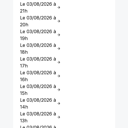
Le 03/08/2026 à
21h
Le 03/08/2026 à
20h
Le 03/08/2026 à
19h
Le 03/08/2026 à
18h
Le 03/08/2026 à
17h
Le 03/08/2026 à
16h
Le 03/08/2026 à
15h
Le 03/08/2026 à
14h
Le 03/08/2026 à
13h
Le 03/08/2026 à