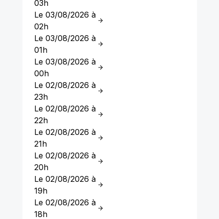
03h
Le 03/08/2026 à
02h
Le 03/08/2026 à
01h
Le 03/08/2026 à
00h
Le 02/08/2026 à
23h
Le 02/08/2026 à
22h
Le 02/08/2026 à
21h
Le 02/08/2026 à
20h
Le 02/08/2026 à
19h
Le 02/08/2026 à
18h