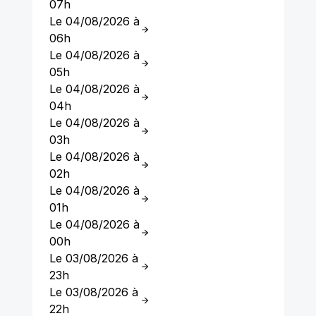
07h
Le 04/08/2026 à
06h
Le 04/08/2026 à
05h
Le 04/08/2026 à
04h
Le 04/08/2026 à
03h
Le 04/08/2026 à
02h
Le 04/08/2026 à
01h
Le 04/08/2026 à
00h
Le 03/08/2026 à
23h
Le 03/08/2026 à
22h