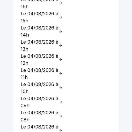
16h
Le 04/08/2026 à
15h
Le 04/08/2026 à
14h
Le 04/08/2026 à
13h
Le 04/08/2026 à
12h
Le 04/08/2026 à
11h
Le 04/08/2026 à
10h
Le 04/08/2026 à
09h
Le 04/08/2026 à
08h
Le 04/08/2026 à