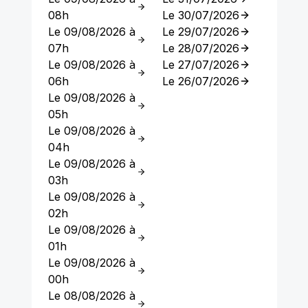
08h
Le 30/07/2026
Le 09/08/2026 à
Le 29/07/2026
07h
Le 28/07/2026
Le 09/08/2026 à
Le 27/07/2026
06h
Le 26/07/2026
Le 09/08/2026 à
05h
Le 09/08/2026 à
04h
Le 09/08/2026 à
03h
Le 09/08/2026 à
02h
Le 09/08/2026 à
01h
Le 09/08/2026 à
00h
Le 08/08/2026 à