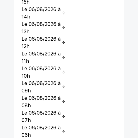
15h
Le 06/08/2026 à
14h
Le 06/08/2026 à
13h
Le 06/08/2026 à
12h
Le 06/08/2026 à
11h
Le 06/08/2026 à
10h
Le 06/08/2026 à
09h
Le 06/08/2026 à
08h
Le 06/08/2026 à
07h
Le 06/08/2026 à
06h