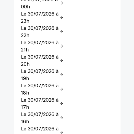
00h
Le 30/07/2026 à
23h
Le 30/07/2026 à
22h
Le 30/07/2026 à
21h
Le 30/07/2026 à
20h
Le 30/07/2026 à
19h
Le 30/07/2026 à
18h
Le 30/07/2026 à
17h
Le 30/07/2026 à
16h
Le 30/07/2026 à