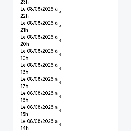
23h
Le 08/08/2026 à
22h
Le 08/08/2026 à
21h
Le 08/08/2026 à
20h
Le 08/08/2026 à
19h
Le 08/08/2026 à
18h
Le 08/08/2026 à
17h
Le 08/08/2026 à
16h
Le 08/08/2026 à
15h
Le 08/08/2026 à
14h