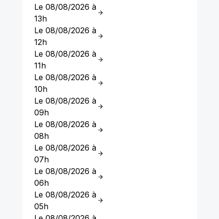
Le 08/08/2026 à
13h
Le 08/08/2026 à
12h
Le 08/08/2026 à
11h
Le 08/08/2026 à
10h
Le 08/08/2026 à
09h
Le 08/08/2026 à
08h
Le 08/08/2026 à
07h
Le 08/08/2026 à
06h
Le 08/08/2026 à
05h
Le 08/08/2026 à