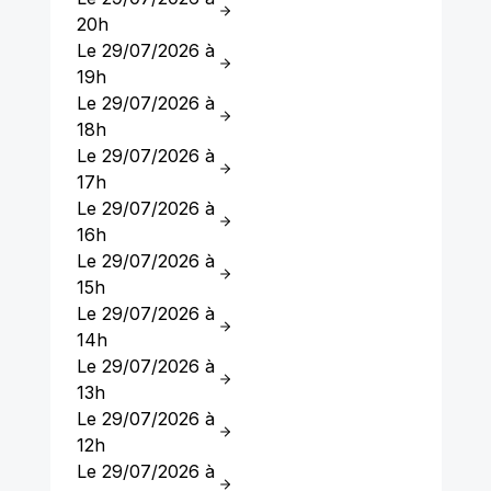
20h
Le 29/07/2026 à
19h
Le 29/07/2026 à
18h
Le 29/07/2026 à
17h
Le 29/07/2026 à
16h
Le 29/07/2026 à
15h
Le 29/07/2026 à
14h
Le 29/07/2026 à
13h
Le 29/07/2026 à
12h
Le 29/07/2026 à