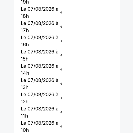
19h
Le 07/08/2026 à
18h
Le 07/08/2026 à
17h
Le 07/08/2026 à
16h
Le 07/08/2026 à
15h
Le 07/08/2026 à
14h
Le 07/08/2026 à
13h
Le 07/08/2026 à
12h
Le 07/08/2026 à
11h
Le 07/08/2026 à
10h