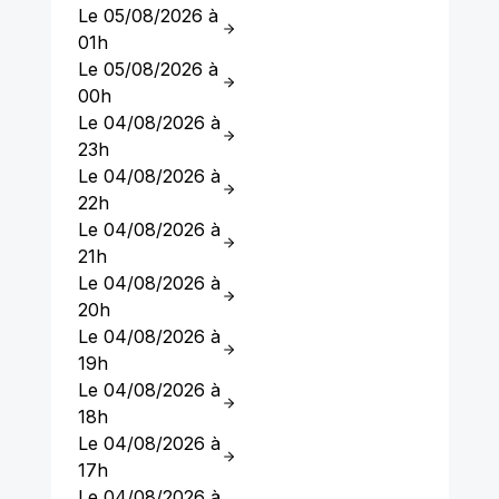
Le 05/08/2026 à
01h
Le 05/08/2026 à
00h
Le 04/08/2026 à
23h
Le 04/08/2026 à
22h
Le 04/08/2026 à
21h
Le 04/08/2026 à
20h
Le 04/08/2026 à
19h
Le 04/08/2026 à
18h
Le 04/08/2026 à
17h
Le 04/08/2026 à