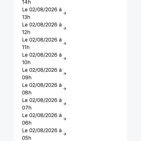
14h
Le 02/08/2026 à
13h
Le 02/08/2026 à
12h
Le 02/08/2026 à
11h
Le 02/08/2026 à
10h
Le 02/08/2026 à
09h
Le 02/08/2026 à
08h
Le 02/08/2026 à
07h
Le 02/08/2026 à
06h
Le 02/08/2026 à
05h