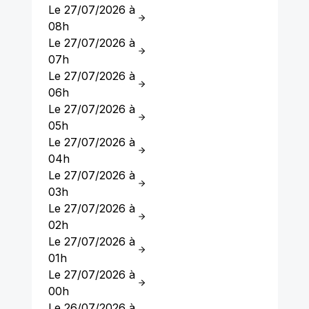
Le 27/07/2026 à
08h
Le 27/07/2026 à
07h
Le 27/07/2026 à
06h
Le 27/07/2026 à
05h
Le 27/07/2026 à
04h
Le 27/07/2026 à
03h
Le 27/07/2026 à
02h
Le 27/07/2026 à
01h
Le 27/07/2026 à
00h
Le 26/07/2026 à