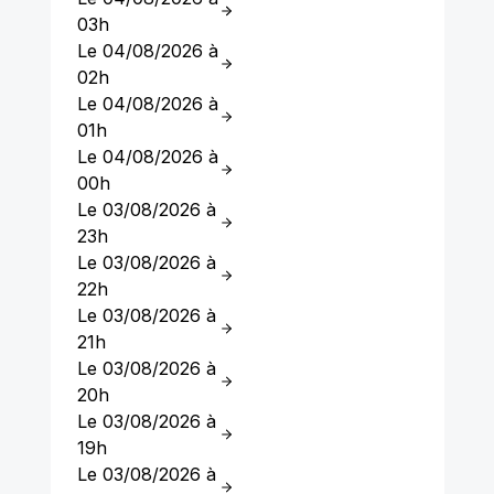
03h
Le 04/08/2026 à
02h
Le 04/08/2026 à
01h
Le 04/08/2026 à
00h
Le 03/08/2026 à
23h
Le 03/08/2026 à
22h
Le 03/08/2026 à
21h
Le 03/08/2026 à
20h
Le 03/08/2026 à
19h
Le 03/08/2026 à