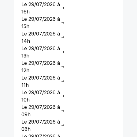
Le 29/07/2026 à
16h
Le 29/07/2026 à
15h
Le 29/07/2026 à
14h
Le 29/07/2026 à
13h
Le 29/07/2026 à
12h
Le 29/07/2026 à
11h
Le 29/07/2026 à
10h
Le 29/07/2026 à
09h
Le 29/07/2026 à
08h
Le 29/07/2026 à