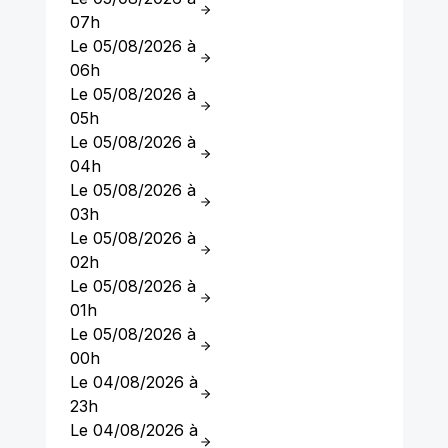
07h
Le 05/08/2026 à
06h
Le 05/08/2026 à
05h
Le 05/08/2026 à
04h
Le 05/08/2026 à
03h
Le 05/08/2026 à
02h
Le 05/08/2026 à
01h
Le 05/08/2026 à
00h
Le 04/08/2026 à
23h
Le 04/08/2026 à