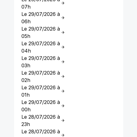
07h
Le 29/07/2026 à
06h
Le 29/07/2026 à
05h
Le 29/07/2026 à
04h
Le 29/07/2026 à
03h
Le 29/07/2026 à
02h
Le 29/07/2026 à
01h
Le 29/07/2026 à
00h
Le 28/07/2026 à
23h
Le 28/07/2026 à