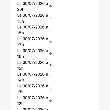
Le 30/07/2026 à
20h
Le 30/07/2026 à
19h
Le 30/07/2026 à
18h
Le 30/07/2026 à
17h
Le 30/07/2026 à
16h
Le 30/07/2026 à
15h
Le 30/07/2026 à
14h
Le 30/07/2026 à
13h
Le 30/07/2026 à
12h
Le 30/07/2026 à