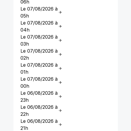
06h
Le 07/08/2026 à
05h
Le 07/08/2026 à
04h
Le 07/08/2026 à
03h
Le 07/08/2026 à
02h
Le 07/08/2026 à
01h
Le 07/08/2026 à
00h
Le 06/08/2026 à
23h
Le 06/08/2026 à
22h
Le 06/08/2026 à
21h