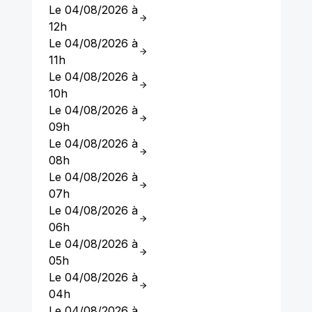
Le 04/08/2026 à
12h
Le 04/08/2026 à
11h
Le 04/08/2026 à
10h
Le 04/08/2026 à
09h
Le 04/08/2026 à
08h
Le 04/08/2026 à
07h
Le 04/08/2026 à
06h
Le 04/08/2026 à
05h
Le 04/08/2026 à
04h
Le 04/08/2026 à