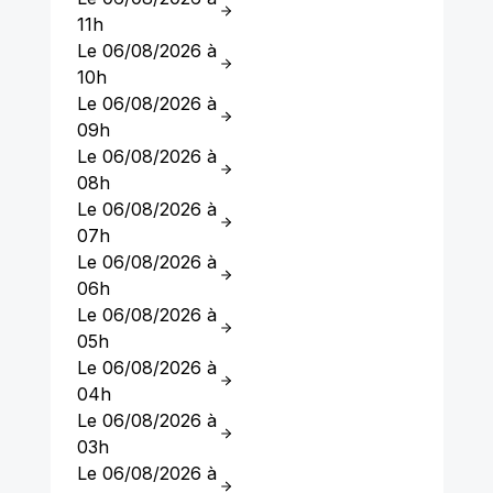
11h
Le 06/08/2026 à
10h
Le 06/08/2026 à
09h
Le 06/08/2026 à
08h
Le 06/08/2026 à
07h
Le 06/08/2026 à
06h
Le 06/08/2026 à
05h
Le 06/08/2026 à
04h
Le 06/08/2026 à
03h
Le 06/08/2026 à