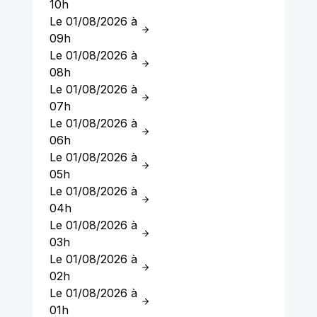
10h
Le 01/08/2026 à
09h
Le 01/08/2026 à
08h
Le 01/08/2026 à
07h
Le 01/08/2026 à
06h
Le 01/08/2026 à
05h
Le 01/08/2026 à
04h
Le 01/08/2026 à
03h
Le 01/08/2026 à
02h
Le 01/08/2026 à
01h