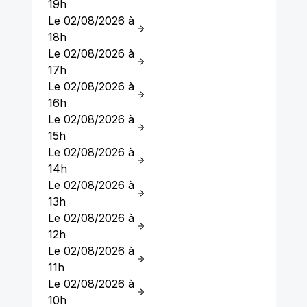
19h
Le 02/08/2026 à
18h
Le 02/08/2026 à
17h
Le 02/08/2026 à
16h
Le 02/08/2026 à
15h
Le 02/08/2026 à
14h
Le 02/08/2026 à
13h
Le 02/08/2026 à
12h
Le 02/08/2026 à
11h
Le 02/08/2026 à
10h