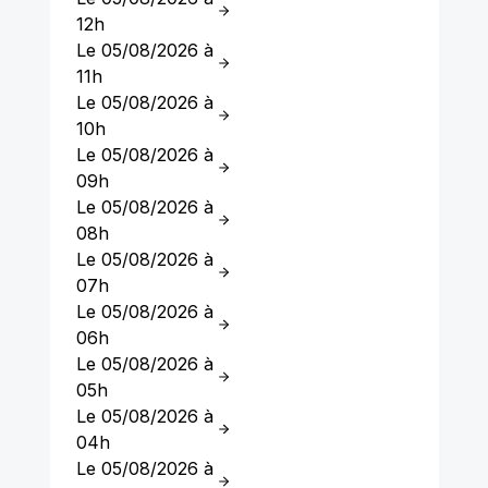
12h
Le 05/08/2026 à
11h
Le 05/08/2026 à
10h
Le 05/08/2026 à
09h
Le 05/08/2026 à
08h
Le 05/08/2026 à
07h
Le 05/08/2026 à
06h
Le 05/08/2026 à
05h
Le 05/08/2026 à
04h
Le 05/08/2026 à