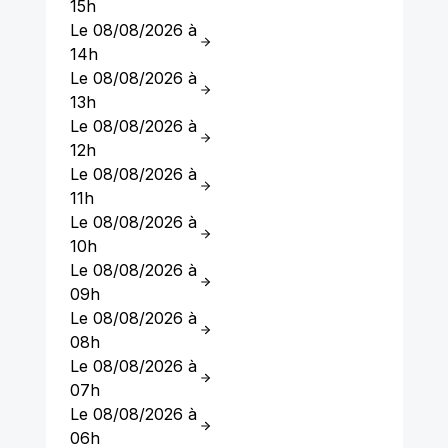
15h
Le 08/08/2026 à
14h
Le 08/08/2026 à
13h
Le 08/08/2026 à
12h
Le 08/08/2026 à
11h
Le 08/08/2026 à
10h
Le 08/08/2026 à
09h
Le 08/08/2026 à
08h
Le 08/08/2026 à
07h
Le 08/08/2026 à
06h