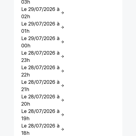
03h
Le 29/07/2026 à
02h
Le 29/07/2026 à
01h
Le 29/07/2026 à
00h
Le 28/07/2026 à
23h
Le 28/07/2026 à
22h
Le 28/07/2026 à
21h
Le 28/07/2026 à
20h
Le 28/07/2026 à
19h
Le 28/07/2026 à
18h