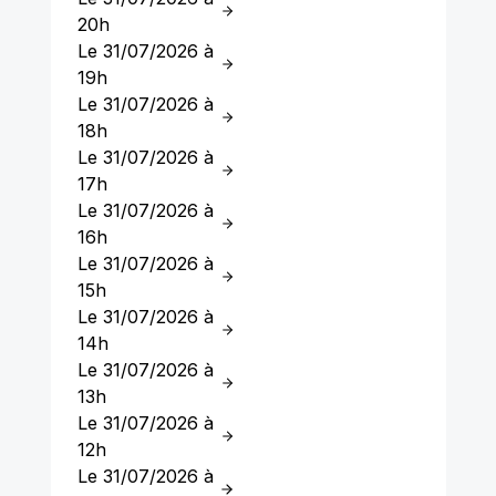
20h
Le 31/07/2026 à
19h
Le 31/07/2026 à
18h
Le 31/07/2026 à
17h
Le 31/07/2026 à
16h
Le 31/07/2026 à
15h
Le 31/07/2026 à
14h
Le 31/07/2026 à
13h
Le 31/07/2026 à
12h
Le 31/07/2026 à