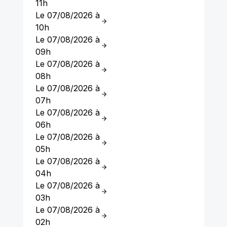
11h
Le 07/08/2026 à
10h
Le 07/08/2026 à
09h
Le 07/08/2026 à
08h
Le 07/08/2026 à
07h
Le 07/08/2026 à
06h
Le 07/08/2026 à
05h
Le 07/08/2026 à
04h
Le 07/08/2026 à
03h
Le 07/08/2026 à
02h