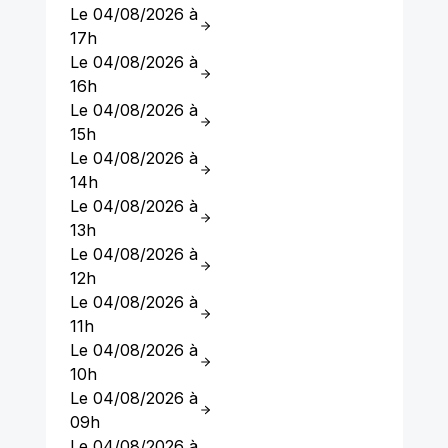
Le 04/08/2026 à
17h
Le 04/08/2026 à
16h
Le 04/08/2026 à
15h
Le 04/08/2026 à
14h
Le 04/08/2026 à
13h
Le 04/08/2026 à
12h
Le 04/08/2026 à
11h
Le 04/08/2026 à
10h
Le 04/08/2026 à
09h
Le 04/08/2026 à