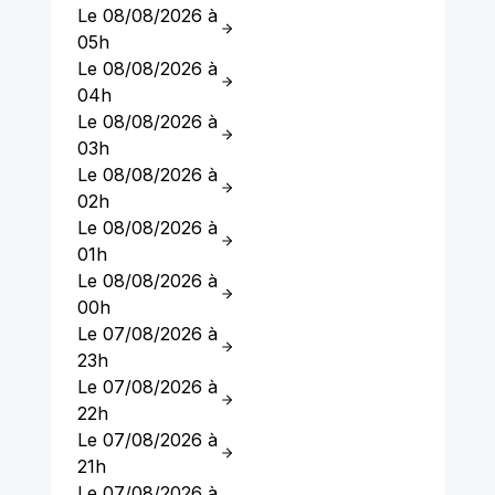
Le 08/08/2026 à
05h
Le 08/08/2026 à
04h
Le 08/08/2026 à
03h
Le 08/08/2026 à
02h
Le 08/08/2026 à
01h
Le 08/08/2026 à
00h
Le 07/08/2026 à
23h
Le 07/08/2026 à
22h
Le 07/08/2026 à
21h
Le 07/08/2026 à