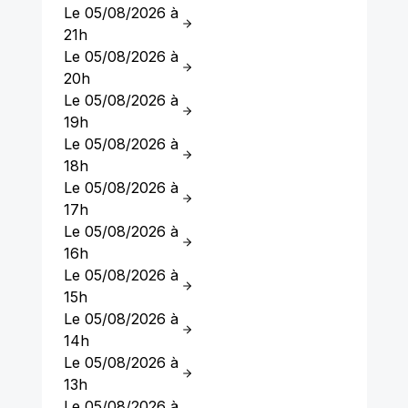
Le 05/08/2026 à
21h
Le 05/08/2026 à
20h
Le 05/08/2026 à
19h
Le 05/08/2026 à
18h
Le 05/08/2026 à
17h
Le 05/08/2026 à
16h
Le 05/08/2026 à
15h
Le 05/08/2026 à
14h
Le 05/08/2026 à
13h
Le 05/08/2026 à