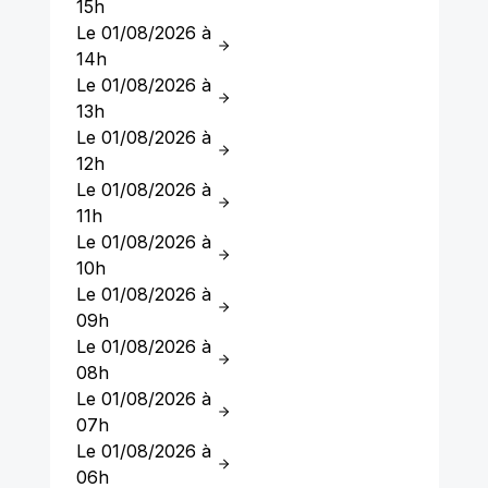
15h
Le 01/08/2026 à
14h
Le 01/08/2026 à
13h
Le 01/08/2026 à
12h
Le 01/08/2026 à
11h
Le 01/08/2026 à
10h
Le 01/08/2026 à
09h
Le 01/08/2026 à
08h
Le 01/08/2026 à
07h
Le 01/08/2026 à
06h