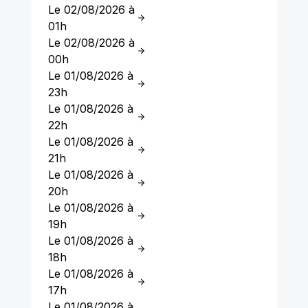
Le 02/08/2026 à
01h
Le 02/08/2026 à
00h
Le 01/08/2026 à
23h
Le 01/08/2026 à
22h
Le 01/08/2026 à
21h
Le 01/08/2026 à
20h
Le 01/08/2026 à
19h
Le 01/08/2026 à
18h
Le 01/08/2026 à
17h
Le 01/08/2026 à