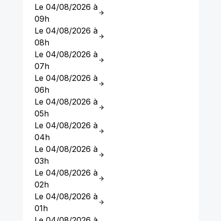
Le 04/08/2026 à
09h
Le 04/08/2026 à
08h
Le 04/08/2026 à
07h
Le 04/08/2026 à
06h
Le 04/08/2026 à
05h
Le 04/08/2026 à
04h
Le 04/08/2026 à
03h
Le 04/08/2026 à
02h
Le 04/08/2026 à
01h
Le 04/08/2026 à