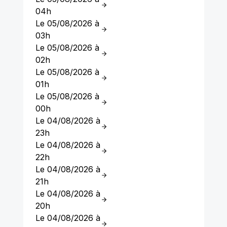
04h
Le 05/08/2026 à
03h
Le 05/08/2026 à
02h
Le 05/08/2026 à
01h
Le 05/08/2026 à
00h
Le 04/08/2026 à
23h
Le 04/08/2026 à
22h
Le 04/08/2026 à
21h
Le 04/08/2026 à
20h
Le 04/08/2026 à