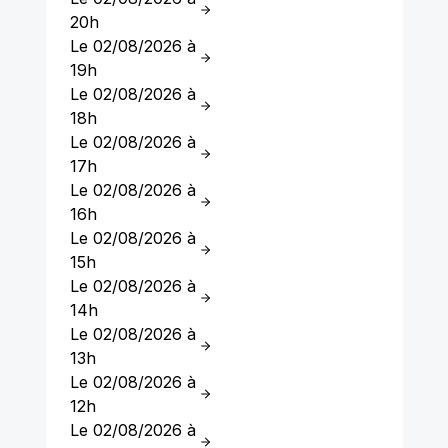
20h
Le 02/08/2026 à
19h
Le 02/08/2026 à
18h
Le 02/08/2026 à
17h
Le 02/08/2026 à
16h
Le 02/08/2026 à
15h
Le 02/08/2026 à
14h
Le 02/08/2026 à
13h
Le 02/08/2026 à
12h
Le 02/08/2026 à