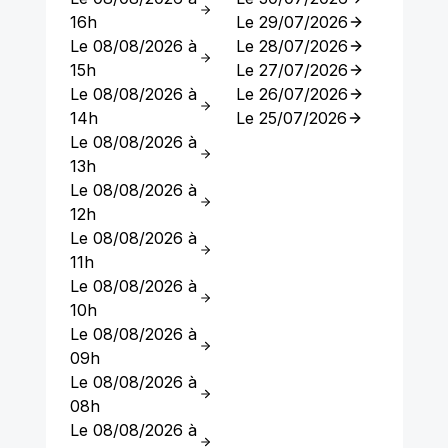
16h
Le 29/07/2026
Le 08/08/2026 à
Le 28/07/2026
15h
Le 27/07/2026
Le 08/08/2026 à
Le 26/07/2026
14h
Le 25/07/2026
Le 08/08/2026 à
13h
Le 08/08/2026 à
12h
Le 08/08/2026 à
11h
Le 08/08/2026 à
10h
Le 08/08/2026 à
09h
Le 08/08/2026 à
08h
Le 08/08/2026 à