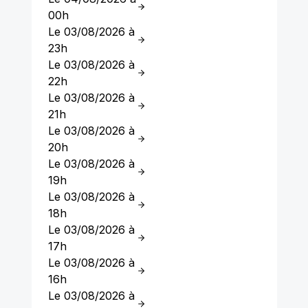
00h
Le 03/08/2026 à
23h
Le 03/08/2026 à
22h
Le 03/08/2026 à
21h
Le 03/08/2026 à
20h
Le 03/08/2026 à
19h
Le 03/08/2026 à
18h
Le 03/08/2026 à
17h
Le 03/08/2026 à
16h
Le 03/08/2026 à