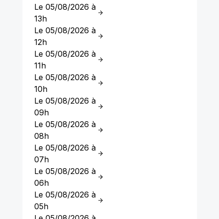
Le 05/08/2026 à
13h
Le 05/08/2026 à
12h
Le 05/08/2026 à
11h
Le 05/08/2026 à
10h
Le 05/08/2026 à
09h
Le 05/08/2026 à
08h
Le 05/08/2026 à
07h
Le 05/08/2026 à
06h
Le 05/08/2026 à
05h
Le 05/08/2026 à