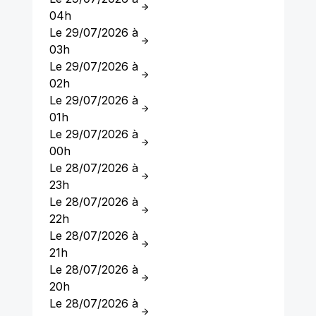
04h
Le 29/07/2026 à
03h
Le 29/07/2026 à
02h
Le 29/07/2026 à
01h
Le 29/07/2026 à
00h
Le 28/07/2026 à
23h
Le 28/07/2026 à
22h
Le 28/07/2026 à
21h
Le 28/07/2026 à
20h
Le 28/07/2026 à