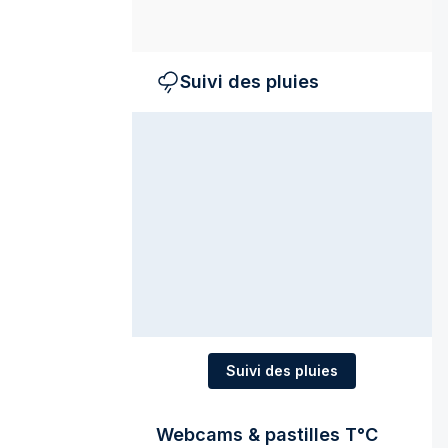
Suivi des pluies
Suivi des pluies
Webcams & pastilles T°C