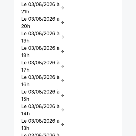
Le 03/08/2026 à
21h
Le 03/08/2026 à
20h
Le 03/08/2026 à
19h
Le 03/08/2026 à
18h
Le 03/08/2026 à
17h
Le 03/08/2026 à
16h
Le 03/08/2026 à
15h
Le 03/08/2026 à
14h
Le 03/08/2026 à
13h
Le 03/08/2026 à