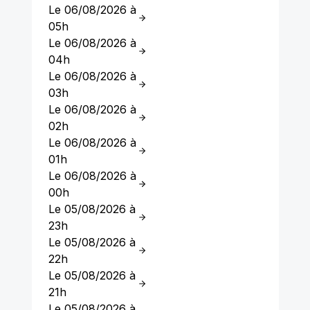
Le 06/08/2026 à
05h
Le 06/08/2026 à
04h
Le 06/08/2026 à
03h
Le 06/08/2026 à
02h
Le 06/08/2026 à
01h
Le 06/08/2026 à
00h
Le 05/08/2026 à
23h
Le 05/08/2026 à
22h
Le 05/08/2026 à
21h
Le 05/08/2026 à