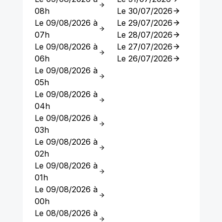
08h
Le 30/07/2026
Le 09/08/2026 à
Le 29/07/2026
07h
Le 28/07/2026
Le 09/08/2026 à
Le 27/07/2026
06h
Le 26/07/2026
Le 09/08/2026 à
05h
Le 09/08/2026 à
04h
Le 09/08/2026 à
03h
Le 09/08/2026 à
02h
Le 09/08/2026 à
01h
Le 09/08/2026 à
00h
Le 08/08/2026 à