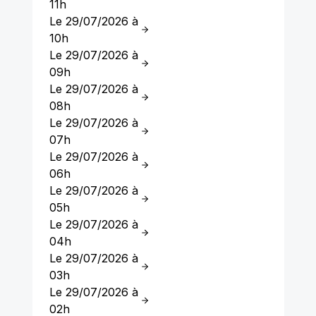
11h
Le 29/07/2026 à
10h
Le 29/07/2026 à
09h
Le 29/07/2026 à
08h
Le 29/07/2026 à
07h
Le 29/07/2026 à
06h
Le 29/07/2026 à
05h
Le 29/07/2026 à
04h
Le 29/07/2026 à
03h
Le 29/07/2026 à
02h