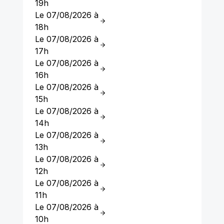
19h
Le 07/08/2026 à
18h
Le 07/08/2026 à
17h
Le 07/08/2026 à
16h
Le 07/08/2026 à
15h
Le 07/08/2026 à
14h
Le 07/08/2026 à
13h
Le 07/08/2026 à
12h
Le 07/08/2026 à
11h
Le 07/08/2026 à
10h