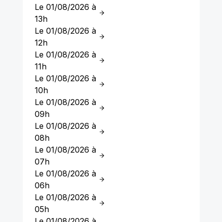
Le 01/08/2026 à
13h
Le 01/08/2026 à
12h
Le 01/08/2026 à
11h
Le 01/08/2026 à
10h
Le 01/08/2026 à
09h
Le 01/08/2026 à
08h
Le 01/08/2026 à
07h
Le 01/08/2026 à
06h
Le 01/08/2026 à
05h
Le 01/08/2026 à