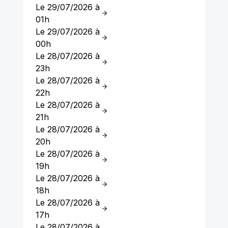
Le 29/07/2026 à
01h
Le 29/07/2026 à
00h
Le 28/07/2026 à
23h
Le 28/07/2026 à
22h
Le 28/07/2026 à
21h
Le 28/07/2026 à
20h
Le 28/07/2026 à
19h
Le 28/07/2026 à
18h
Le 28/07/2026 à
17h
Le 28/07/2026 à