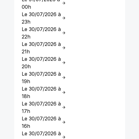
00h
Le 30/07/2026 à
23h
Le 30/07/2026 à
22h
Le 30/07/2026 à
21h
Le 30/07/2026 à
20h
Le 30/07/2026 à
19h
Le 30/07/2026 à
18h
Le 30/07/2026 à
17h
Le 30/07/2026 à
16h
Le 30/07/2026 à