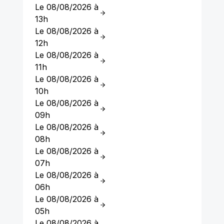
Le 08/08/2026 à
13h
Le 08/08/2026 à
12h
Le 08/08/2026 à
11h
Le 08/08/2026 à
10h
Le 08/08/2026 à
09h
Le 08/08/2026 à
08h
Le 08/08/2026 à
07h
Le 08/08/2026 à
06h
Le 08/08/2026 à
05h
Le 08/08/2026 à