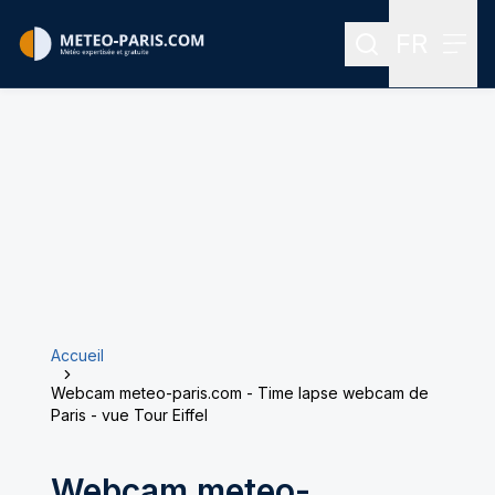
FR
Rechercher
Menu
Menu des
Accueil
Webcam meteo-paris.com - Time lapse webcam de
Paris - vue Tour Eiffel
Webcam meteo-