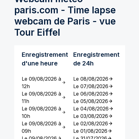
paris.com - Time lapse
webcam de Paris - vue
Tour Eiffel
Enregistrement
Enregistrement
d'une heure
de 24h
Le 09/08/2026 à
Le 08/08/2026
12h
Le 07/08/2026
Le 09/08/2026 à
Le 06/08/2026
11h
Le 05/08/2026
Le 09/08/2026 à
Le 04/08/2026
10h
Le 03/08/2026
Le 09/08/2026 à
Le 02/08/2026
09h
Le 01/08/2026
Le 09/08/2026 à
Le 31/07/2026