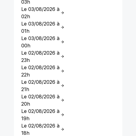
03h
Le 03/08/2026 à
02h
Le 03/08/2026 à
01h
Le 03/08/2026 à
00h
Le 02/08/2026 à
23h
Le 02/08/2026 à
22h
Le 02/08/2026 à
21h
Le 02/08/2026 à
20h
Le 02/08/2026 à
19h
Le 02/08/2026 à
18h