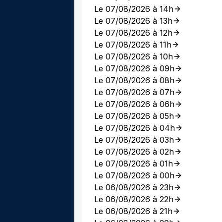
Le 07/08/2026 à 14h
Le 07/08/2026 à 13h
Le 07/08/2026 à 12h
Le 07/08/2026 à 11h
Le 07/08/2026 à 10h
Le 07/08/2026 à 09h
Le 07/08/2026 à 08h
Le 07/08/2026 à 07h
Le 07/08/2026 à 06h
Le 07/08/2026 à 05h
Le 07/08/2026 à 04h
Le 07/08/2026 à 03h
Le 07/08/2026 à 02h
Le 07/08/2026 à 01h
Le 07/08/2026 à 00h
Le 06/08/2026 à 23h
Le 06/08/2026 à 22h
Le 06/08/2026 à 21h