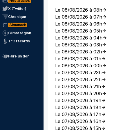
Nos articles
X (Twitter)
Le 08/08/2026 à 08h
Le 08/08/2026 à 07h
Chronique
Le 08/08/2026 à 06h
Almanach
Le 08/08/2026 à 05h
Climat région
Le 08/08/2026 à 04h
T°C records
Le 08/08/2026 à 03h
Le 08/08/2026 à 02h
Faire un don
Le 08/08/2026 à 01h
Le 08/08/2026 à 00h
Le 07/08/2026 à 23h
Le 07/08/2026 à 22h
Le 07/08/2026 à 21h
Le 07/08/2026 à 20h
Le 07/08/2026 à 19h
Le 07/08/2026 à 18h
Le 07/08/2026 à 17h
Le 07/08/2026 à 16h
Le 07/08/2026 à 15h