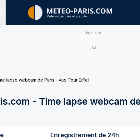
Sites expertisés
e lapse webcam de Paris - vue Tour Eiffel
s.com - Time lapse webcam de 
re
Enregistrement de 24h