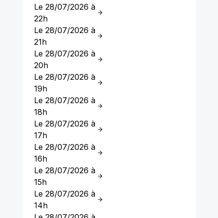
Le 28/07/2026 à
22h
Le 28/07/2026 à
21h
Le 28/07/2026 à
20h
Le 28/07/2026 à
19h
Le 28/07/2026 à
18h
Le 28/07/2026 à
17h
Le 28/07/2026 à
16h
Le 28/07/2026 à
15h
Le 28/07/2026 à
14h
Le 28/07/2026 à