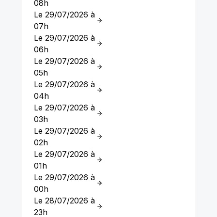
08h
Le 29/07/2026 à
07h
Le 29/07/2026 à
06h
Le 29/07/2026 à
05h
Le 29/07/2026 à
04h
Le 29/07/2026 à
03h
Le 29/07/2026 à
02h
Le 29/07/2026 à
01h
Le 29/07/2026 à
00h
Le 28/07/2026 à
23h