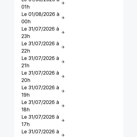
01h
Le 01/08/2026 à
00h
Le 31/07/2026 à
23h
Le 31/07/2026 à
22h
Le 31/07/2026 à
21h
Le 31/07/2026 à
20h
Le 31/07/2026 à
19h
Le 31/07/2026 à
18h
Le 31/07/2026 à
17h
Le 31/07/2026 à