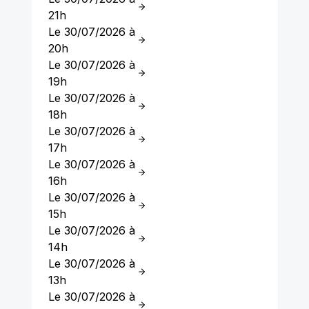
21h
Le 30/07/2026 à
20h
Le 30/07/2026 à
19h
Le 30/07/2026 à
18h
Le 30/07/2026 à
17h
Le 30/07/2026 à
16h
Le 30/07/2026 à
15h
Le 30/07/2026 à
14h
Le 30/07/2026 à
13h
Le 30/07/2026 à