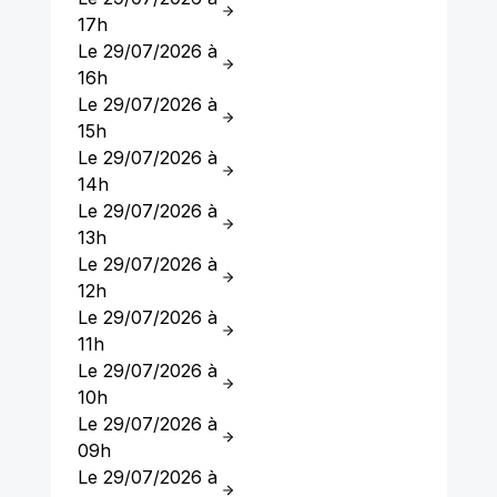
17h
Le 29/07/2026 à
16h
Le 29/07/2026 à
15h
Le 29/07/2026 à
14h
Le 29/07/2026 à
13h
Le 29/07/2026 à
12h
Le 29/07/2026 à
11h
Le 29/07/2026 à
10h
Le 29/07/2026 à
09h
Le 29/07/2026 à