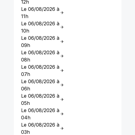
12h
Le 06/08/2026 à
11h
Le 06/08/2026 à
10h
Le 06/08/2026 à
09h
Le 06/08/2026 à
08h
Le 06/08/2026 à
07h
Le 06/08/2026 à
06h
Le 06/08/2026 à
05h
Le 06/08/2026 à
04h
Le 06/08/2026 à
03h