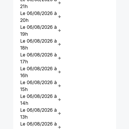
21h
Le 06/08/2026 à
20h
Le 06/08/2026 à
19h
Le 06/08/2026 à
18h
Le 06/08/2026 à
17h
Le 06/08/2026 à
16h
Le 06/08/2026 à
15h
Le 06/08/2026 à
14h
Le 06/08/2026 à
13h
Le 06/08/2026 à