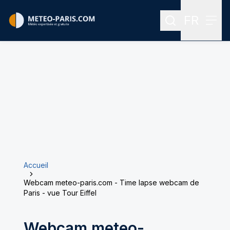
FR
Rechercher
Menu
Menu des
Accueil
Webcam meteo-paris.com - Time lapse webcam de
Paris - vue Tour Eiffel
Webcam meteo-