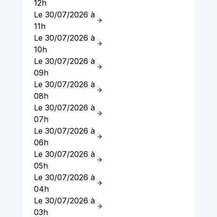
12h
Le 30/07/2026 à
11h
Le 30/07/2026 à
10h
Le 30/07/2026 à
09h
Le 30/07/2026 à
08h
Le 30/07/2026 à
07h
Le 30/07/2026 à
06h
Le 30/07/2026 à
05h
Le 30/07/2026 à
04h
Le 30/07/2026 à
03h