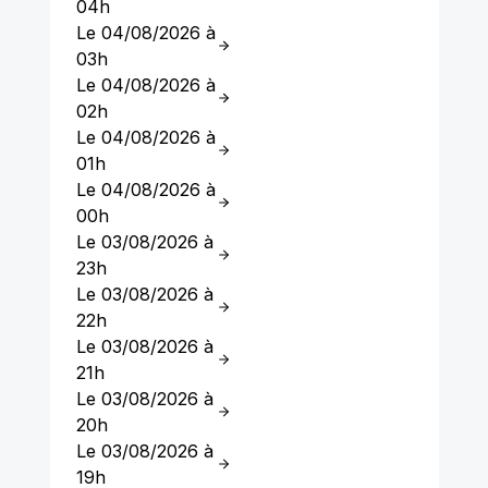
04h
Le 04/08/2026 à
03h
Le 04/08/2026 à
02h
Le 04/08/2026 à
01h
Le 04/08/2026 à
00h
Le 03/08/2026 à
23h
Le 03/08/2026 à
22h
Le 03/08/2026 à
21h
Le 03/08/2026 à
20h
Le 03/08/2026 à
19h