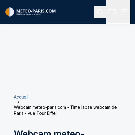
FR
Rechercher
Menu
Menu des
Accueil
Webcam meteo-paris.com - Time lapse webcam de
Paris - vue Tour Eiffel
Webcam meteo-