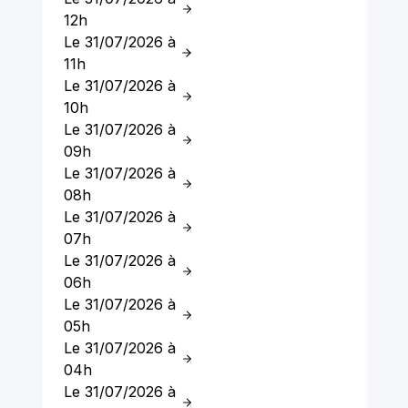
12h
Le 31/07/2026 à
11h
Le 31/07/2026 à
10h
Le 31/07/2026 à
09h
Le 31/07/2026 à
08h
Le 31/07/2026 à
07h
Le 31/07/2026 à
06h
Le 31/07/2026 à
05h
Le 31/07/2026 à
04h
Le 31/07/2026 à