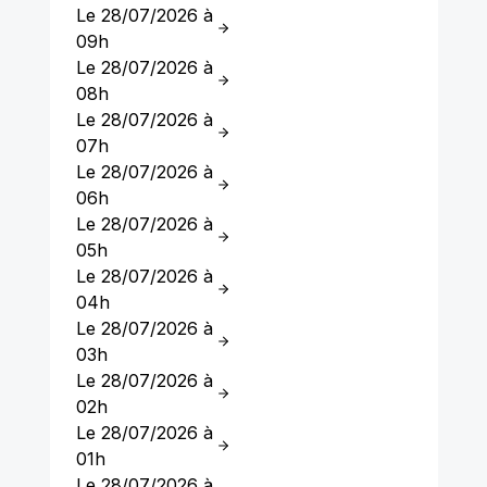
Le 28/07/2026 à
09h
Le 28/07/2026 à
08h
Le 28/07/2026 à
07h
Le 28/07/2026 à
06h
Le 28/07/2026 à
05h
Le 28/07/2026 à
04h
Le 28/07/2026 à
03h
Le 28/07/2026 à
02h
Le 28/07/2026 à
01h
Le 28/07/2026 à