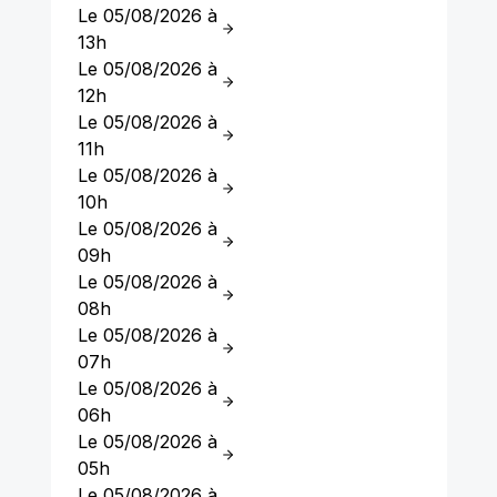
Le 05/08/2026 à
13h
Le 05/08/2026 à
12h
Le 05/08/2026 à
11h
Le 05/08/2026 à
10h
Le 05/08/2026 à
09h
Le 05/08/2026 à
08h
Le 05/08/2026 à
07h
Le 05/08/2026 à
06h
Le 05/08/2026 à
05h
Le 05/08/2026 à