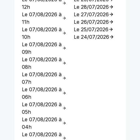
12h
Le 28/07/2026
Le 07/08/2026 à
Le 27/07/2026
11h
Le 26/07/2026
Le 07/08/2026 à
Le 25/07/2026
10h
Le 24/07/2026
Le 07/08/2026 à
09h
Le 07/08/2026 à
08h
Le 07/08/2026 à
07h
Le 07/08/2026 à
06h
Le 07/08/2026 à
05h
Le 07/08/2026 à
04h
Le 07/08/2026 à