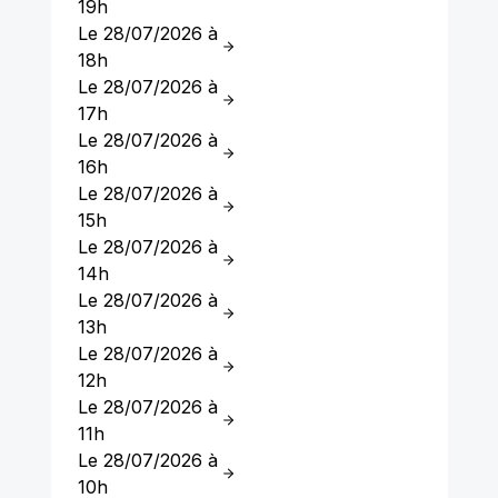
19h
Le 28/07/2026 à
18h
Le 28/07/2026 à
17h
Le 28/07/2026 à
16h
Le 28/07/2026 à
15h
Le 28/07/2026 à
14h
Le 28/07/2026 à
13h
Le 28/07/2026 à
12h
Le 28/07/2026 à
11h
Le 28/07/2026 à
10h