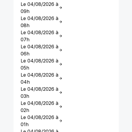
Le 04/08/2026 à
09h
Le 04/08/2026 à
08h
Le 04/08/2026 à
07h
Le 04/08/2026 à
06h
Le 04/08/2026 à
05h
Le 04/08/2026 à
04h
Le 04/08/2026 à
03h
Le 04/08/2026 à
02h
Le 04/08/2026 à
01h
Le 04/08/2026 à