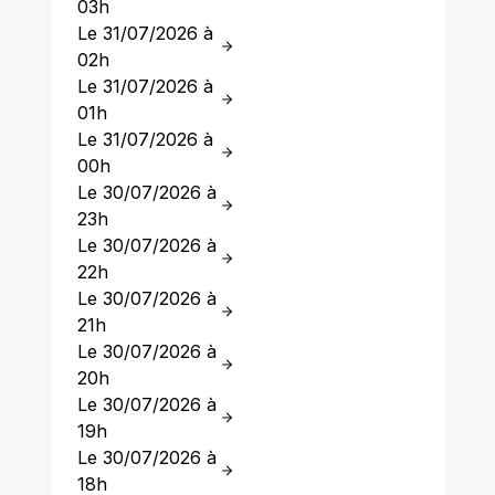
03h
Le 31/07/2026 à
02h
Le 31/07/2026 à
01h
Le 31/07/2026 à
00h
Le 30/07/2026 à
23h
Le 30/07/2026 à
22h
Le 30/07/2026 à
21h
Le 30/07/2026 à
20h
Le 30/07/2026 à
19h
Le 30/07/2026 à
18h