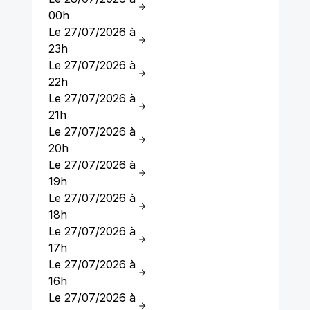
00h
Le 27/07/2026 à
23h
Le 27/07/2026 à
22h
Le 27/07/2026 à
21h
Le 27/07/2026 à
20h
Le 27/07/2026 à
19h
Le 27/07/2026 à
18h
Le 27/07/2026 à
17h
Le 27/07/2026 à
16h
Le 27/07/2026 à