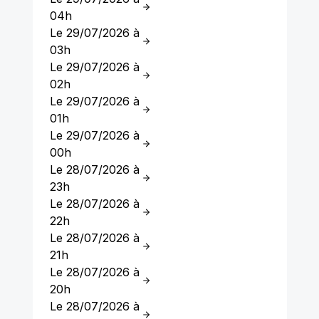
04h
Le 29/07/2026 à
03h
Le 29/07/2026 à
02h
Le 29/07/2026 à
01h
Le 29/07/2026 à
00h
Le 28/07/2026 à
23h
Le 28/07/2026 à
22h
Le 28/07/2026 à
21h
Le 28/07/2026 à
20h
Le 28/07/2026 à