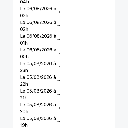
04h
Le 06/08/2026 à
03h
Le 06/08/2026 à
02h
Le 06/08/2026 à
01h
Le 06/08/2026 à
00h
Le 05/08/2026 à
23h
Le 05/08/2026 à
22h
Le 05/08/2026 à
21h
Le 05/08/2026 à
20h
Le 05/08/2026 à
19h