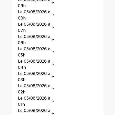
09h
Le 05/08/2026 à
08h
Le 05/08/2026 à
07h
Le 05/08/2026 à
06h
Le 05/08/2026 à
05h
Le 05/08/2026 à
04h
Le 05/08/2026 à
03h
Le 05/08/2026 à
02h
Le 05/08/2026 à
01h
Le 05/08/2026 à