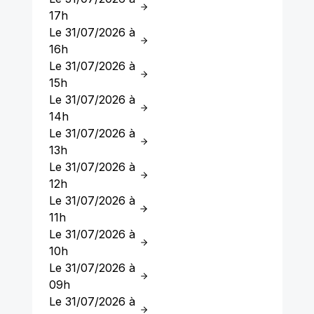
17h
Le 31/07/2026 à
16h
Le 31/07/2026 à
15h
Le 31/07/2026 à
14h
Le 31/07/2026 à
13h
Le 31/07/2026 à
12h
Le 31/07/2026 à
11h
Le 31/07/2026 à
10h
Le 31/07/2026 à
09h
Le 31/07/2026 à