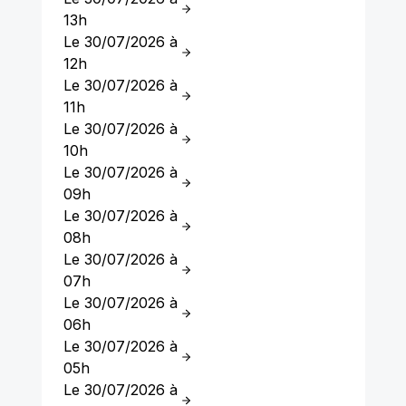
13h
Le 30/07/2026 à
12h
Le 30/07/2026 à
11h
Le 30/07/2026 à
10h
Le 30/07/2026 à
09h
Le 30/07/2026 à
08h
Le 30/07/2026 à
07h
Le 30/07/2026 à
06h
Le 30/07/2026 à
05h
Le 30/07/2026 à