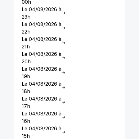
00h
Le 04/08/2026 à
23h
Le 04/08/2026 à
22h
Le 04/08/2026 à
21h
Le 04/08/2026 à
20h
Le 04/08/2026 à
19h
Le 04/08/2026 à
18h
Le 04/08/2026 à
17h
Le 04/08/2026 à
16h
Le 04/08/2026 à
15h