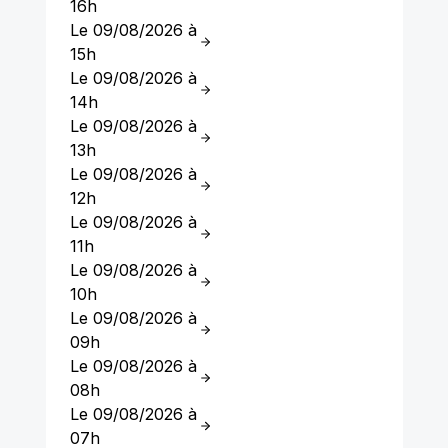
16h
Le 09/08/2026 à
15h
Le 09/08/2026 à
14h
Le 09/08/2026 à
13h
Le 09/08/2026 à
12h
Le 09/08/2026 à
11h
Le 09/08/2026 à
10h
Le 09/08/2026 à
09h
Le 09/08/2026 à
08h
Le 09/08/2026 à
07h