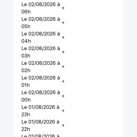
Le 02/08/2026 à
06h
Le 02/08/2026 à
05h
Le 02/08/2026 à
04h
Le 02/08/2026 à
03h
Le 02/08/2026 à
02h
Le 02/08/2026 à
01h
Le 02/08/2026 à
00h
Le 01/08/2026 à
23h
Le 01/08/2026 à
22h
Le 01/08/2026 à