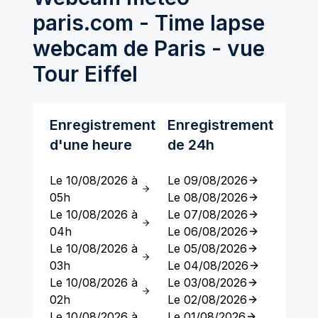
paris.com - Time lapse
webcam de Paris - vue
Tour Eiffel
Enregistrement
Enregistrement
d'une heure
de 24h
Le 10/08/2026 à
Le 09/08/2026
05h
Le 08/08/2026
Le 10/08/2026 à
Le 07/08/2026
04h
Le 06/08/2026
Le 10/08/2026 à
Le 05/08/2026
03h
Le 04/08/2026
Le 10/08/2026 à
Le 03/08/2026
02h
Le 02/08/2026
Le 10/08/2026 à
Le 01/08/2026