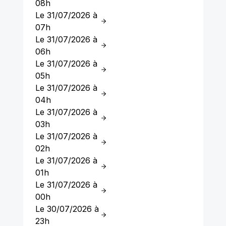
08h
Le 31/07/2026 à
07h
Le 31/07/2026 à
06h
Le 31/07/2026 à
05h
Le 31/07/2026 à
04h
Le 31/07/2026 à
03h
Le 31/07/2026 à
02h
Le 31/07/2026 à
01h
Le 31/07/2026 à
00h
Le 30/07/2026 à
23h