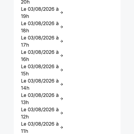
20h
Le 03/08/2026 à
19h
Le 03/08/2026 à
18h
Le 03/08/2026 à
17h
Le 03/08/2026 à
16h
Le 03/08/2026 à
15h
Le 03/08/2026 à
14h
Le 03/08/2026 à
13h
Le 03/08/2026 à
12h
Le 03/08/2026 à
11h