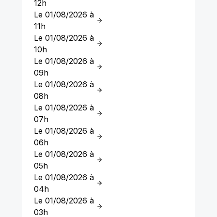
12h
Le 01/08/2026 à
11h
Le 01/08/2026 à
10h
Le 01/08/2026 à
09h
Le 01/08/2026 à
08h
Le 01/08/2026 à
07h
Le 01/08/2026 à
06h
Le 01/08/2026 à
05h
Le 01/08/2026 à
04h
Le 01/08/2026 à
03h