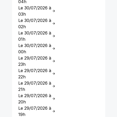
04h
Le 30/07/2026 à
03h
Le 30/07/2026 à
02h
Le 30/07/2026 à
01h
Le 30/07/2026 à
00h
Le 29/07/2026 à
23h
Le 29/07/2026 à
22h
Le 29/07/2026 à
21h
Le 29/07/2026 à
20h
Le 29/07/2026 à
19h