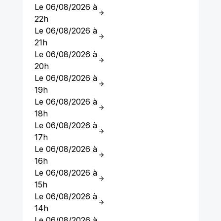
Le 06/08/2026 à
22h
Le 06/08/2026 à
21h
Le 06/08/2026 à
20h
Le 06/08/2026 à
19h
Le 06/08/2026 à
18h
Le 06/08/2026 à
17h
Le 06/08/2026 à
16h
Le 06/08/2026 à
15h
Le 06/08/2026 à
14h
Le 06/08/2026 à