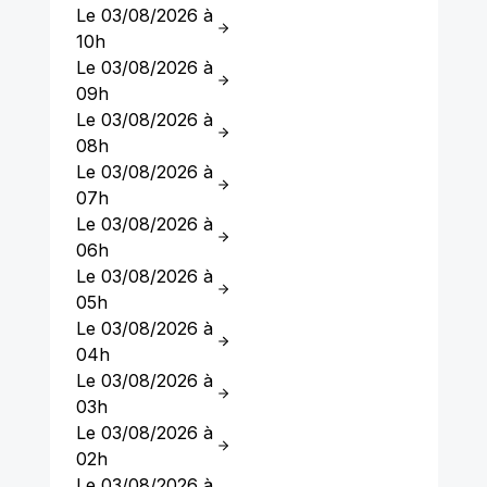
Le 03/08/2026 à
10h
Le 03/08/2026 à
09h
Le 03/08/2026 à
08h
Le 03/08/2026 à
07h
Le 03/08/2026 à
06h
Le 03/08/2026 à
05h
Le 03/08/2026 à
04h
Le 03/08/2026 à
03h
Le 03/08/2026 à
02h
Le 03/08/2026 à