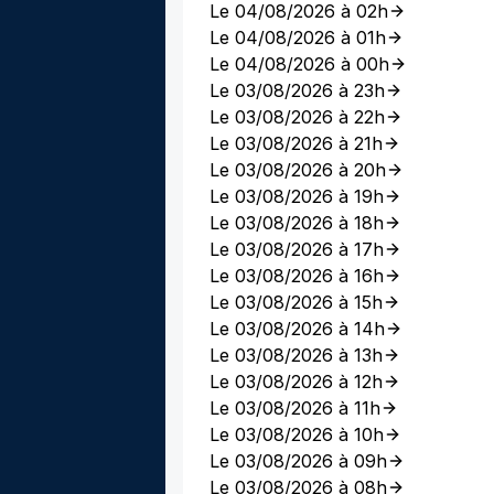
Le 04/08/2026 à 02h
Le 04/08/2026 à 01h
Le 04/08/2026 à 00h
Le 03/08/2026 à 23h
Le 03/08/2026 à 22h
Le 03/08/2026 à 21h
Le 03/08/2026 à 20h
Le 03/08/2026 à 19h
Le 03/08/2026 à 18h
Le 03/08/2026 à 17h
Le 03/08/2026 à 16h
Le 03/08/2026 à 15h
Le 03/08/2026 à 14h
Le 03/08/2026 à 13h
Le 03/08/2026 à 12h
Le 03/08/2026 à 11h
Le 03/08/2026 à 10h
Le 03/08/2026 à 09h
Le 03/08/2026 à 08h