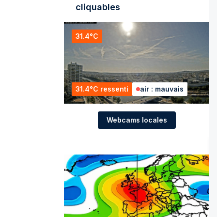
cliquables
31.4°C
31.4°C ressenti
air : mauvais
Webcams locales