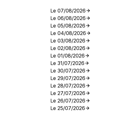
Le 07/08/2026
Le 06/08/2026
Le 05/08/2026
Le 04/08/2026
Le 03/08/2026
Le 02/08/2026
Le 01/08/2026
Le 31/07/2026
Le 30/07/2026
Le 29/07/2026
Le 28/07/2026
Le 27/07/2026
Le 26/07/2026
Le 25/07/2026