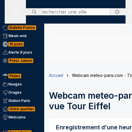
Rechercher
Menu secondaire
Bulletin France
Week-end
15 jours
Alerte 8 jours
Prévi. saison
Accueil
Webcam meteo-paris.com - Tim
Pluies
Nuages
Orages
Webcam meteo-pari
Station Paris
vue Tour Eiffel
Votre quartier
Webcams
Enregistrement d'une heu