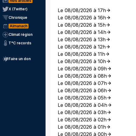
Nos articles
X (Twitter)
Le 08/08/2026 à 17h
Le 08/08/2026 à 16h
Chronique
Le 08/08/2026 à 15h
Almanach
Le 08/08/2026 à 14h
Climat région
Le 08/08/2026 à 13h
T°C records
Le 08/08/2026 à 12h
Le 08/08/2026 à 11h
Faire un don
Le 08/08/2026 à 10h
Le 08/08/2026 à 09h
Le 08/08/2026 à 08h
Le 08/08/2026 à 07h
Le 08/08/2026 à 06h
Le 08/08/2026 à 05h
Le 08/08/2026 à 04h
Le 08/08/2026 à 03h
Le 08/08/2026 à 02h
Le 08/08/2026 à 01h
Le 08/08/2026 à 00h