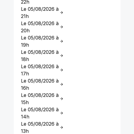
22h
Le 05/08/2026 à
21h
Le 05/08/2026 à
20h
Le 05/08/2026 à
19h
Le 05/08/2026 à
18h
Le 05/08/2026 à
17h
Le 05/08/2026 à
16h
Le 05/08/2026 à
15h
Le 05/08/2026 à
14h
Le 05/08/2026 à
13h