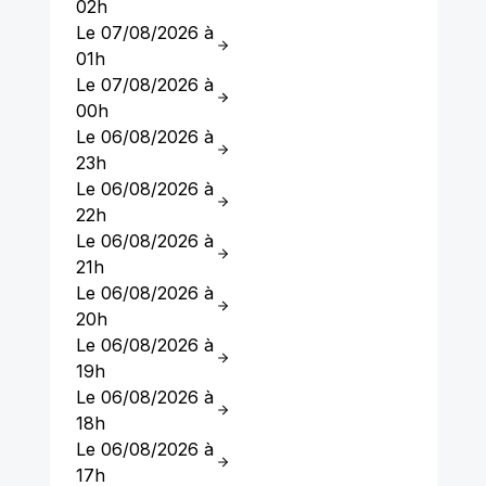
02h
Le 07/08/2026 à
01h
Le 07/08/2026 à
00h
Le 06/08/2026 à
23h
Le 06/08/2026 à
22h
Le 06/08/2026 à
21h
Le 06/08/2026 à
20h
Le 06/08/2026 à
19h
Le 06/08/2026 à
18h
Le 06/08/2026 à
17h