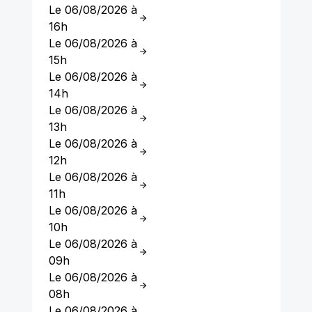
Le 06/08/2026 à
16h
Le 06/08/2026 à
15h
Le 06/08/2026 à
14h
Le 06/08/2026 à
13h
Le 06/08/2026 à
12h
Le 06/08/2026 à
11h
Le 06/08/2026 à
10h
Le 06/08/2026 à
09h
Le 06/08/2026 à
08h
Le 06/08/2026 à