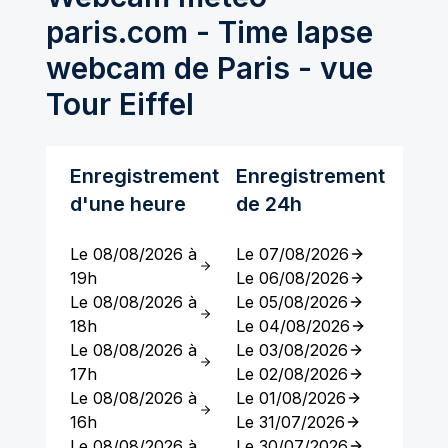
paris.com - Time lapse
webcam de Paris - vue
Tour Eiffel
Enregistrement
Enregistrement
d'une heure
de 24h
Le 08/08/2026 à
Le 07/08/2026
19h
Le 06/08/2026
Le 08/08/2026 à
Le 05/08/2026
18h
Le 04/08/2026
Le 08/08/2026 à
Le 03/08/2026
17h
Le 02/08/2026
Le 08/08/2026 à
Le 01/08/2026
16h
Le 31/07/2026
Le 08/08/2026 à
Le 30/07/2026