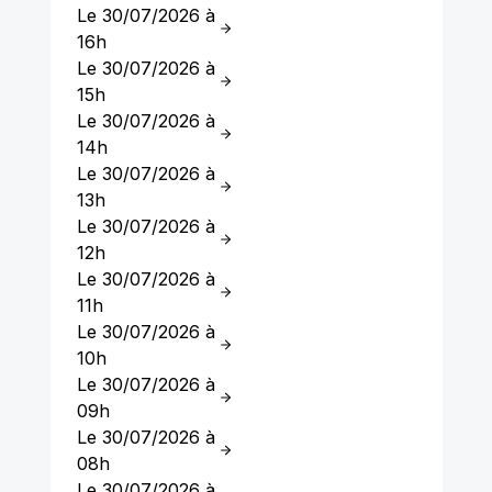
Le 30/07/2026 à
16h
Le 30/07/2026 à
15h
Le 30/07/2026 à
14h
Le 30/07/2026 à
13h
Le 30/07/2026 à
12h
Le 30/07/2026 à
11h
Le 30/07/2026 à
10h
Le 30/07/2026 à
09h
Le 30/07/2026 à
08h
Le 30/07/2026 à