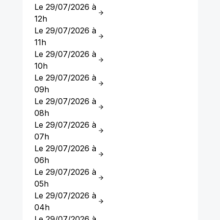
Le 29/07/2026 à
12h
Le 29/07/2026 à
11h
Le 29/07/2026 à
10h
Le 29/07/2026 à
09h
Le 29/07/2026 à
08h
Le 29/07/2026 à
07h
Le 29/07/2026 à
06h
Le 29/07/2026 à
05h
Le 29/07/2026 à
04h
Le 29/07/2026 à