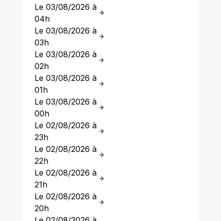
Le 03/08/2026 à
04h
Le 03/08/2026 à
03h
Le 03/08/2026 à
02h
Le 03/08/2026 à
01h
Le 03/08/2026 à
00h
Le 02/08/2026 à
23h
Le 02/08/2026 à
22h
Le 02/08/2026 à
21h
Le 02/08/2026 à
20h
Le 02/08/2026 à