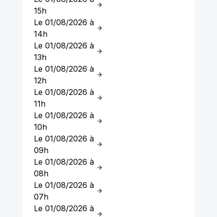
15h
Le 01/08/2026 à
14h
Le 01/08/2026 à
13h
Le 01/08/2026 à
12h
Le 01/08/2026 à
11h
Le 01/08/2026 à
10h
Le 01/08/2026 à
09h
Le 01/08/2026 à
08h
Le 01/08/2026 à
07h
Le 01/08/2026 à