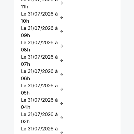
11h
Le 31/07/2026 à
10h
Le 31/07/2026 à
09h
Le 31/07/2026 à
08h
Le 31/07/2026 à
07h
Le 31/07/2026 à
06h
Le 31/07/2026 à
05h
Le 31/07/2026 à
04h
Le 31/07/2026 à
03h
Le 31/07/2026 à