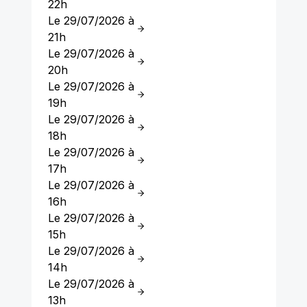
22h
Le 29/07/2026 à
21h
Le 29/07/2026 à
20h
Le 29/07/2026 à
19h
Le 29/07/2026 à
18h
Le 29/07/2026 à
17h
Le 29/07/2026 à
16h
Le 29/07/2026 à
15h
Le 29/07/2026 à
14h
Le 29/07/2026 à
13h