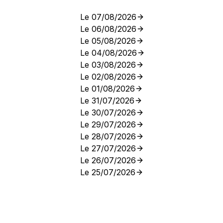
Le 07/08/2026
Le 06/08/2026
Le 05/08/2026
Le 04/08/2026
Le 03/08/2026
Le 02/08/2026
Le 01/08/2026
Le 31/07/2026
Le 30/07/2026
Le 29/07/2026
Le 28/07/2026
Le 27/07/2026
Le 26/07/2026
Le 25/07/2026