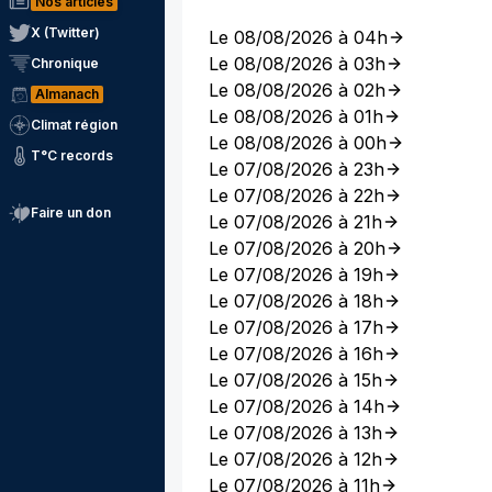
Nos articles
X (Twitter)
Le 08/08/2026 à 04h
Le 08/08/2026 à 03h
Chronique
Le 08/08/2026 à 02h
Almanach
Le 08/08/2026 à 01h
Climat région
Le 08/08/2026 à 00h
T°C records
Le 07/08/2026 à 23h
Le 07/08/2026 à 22h
Faire un don
Le 07/08/2026 à 21h
Le 07/08/2026 à 20h
Le 07/08/2026 à 19h
Le 07/08/2026 à 18h
Le 07/08/2026 à 17h
Le 07/08/2026 à 16h
Le 07/08/2026 à 15h
Le 07/08/2026 à 14h
Le 07/08/2026 à 13h
Le 07/08/2026 à 12h
Le 07/08/2026 à 11h