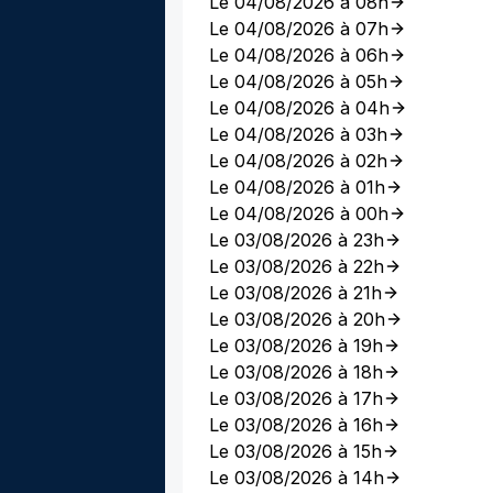
Le 04/08/2026 à 08h
Le 04/08/2026 à 07h
Le 04/08/2026 à 06h
Le 04/08/2026 à 05h
Le 04/08/2026 à 04h
Le 04/08/2026 à 03h
Le 04/08/2026 à 02h
Le 04/08/2026 à 01h
Le 04/08/2026 à 00h
Le 03/08/2026 à 23h
Le 03/08/2026 à 22h
Le 03/08/2026 à 21h
Le 03/08/2026 à 20h
Le 03/08/2026 à 19h
Le 03/08/2026 à 18h
Le 03/08/2026 à 17h
Le 03/08/2026 à 16h
Le 03/08/2026 à 15h
Le 03/08/2026 à 14h