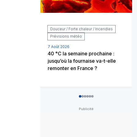
Douceur / Forte chaleur / Incendies
Prévisions météo
7 Août 2026
40 °C la semaine prochaine :
jusqu’où la fournaise va-t-elle
remonter en France ?
0
1
2
3
4
5