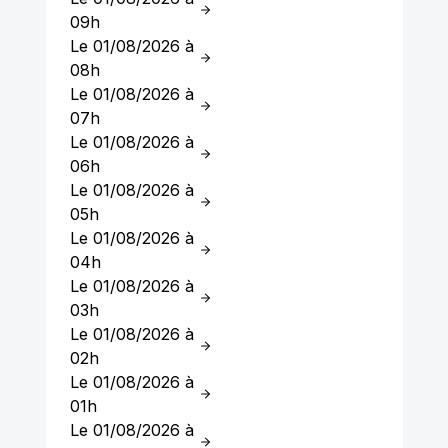
09h
Le 01/08/2026 à
08h
Le 01/08/2026 à
07h
Le 01/08/2026 à
06h
Le 01/08/2026 à
05h
Le 01/08/2026 à
04h
Le 01/08/2026 à
03h
Le 01/08/2026 à
02h
Le 01/08/2026 à
01h
Le 01/08/2026 à