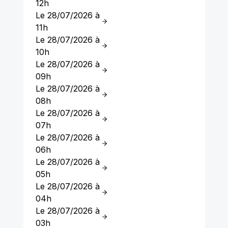
12h
Le 28/07/2026 à
11h
Le 28/07/2026 à
10h
Le 28/07/2026 à
09h
Le 28/07/2026 à
08h
Le 28/07/2026 à
07h
Le 28/07/2026 à
06h
Le 28/07/2026 à
05h
Le 28/07/2026 à
04h
Le 28/07/2026 à
03h