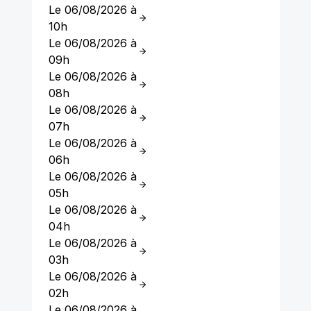
Le 06/08/2026 à
10h
Le 06/08/2026 à
09h
Le 06/08/2026 à
08h
Le 06/08/2026 à
07h
Le 06/08/2026 à
06h
Le 06/08/2026 à
05h
Le 06/08/2026 à
04h
Le 06/08/2026 à
03h
Le 06/08/2026 à
02h
Le 06/08/2026 à