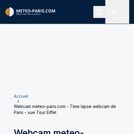
FR
Rechercher
Menu
Menu des
Accueil
Webcam meteo-paris.com - Time lapse webcam de
Paris - vue Tour Eiffel
Webcam meteo-