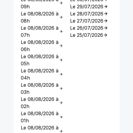
09h
Le 29/07/2026
Le 08/08/2026 à
Le 28/07/2026
08h
Le 27/07/2026
Le 08/08/2026 à
Le 26/07/2026
07h
Le 25/07/2026
Le 08/08/2026 à
06h
Le 08/08/2026 à
05h
Le 08/08/2026 à
04h
Le 08/08/2026 à
03h
Le 08/08/2026 à
02h
Le 08/08/2026 à
01h
Le 08/08/2026 à