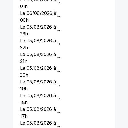
01h
Le 06/08/2026 à
00h
Le 05/08/2026 à
23h
Le 05/08/2026 à
22h
Le 05/08/2026 à
21h
Le 05/08/2026 à
20h
Le 05/08/2026 à
19h
Le 05/08/2026 à
18h
Le 05/08/2026 à
17h
Le 05/08/2026 à