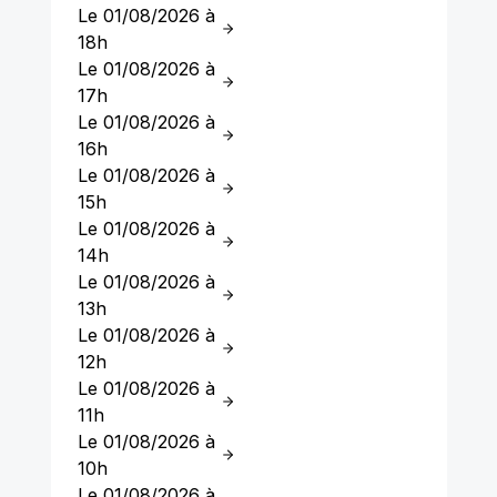
Le 01/08/2026 à
18h
Le 01/08/2026 à
17h
Le 01/08/2026 à
16h
Le 01/08/2026 à
15h
Le 01/08/2026 à
14h
Le 01/08/2026 à
13h
Le 01/08/2026 à
12h
Le 01/08/2026 à
11h
Le 01/08/2026 à
10h
Le 01/08/2026 à