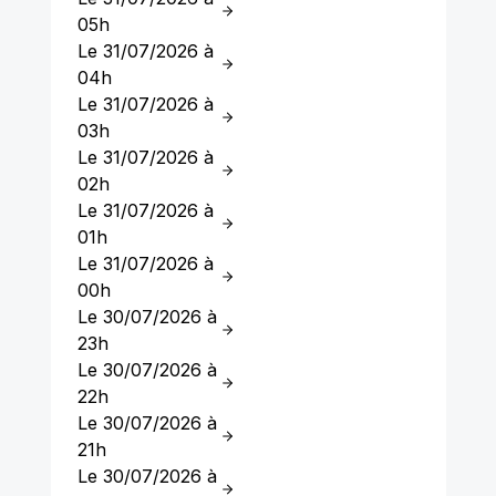
05h
Le 31/07/2026 à
04h
Le 31/07/2026 à
03h
Le 31/07/2026 à
02h
Le 31/07/2026 à
01h
Le 31/07/2026 à
00h
Le 30/07/2026 à
23h
Le 30/07/2026 à
22h
Le 30/07/2026 à
21h
Le 30/07/2026 à