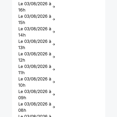
Le 03/08/2026 à
16h
Le 03/08/2026 à
15h
Le 03/08/2026 à
14h
Le 03/08/2026 à
13h
Le 03/08/2026 à
12h
Le 03/08/2026 à
11h
Le 03/08/2026 à
10h
Le 03/08/2026 à
09h
Le 03/08/2026 à
08h
Le 03/08/2026 à