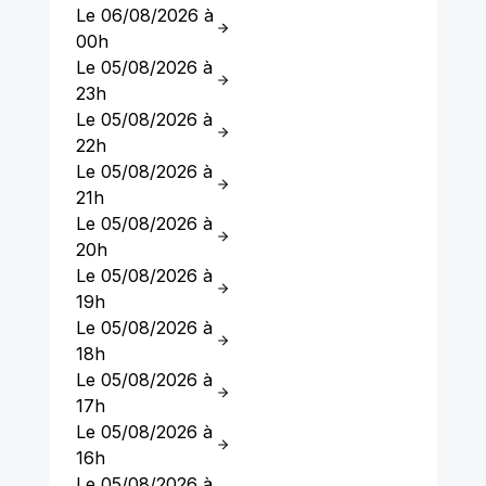
Le 06/08/2026 à
00h
Le 05/08/2026 à
23h
Le 05/08/2026 à
22h
Le 05/08/2026 à
21h
Le 05/08/2026 à
20h
Le 05/08/2026 à
19h
Le 05/08/2026 à
18h
Le 05/08/2026 à
17h
Le 05/08/2026 à
16h
Le 05/08/2026 à