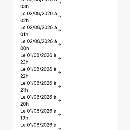
03h
Le 02/08/2026 à
02h
Le 02/08/2026 à
01h
Le 02/08/2026 à
00h
Le 01/08/2026 à
23h
Le 01/08/2026 à
22h
Le 01/08/2026 à
21h
Le 01/08/2026 à
20h
Le 01/08/2026 à
19h
Le 01/08/2026 à