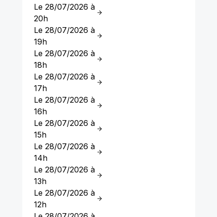
Le 28/07/2026 à
20h
Le 28/07/2026 à
19h
Le 28/07/2026 à
18h
Le 28/07/2026 à
17h
Le 28/07/2026 à
16h
Le 28/07/2026 à
15h
Le 28/07/2026 à
14h
Le 28/07/2026 à
13h
Le 28/07/2026 à
12h
Le 28/07/2026 à