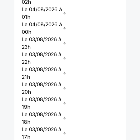
02h
Le 04/08/2026 à
01h
Le 04/08/2026 à
00h
Le 03/08/2026 à
23h
Le 03/08/2026 à
22h
Le 03/08/2026 à
21h
Le 03/08/2026 à
20h
Le 03/08/2026 à
19h
Le 03/08/2026 à
18h
Le 03/08/2026 à
17h