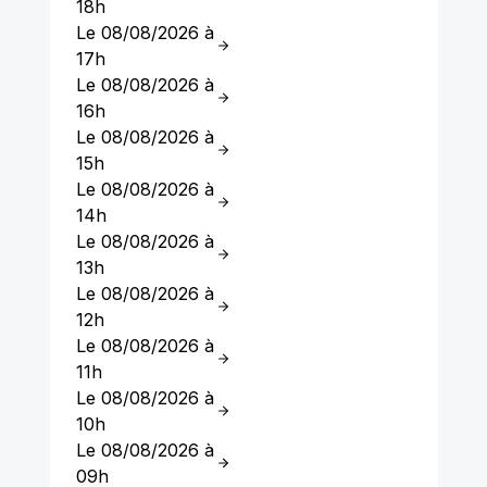
18h
Le 08/08/2026 à
17h
Le 08/08/2026 à
16h
Le 08/08/2026 à
15h
Le 08/08/2026 à
14h
Le 08/08/2026 à
13h
Le 08/08/2026 à
12h
Le 08/08/2026 à
11h
Le 08/08/2026 à
10h
Le 08/08/2026 à
09h