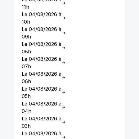
11h
Le 04/08/2026 à
10h
Le 04/08/2026 à
09h
Le 04/08/2026 à
08h
Le 04/08/2026 à
07h
Le 04/08/2026 à
06h
Le 04/08/2026 à
05h
Le 04/08/2026 à
04h
Le 04/08/2026 à
03h
Le 04/08/2026 à