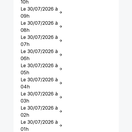
10h
Le 30/07/2026 à
09h
Le 30/07/2026 à
08h
Le 30/07/2026 à
07h
Le 30/07/2026 à
06h
Le 30/07/2026 à
05h
Le 30/07/2026 à
04h
Le 30/07/2026 à
03h
Le 30/07/2026 à
02h
Le 30/07/2026 à
01h