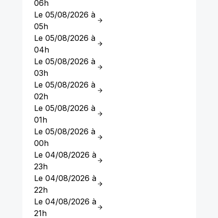
06h
Le 05/08/2026 à
05h
Le 05/08/2026 à
04h
Le 05/08/2026 à
03h
Le 05/08/2026 à
02h
Le 05/08/2026 à
01h
Le 05/08/2026 à
00h
Le 04/08/2026 à
23h
Le 04/08/2026 à
22h
Le 04/08/2026 à
21h