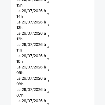
15h
Le 29/07/2026 à
14h
Le 29/07/2026 à
13h
Le 29/07/2026 à
12h
Le 29/07/2026 à
11h
Le 29/07/2026 à
10h
Le 29/07/2026 à
09h
Le 29/07/2026 à
08h
Le 29/07/2026 à
07h
Le 29/07/2026 à