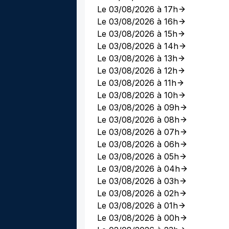
Le 03/08/2026 à 17h
Le 03/08/2026 à 16h
Le 03/08/2026 à 15h
Le 03/08/2026 à 14h
Le 03/08/2026 à 13h
Le 03/08/2026 à 12h
Le 03/08/2026 à 11h
Le 03/08/2026 à 10h
Le 03/08/2026 à 09h
Le 03/08/2026 à 08h
Le 03/08/2026 à 07h
Le 03/08/2026 à 06h
Le 03/08/2026 à 05h
Le 03/08/2026 à 04h
Le 03/08/2026 à 03h
Le 03/08/2026 à 02h
Le 03/08/2026 à 01h
Le 03/08/2026 à 00h