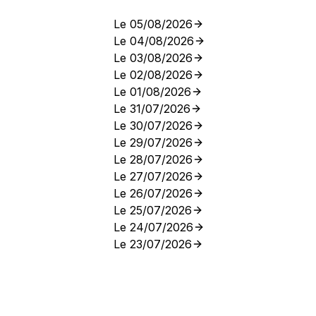
Le 05/08/2026
Le 04/08/2026
Le 03/08/2026
Le 02/08/2026
Le 01/08/2026
Le 31/07/2026
Le 30/07/2026
Le 29/07/2026
Le 28/07/2026
Le 27/07/2026
Le 26/07/2026
Le 25/07/2026
Le 24/07/2026
Le 23/07/2026