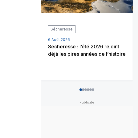
Sécheresse
6 Août 2026
Sécheresse : l’été 2026 rejoint
déjà les pires années de l’histoire
0
1
2
3
4
5