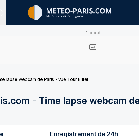
Sites expertisés
e lapse webcam de Paris - vue Tour Eiffel
s.com - Time lapse webcam de 
re
Enregistrement de 24h