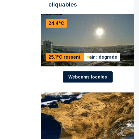
cliquables
24.4°C
25.1°C ressenti
air : dégradé
Webcams locales