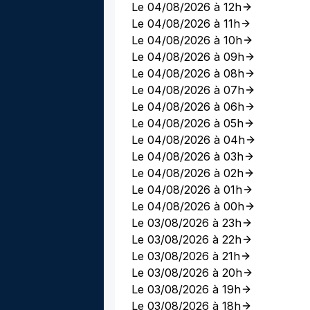
Le 04/08/2026 à 12h
Le 04/08/2026 à 11h
Le 04/08/2026 à 10h
Le 04/08/2026 à 09h
Le 04/08/2026 à 08h
Le 04/08/2026 à 07h
Le 04/08/2026 à 06h
Le 04/08/2026 à 05h
Le 04/08/2026 à 04h
Le 04/08/2026 à 03h
Le 04/08/2026 à 02h
Le 04/08/2026 à 01h
Le 04/08/2026 à 00h
Le 03/08/2026 à 23h
Le 03/08/2026 à 22h
Le 03/08/2026 à 21h
Le 03/08/2026 à 20h
Le 03/08/2026 à 19h
Le 03/08/2026 à 18h