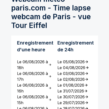
paris.com - Time lapse
webcam de Paris - vue
Tour Eiffel
Enregistrement
Enregistrement
d'une heure
de 24h
Le 06/08/2026 à
Le 05/08/2026
18h
Le 04/08/2026
Le 06/08/2026 à
Le 03/08/2026
17h
Le 02/08/2026
Le 06/08/2026 à
Le 01/08/2026
16h
Le 31/07/2026
Le 06/08/2026 à
Le 30/07/2026
15h
Le 29/07/2026
Le 06/08/2026 à
Le 28/07/2026