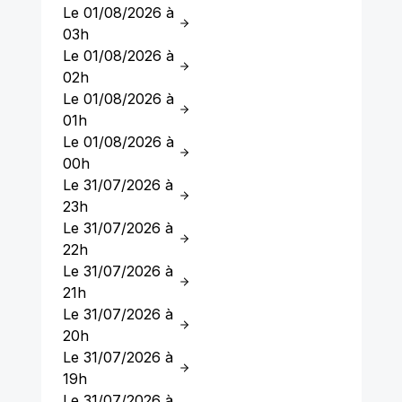
Le 01/08/2026 à
03h
Le 01/08/2026 à
02h
Le 01/08/2026 à
01h
Le 01/08/2026 à
00h
Le 31/07/2026 à
23h
Le 31/07/2026 à
22h
Le 31/07/2026 à
21h
Le 31/07/2026 à
20h
Le 31/07/2026 à
19h
Le 31/07/2026 à