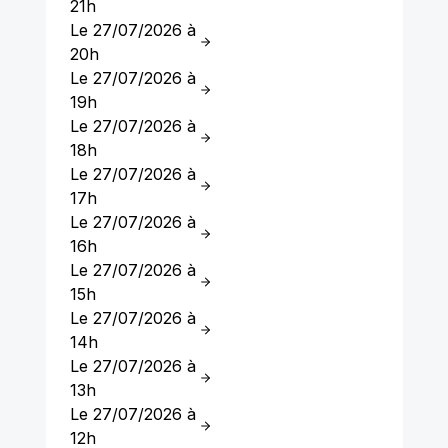
21h
Le 27/07/2026 à
20h
Le 27/07/2026 à
19h
Le 27/07/2026 à
18h
Le 27/07/2026 à
17h
Le 27/07/2026 à
16h
Le 27/07/2026 à
15h
Le 27/07/2026 à
14h
Le 27/07/2026 à
13h
Le 27/07/2026 à
12h