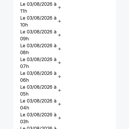
Le 03/08/2026 à
11h
Le 03/08/2026 à
10h
Le 03/08/2026 à
09h
Le 03/08/2026 à
08h
Le 03/08/2026 à
07h
Le 03/08/2026 à
06h
Le 03/08/2026 à
05h
Le 03/08/2026 à
04h
Le 03/08/2026 à
03h
Le 03/08/2026 à