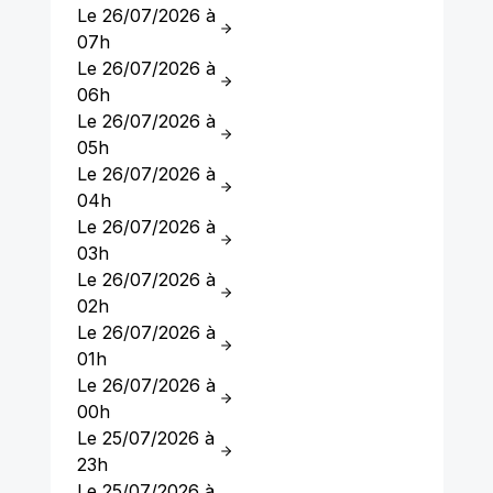
Le 26/07/2026 à
07h
Le 26/07/2026 à
06h
Le 26/07/2026 à
05h
Le 26/07/2026 à
04h
Le 26/07/2026 à
03h
Le 26/07/2026 à
02h
Le 26/07/2026 à
01h
Le 26/07/2026 à
00h
Le 25/07/2026 à
23h
Le 25/07/2026 à