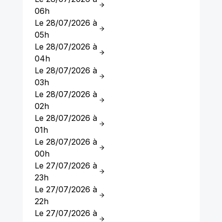
06h
Le 28/07/2026 à
05h
Le 28/07/2026 à
04h
Le 28/07/2026 à
03h
Le 28/07/2026 à
02h
Le 28/07/2026 à
01h
Le 28/07/2026 à
00h
Le 27/07/2026 à
23h
Le 27/07/2026 à
22h
Le 27/07/2026 à