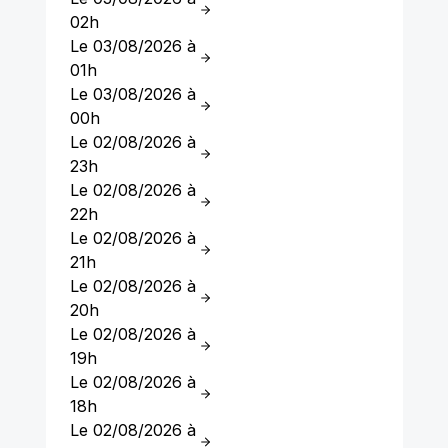
02h
Le 03/08/2026 à
01h
Le 03/08/2026 à
00h
Le 02/08/2026 à
23h
Le 02/08/2026 à
22h
Le 02/08/2026 à
21h
Le 02/08/2026 à
20h
Le 02/08/2026 à
19h
Le 02/08/2026 à
18h
Le 02/08/2026 à