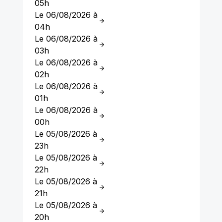
05h
Le 06/08/2026 à
04h
Le 06/08/2026 à
03h
Le 06/08/2026 à
02h
Le 06/08/2026 à
01h
Le 06/08/2026 à
00h
Le 05/08/2026 à
23h
Le 05/08/2026 à
22h
Le 05/08/2026 à
21h
Le 05/08/2026 à
20h