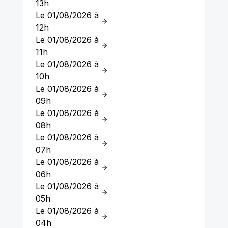
13h
Le 01/08/2026 à
12h
Le 01/08/2026 à
11h
Le 01/08/2026 à
10h
Le 01/08/2026 à
09h
Le 01/08/2026 à
08h
Le 01/08/2026 à
07h
Le 01/08/2026 à
06h
Le 01/08/2026 à
05h
Le 01/08/2026 à
04h