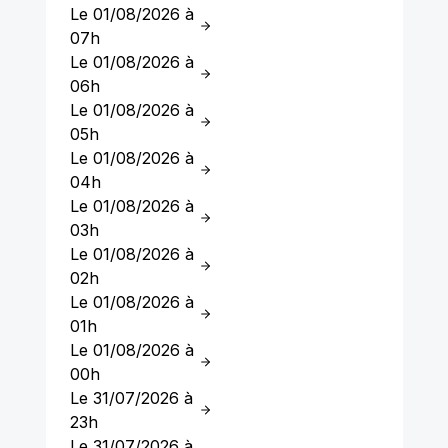
Le 01/08/2026 à
07h
Le 01/08/2026 à
06h
Le 01/08/2026 à
05h
Le 01/08/2026 à
04h
Le 01/08/2026 à
03h
Le 01/08/2026 à
02h
Le 01/08/2026 à
01h
Le 01/08/2026 à
00h
Le 31/07/2026 à
23h
Le 31/07/2026 à