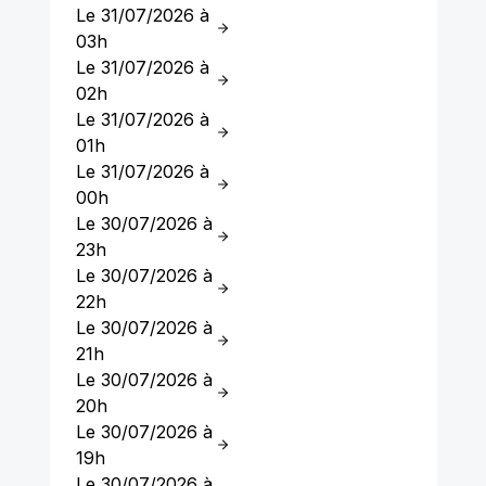
Le 31/07/2026 à
03h
Le 31/07/2026 à
02h
Le 31/07/2026 à
01h
Le 31/07/2026 à
00h
Le 30/07/2026 à
23h
Le 30/07/2026 à
22h
Le 30/07/2026 à
21h
Le 30/07/2026 à
20h
Le 30/07/2026 à
19h
Le 30/07/2026 à