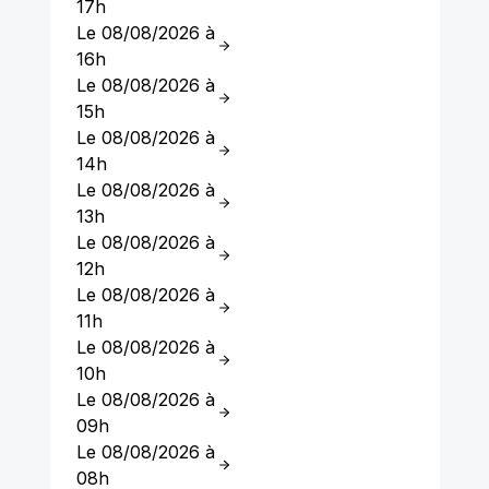
17h
Le 08/08/2026 à
16h
Le 08/08/2026 à
15h
Le 08/08/2026 à
14h
Le 08/08/2026 à
13h
Le 08/08/2026 à
12h
Le 08/08/2026 à
11h
Le 08/08/2026 à
10h
Le 08/08/2026 à
09h
Le 08/08/2026 à
08h