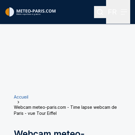
FR
Rechercher
Menu
Menu des
Accueil
Webcam meteo-paris.com - Time lapse webcam de
Paris - vue Tour Eiffel
Webcam meteo-