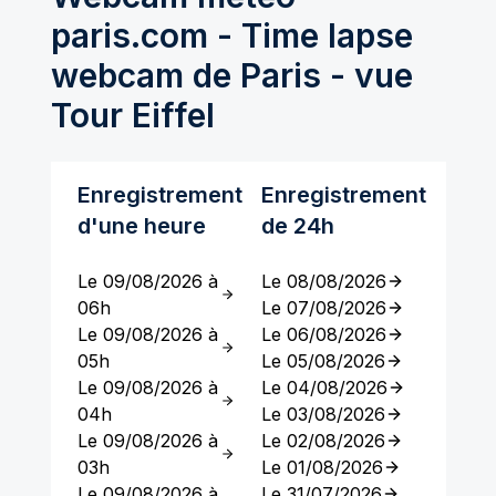
paris.com - Time lapse
webcam de Paris - vue
Tour Eiffel
Enregistrement
Enregistrement
d'une heure
de 24h
Le 09/08/2026 à
Le 08/08/2026
06h
Le 07/08/2026
Le 09/08/2026 à
Le 06/08/2026
05h
Le 05/08/2026
Le 09/08/2026 à
Le 04/08/2026
04h
Le 03/08/2026
Le 09/08/2026 à
Le 02/08/2026
03h
Le 01/08/2026
Le 09/08/2026 à
Le 31/07/2026