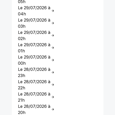
05h
Le 29/07/2026 à
04h
Le 29/07/2026 à
03h
Le 29/07/2026 à
02h
Le 29/07/2026 à
01h
Le 29/07/2026 à
00h
Le 28/07/2026 à
23h
Le 28/07/2026 à
22h
Le 28/07/2026 à
21h
Le 28/07/2026 à
20h