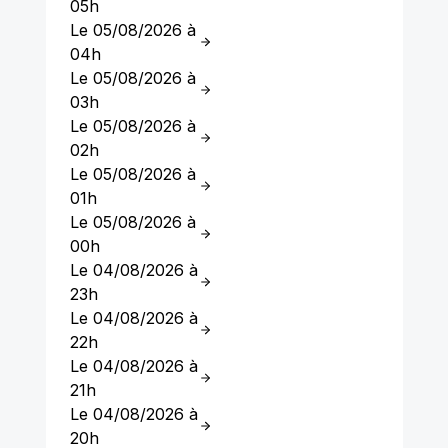
05h
Le 05/08/2026 à
04h
Le 05/08/2026 à
03h
Le 05/08/2026 à
02h
Le 05/08/2026 à
01h
Le 05/08/2026 à
00h
Le 04/08/2026 à
23h
Le 04/08/2026 à
22h
Le 04/08/2026 à
21h
Le 04/08/2026 à
20h