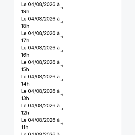
Le 04/08/2026 à
19h
Le 04/08/2026 à
18h
Le 04/08/2026 à
17h
Le 04/08/2026 à
16h
Le 04/08/2026 à
15h
Le 04/08/2026 à
14h
Le 04/08/2026 à
13h
Le 04/08/2026 à
12h
Le 04/08/2026 à
11h
Le 04/08/2026 à