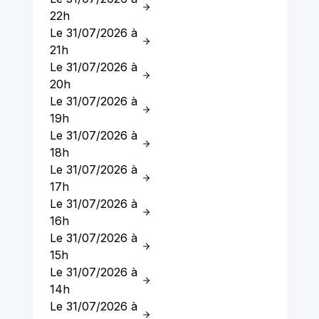
22h
Le 31/07/2026 à
21h
Le 31/07/2026 à
20h
Le 31/07/2026 à
19h
Le 31/07/2026 à
18h
Le 31/07/2026 à
17h
Le 31/07/2026 à
16h
Le 31/07/2026 à
15h
Le 31/07/2026 à
14h
Le 31/07/2026 à