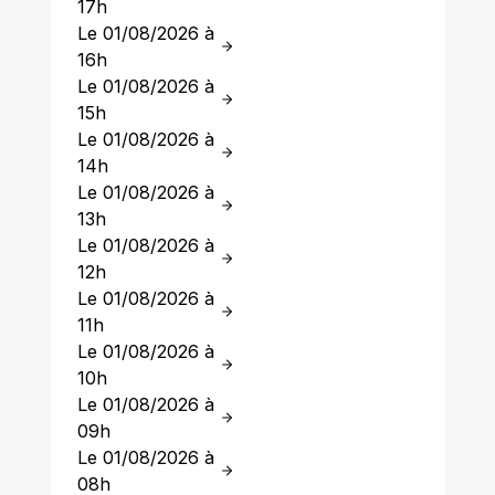
17h
Le 01/08/2026 à
16h
Le 01/08/2026 à
15h
Le 01/08/2026 à
14h
Le 01/08/2026 à
13h
Le 01/08/2026 à
12h
Le 01/08/2026 à
11h
Le 01/08/2026 à
10h
Le 01/08/2026 à
09h
Le 01/08/2026 à
08h