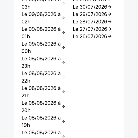
03h
Le 30/07/2026
Le 09/08/2026 à
Le 29/07/2026
02h
Le 28/07/2026
Le 09/08/2026 à
Le 27/07/2026
01h
Le 26/07/2026
Le 09/08/2026 à
00h
Le 08/08/2026 à
23h
Le 08/08/2026 à
22h
Le 08/08/2026 à
21h
Le 08/08/2026 à
20h
Le 08/08/2026 à
19h
Le 08/08/2026 à