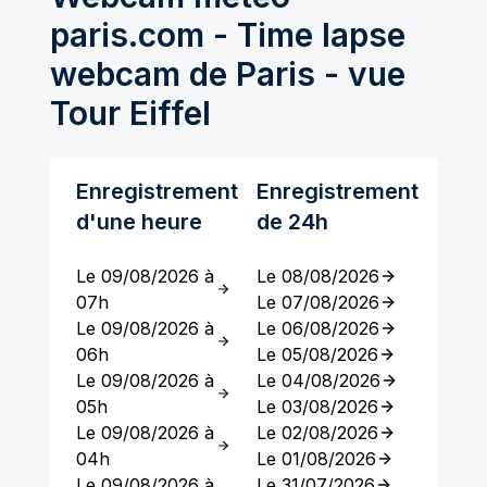
paris.com - Time lapse
webcam de Paris - vue
Tour Eiffel
Enregistrement
Enregistrement
d'une heure
de 24h
Le 09/08/2026 à
Le 08/08/2026
07h
Le 07/08/2026
Le 09/08/2026 à
Le 06/08/2026
06h
Le 05/08/2026
Le 09/08/2026 à
Le 04/08/2026
05h
Le 03/08/2026
Le 09/08/2026 à
Le 02/08/2026
04h
Le 01/08/2026
Le 09/08/2026 à
Le 31/07/2026