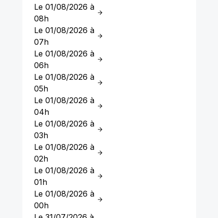
Le 01/08/2026 à
08h
Le 01/08/2026 à
07h
Le 01/08/2026 à
06h
Le 01/08/2026 à
05h
Le 01/08/2026 à
04h
Le 01/08/2026 à
03h
Le 01/08/2026 à
02h
Le 01/08/2026 à
01h
Le 01/08/2026 à
00h
Le 31/07/2026 à