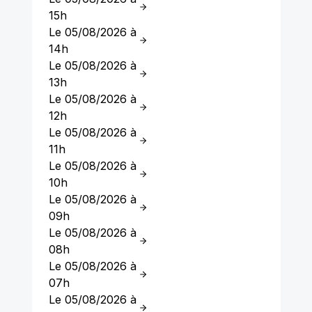
15h
Le 05/08/2026 à
14h
Le 05/08/2026 à
13h
Le 05/08/2026 à
12h
Le 05/08/2026 à
11h
Le 05/08/2026 à
10h
Le 05/08/2026 à
09h
Le 05/08/2026 à
08h
Le 05/08/2026 à
07h
Le 05/08/2026 à