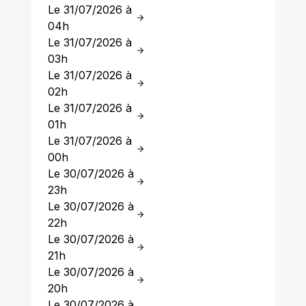
Le 31/07/2026 à
04h
Le 31/07/2026 à
03h
Le 31/07/2026 à
02h
Le 31/07/2026 à
01h
Le 31/07/2026 à
00h
Le 30/07/2026 à
23h
Le 30/07/2026 à
22h
Le 30/07/2026 à
21h
Le 30/07/2026 à
20h
Le 30/07/2026 à