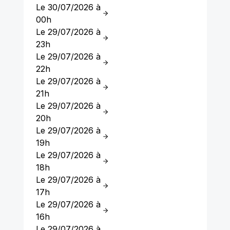
Le 30/07/2026 à
00h
Le 29/07/2026 à
23h
Le 29/07/2026 à
22h
Le 29/07/2026 à
21h
Le 29/07/2026 à
20h
Le 29/07/2026 à
19h
Le 29/07/2026 à
18h
Le 29/07/2026 à
17h
Le 29/07/2026 à
16h
Le 29/07/2026 à