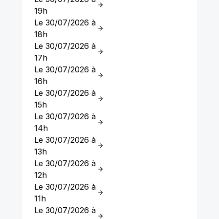
19h
Le 30/07/2026 à
18h
Le 30/07/2026 à
17h
Le 30/07/2026 à
16h
Le 30/07/2026 à
15h
Le 30/07/2026 à
14h
Le 30/07/2026 à
13h
Le 30/07/2026 à
12h
Le 30/07/2026 à
11h
Le 30/07/2026 à