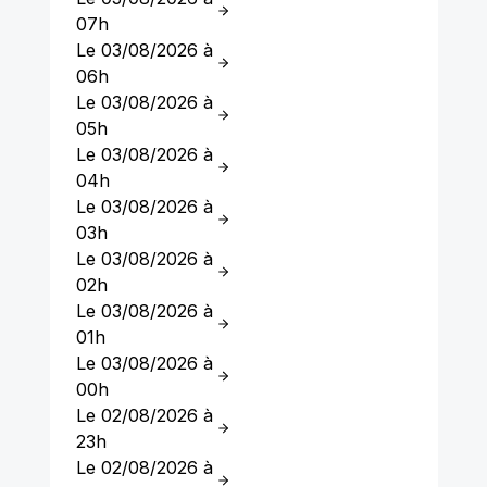
07h
Le 03/08/2026 à
06h
Le 03/08/2026 à
05h
Le 03/08/2026 à
04h
Le 03/08/2026 à
03h
Le 03/08/2026 à
02h
Le 03/08/2026 à
01h
Le 03/08/2026 à
00h
Le 02/08/2026 à
23h
Le 02/08/2026 à