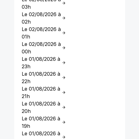
03h
Le 02/08/2026 à
02h
Le 02/08/2026 à
01h
Le 02/08/2026 à
00h
Le 01/08/2026 à
23h
Le 01/08/2026 à
22h
Le 01/08/2026 à
21h
Le 01/08/2026 à
20h
Le 01/08/2026 à
19h
Le 01/08/2026 à