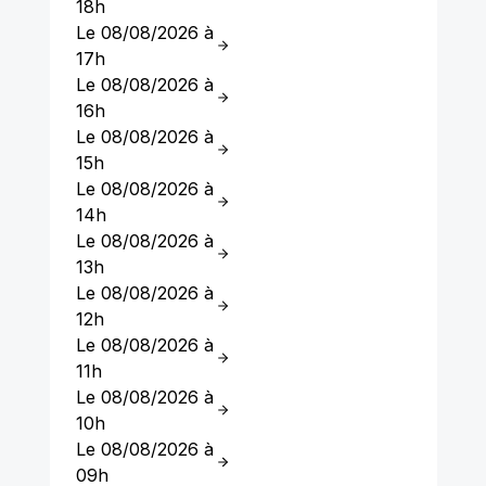
18h
Le 08/08/2026 à
17h
Le 08/08/2026 à
16h
Le 08/08/2026 à
15h
Le 08/08/2026 à
14h
Le 08/08/2026 à
13h
Le 08/08/2026 à
12h
Le 08/08/2026 à
11h
Le 08/08/2026 à
10h
Le 08/08/2026 à
09h