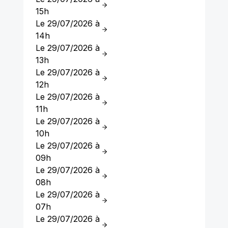
15h
Le 29/07/2026 à
14h
Le 29/07/2026 à
13h
Le 29/07/2026 à
12h
Le 29/07/2026 à
11h
Le 29/07/2026 à
10h
Le 29/07/2026 à
09h
Le 29/07/2026 à
08h
Le 29/07/2026 à
07h
Le 29/07/2026 à