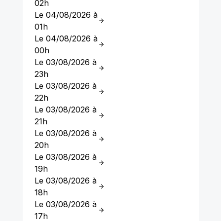
02h
Le 04/08/2026 à
01h
Le 04/08/2026 à
00h
Le 03/08/2026 à
23h
Le 03/08/2026 à
22h
Le 03/08/2026 à
21h
Le 03/08/2026 à
20h
Le 03/08/2026 à
19h
Le 03/08/2026 à
18h
Le 03/08/2026 à
17h