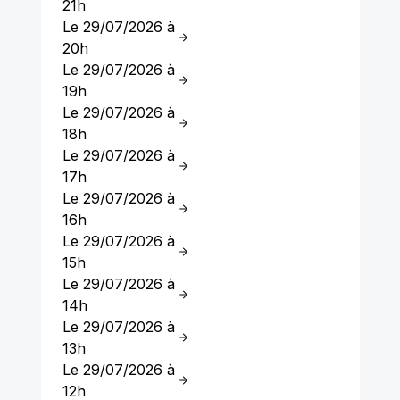
21h
Le 29/07/2026 à
20h
Le 29/07/2026 à
19h
Le 29/07/2026 à
18h
Le 29/07/2026 à
17h
Le 29/07/2026 à
16h
Le 29/07/2026 à
15h
Le 29/07/2026 à
14h
Le 29/07/2026 à
13h
Le 29/07/2026 à
12h