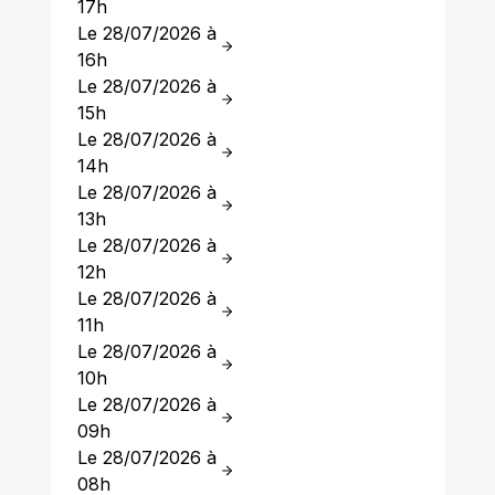
17h
Le 28/07/2026 à
16h
Le 28/07/2026 à
15h
Le 28/07/2026 à
14h
Le 28/07/2026 à
13h
Le 28/07/2026 à
12h
Le 28/07/2026 à
11h
Le 28/07/2026 à
10h
Le 28/07/2026 à
09h
Le 28/07/2026 à
08h