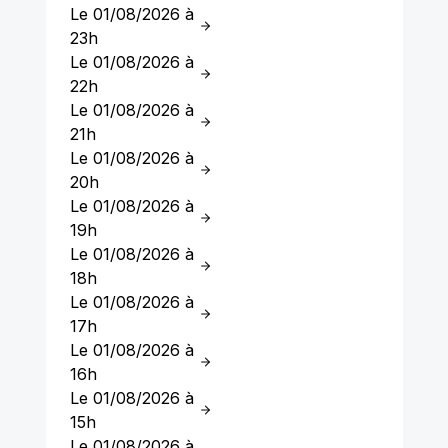
Le 01/08/2026 à
23h
Le 01/08/2026 à
22h
Le 01/08/2026 à
21h
Le 01/08/2026 à
20h
Le 01/08/2026 à
19h
Le 01/08/2026 à
18h
Le 01/08/2026 à
17h
Le 01/08/2026 à
16h
Le 01/08/2026 à
15h
Le 01/08/2026 à