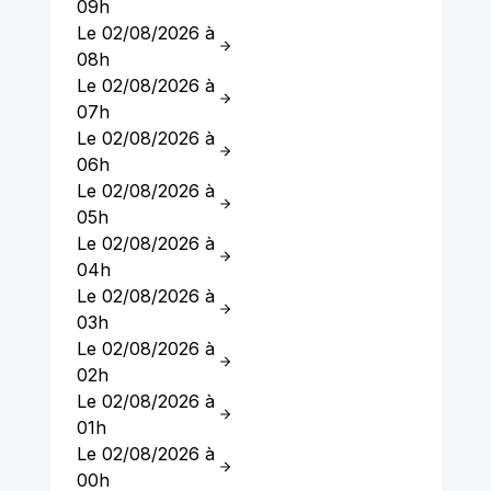
09h
Le 02/08/2026 à
08h
Le 02/08/2026 à
07h
Le 02/08/2026 à
06h
Le 02/08/2026 à
05h
Le 02/08/2026 à
04h
Le 02/08/2026 à
03h
Le 02/08/2026 à
02h
Le 02/08/2026 à
01h
Le 02/08/2026 à
00h