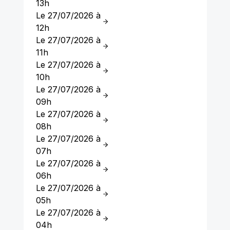
13h
Le 27/07/2026 à
12h
Le 27/07/2026 à
11h
Le 27/07/2026 à
10h
Le 27/07/2026 à
09h
Le 27/07/2026 à
08h
Le 27/07/2026 à
07h
Le 27/07/2026 à
06h
Le 27/07/2026 à
05h
Le 27/07/2026 à
04h