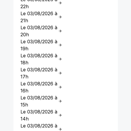
22h
Le 03/08/2026 à
21h
Le 03/08/2026 à
20h
Le 03/08/2026 à
19h
Le 03/08/2026 à
18h
Le 03/08/2026 à
17h
Le 03/08/2026 à
16h
Le 03/08/2026 à
15h
Le 03/08/2026 à
14h
Le 03/08/2026 à