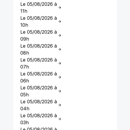
Le 05/08/2026 à
11h
Le 05/08/2026 à
10h
Le 05/08/2026 à
09h
Le 05/08/2026 à
08h
Le 05/08/2026 à
07h
Le 05/08/2026 à
06h
Le 05/08/2026 à
05h
Le 05/08/2026 à
04h
Le 05/08/2026 à
03h
Le 05/08/2026 à