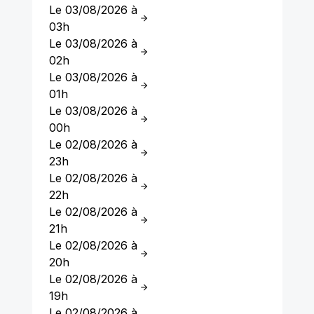
Le 03/08/2026 à
03h
Le 03/08/2026 à
02h
Le 03/08/2026 à
01h
Le 03/08/2026 à
00h
Le 02/08/2026 à
23h
Le 02/08/2026 à
22h
Le 02/08/2026 à
21h
Le 02/08/2026 à
20h
Le 02/08/2026 à
19h
Le 02/08/2026 à