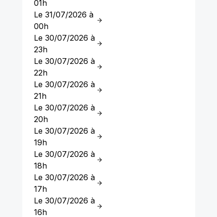
01h
Le 31/07/2026 à
00h
Le 30/07/2026 à
23h
Le 30/07/2026 à
22h
Le 30/07/2026 à
21h
Le 30/07/2026 à
20h
Le 30/07/2026 à
19h
Le 30/07/2026 à
18h
Le 30/07/2026 à
17h
Le 30/07/2026 à
16h