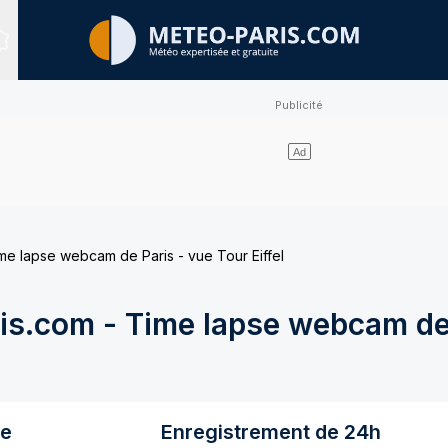
Sites expertisés
e lapse webcam de Paris - vue Tour Eiffel
s.com - Time lapse webcam de 
re
Enregistrement de 24h