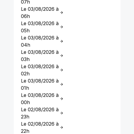
07h
Le 03/08/2026 à
06h
Le 03/08/2026 à
05h
Le 03/08/2026 à
04h
Le 03/08/2026 à
03h
Le 03/08/2026 à
02h
Le 03/08/2026 à
01h
Le 03/08/2026 à
00h
Le 02/08/2026 à
23h
Le 02/08/2026 à
22h