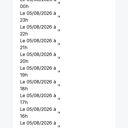
00h
Le 05/08/2026 à
23h
Le 05/08/2026 à
22h
Le 05/08/2026 à
21h
Le 05/08/2026 à
20h
Le 05/08/2026 à
19h
Le 05/08/2026 à
18h
Le 05/08/2026 à
17h
Le 05/08/2026 à
16h
Le 05/08/2026 à