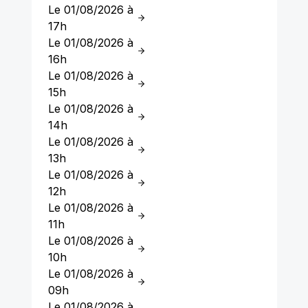
Le 01/08/2026 à
17h
Le 01/08/2026 à
16h
Le 01/08/2026 à
15h
Le 01/08/2026 à
14h
Le 01/08/2026 à
13h
Le 01/08/2026 à
12h
Le 01/08/2026 à
11h
Le 01/08/2026 à
10h
Le 01/08/2026 à
09h
Le 01/08/2026 à