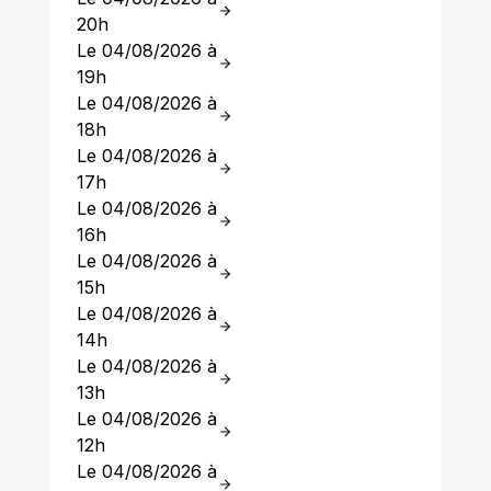
20h
Le 04/08/2026 à
19h
Le 04/08/2026 à
18h
Le 04/08/2026 à
17h
Le 04/08/2026 à
16h
Le 04/08/2026 à
15h
Le 04/08/2026 à
14h
Le 04/08/2026 à
13h
Le 04/08/2026 à
12h
Le 04/08/2026 à