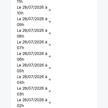
11h
Le 28/07/2026 à
10h
Le 28/07/2026 à
09h
Le 28/07/2026 à
08h
Le 28/07/2026 à
07h
Le 28/07/2026 à
06h
Le 28/07/2026 à
05h
Le 28/07/2026 à
04h
Le 28/07/2026 à
03h
Le 28/07/2026 à
02h