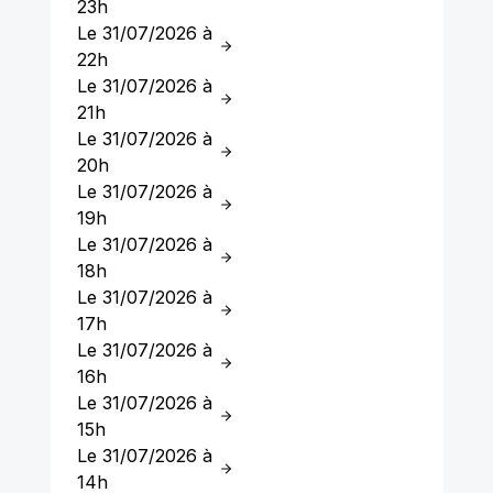
23h
Le 31/07/2026 à
22h
Le 31/07/2026 à
21h
Le 31/07/2026 à
20h
Le 31/07/2026 à
19h
Le 31/07/2026 à
18h
Le 31/07/2026 à
17h
Le 31/07/2026 à
16h
Le 31/07/2026 à
15h
Le 31/07/2026 à
14h