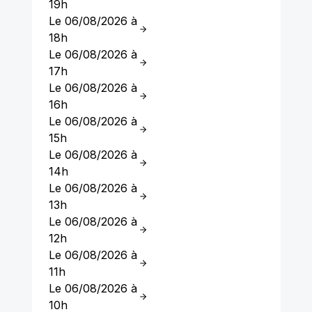
19h
Le 06/08/2026 à
18h
Le 06/08/2026 à
17h
Le 06/08/2026 à
16h
Le 06/08/2026 à
15h
Le 06/08/2026 à
14h
Le 06/08/2026 à
13h
Le 06/08/2026 à
12h
Le 06/08/2026 à
11h
Le 06/08/2026 à
10h