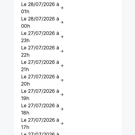
Le 28/07/2026 à
01h
Le 28/07/2026 à
00h
Le 27/07/2026 à
23h
Le 27/07/2026 à
22h
Le 27/07/2026 à
21h
Le 27/07/2026 à
20h
Le 27/07/2026 à
19h
Le 27/07/2026 à
18h
Le 27/07/2026 à
17h
Le 27/07/2026 à