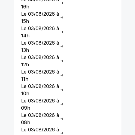
16h
Le 03/08/2026 à
15h
Le 03/08/2026 à
14h
Le 03/08/2026 à
13h
Le 03/08/2026 à
12h
Le 03/08/2026 à
11h
Le 03/08/2026 à
10h
Le 03/08/2026 à
09h
Le 03/08/2026 à
08h
Le 03/08/2026 à