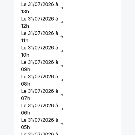
Le 31/07/2026 à
13h
Le 31/07/2026 à
12h
Le 31/07/2026 à
11h
Le 31/07/2026 à
10h
Le 31/07/2026 à
09h
Le 31/07/2026 à
08h
Le 31/07/2026 à
07h
Le 31/07/2026 à
06h
Le 31/07/2026 à
05h
Le 31/07/2026 à