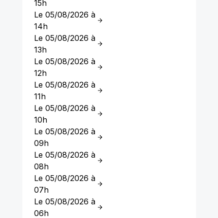
15h
Le 05/08/2026 à
14h
Le 05/08/2026 à
13h
Le 05/08/2026 à
12h
Le 05/08/2026 à
11h
Le 05/08/2026 à
10h
Le 05/08/2026 à
09h
Le 05/08/2026 à
08h
Le 05/08/2026 à
07h
Le 05/08/2026 à
06h