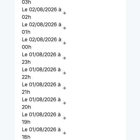
03h
Le 02/08/2026 à
02h
Le 02/08/2026 à
01h
Le 02/08/2026 à
00h
Le 01/08/2026 à
23h
Le 01/08/2026 à
22h
Le 01/08/2026 à
21h
Le 01/08/2026 à
20h
Le 01/08/2026 à
19h
Le 01/08/2026 à
18h