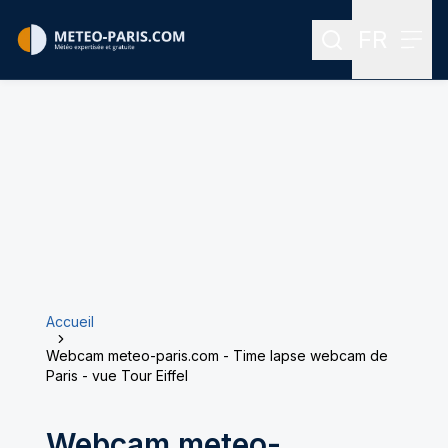
FR
Rechercher
Menu
Menu des
Accueil
Webcam meteo-paris.com - Time lapse webcam de
Paris - vue Tour Eiffel
Webcam meteo-