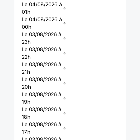
Le 04/08/2026 à
01h
Le 04/08/2026 à
00h
Le 03/08/2026 à
23h
Le 03/08/2026 à
22h
Le 03/08/2026 à
21h
Le 03/08/2026 à
20h
Le 03/08/2026 à
19h
Le 03/08/2026 à
18h
Le 03/08/2026 à
17h
Le 03/08/2026 à