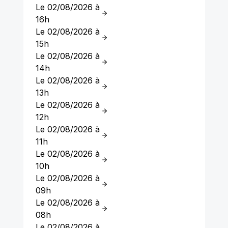
Le 02/08/2026 à
16h
Le 02/08/2026 à
15h
Le 02/08/2026 à
14h
Le 02/08/2026 à
13h
Le 02/08/2026 à
12h
Le 02/08/2026 à
11h
Le 02/08/2026 à
10h
Le 02/08/2026 à
09h
Le 02/08/2026 à
08h
Le 02/08/2026 à