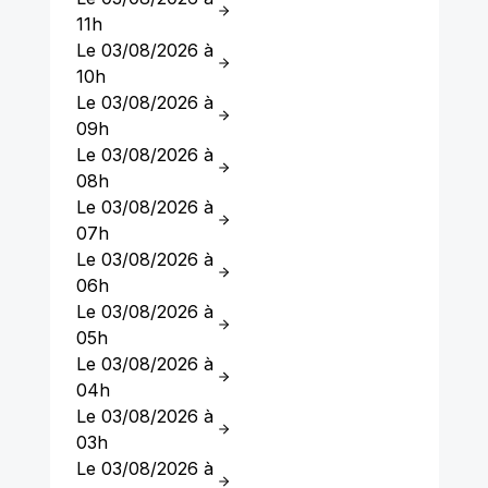
11h
Le 03/08/2026 à
10h
Le 03/08/2026 à
09h
Le 03/08/2026 à
08h
Le 03/08/2026 à
07h
Le 03/08/2026 à
06h
Le 03/08/2026 à
05h
Le 03/08/2026 à
04h
Le 03/08/2026 à
03h
Le 03/08/2026 à