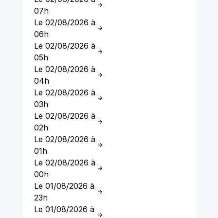
07h
Le 02/08/2026 à
06h
Le 02/08/2026 à
05h
Le 02/08/2026 à
04h
Le 02/08/2026 à
03h
Le 02/08/2026 à
02h
Le 02/08/2026 à
01h
Le 02/08/2026 à
00h
Le 01/08/2026 à
23h
Le 01/08/2026 à