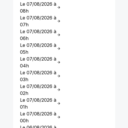
Le 07/08/2026 à
08h
Le 07/08/2026 à
07h
Le 07/08/2026 à
06h
Le 07/08/2026 à
05h
Le 07/08/2026 à
04h
Le 07/08/2026 à
03h
Le 07/08/2026 à
02h
Le 07/08/2026 à
01h
Le 07/08/2026 à
00h
Le 06/08/2026 à