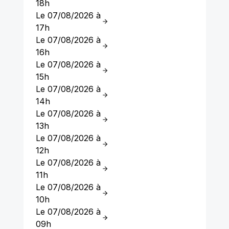
18h
Le 07/08/2026 à
17h
Le 07/08/2026 à
16h
Le 07/08/2026 à
15h
Le 07/08/2026 à
14h
Le 07/08/2026 à
13h
Le 07/08/2026 à
12h
Le 07/08/2026 à
11h
Le 07/08/2026 à
10h
Le 07/08/2026 à
09h