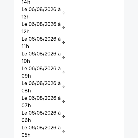
14h
Le 06/08/2026 à
13h
Le 06/08/2026 à
12h
Le 06/08/2026 à
11h
Le 06/08/2026 à
10h
Le 06/08/2026 à
09h
Le 06/08/2026 à
08h
Le 06/08/2026 à
07h
Le 06/08/2026 à
06h
Le 06/08/2026 à
05h