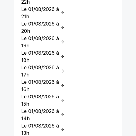
22h
Le 01/08/2026 à
21h
Le 01/08/2026 à
20h
Le 01/08/2026 à
19h
Le 01/08/2026 à
18h
Le 01/08/2026 à
17h
Le 01/08/2026 à
16h
Le 01/08/2026 à
15h
Le 01/08/2026 à
14h
Le 01/08/2026 à
13h