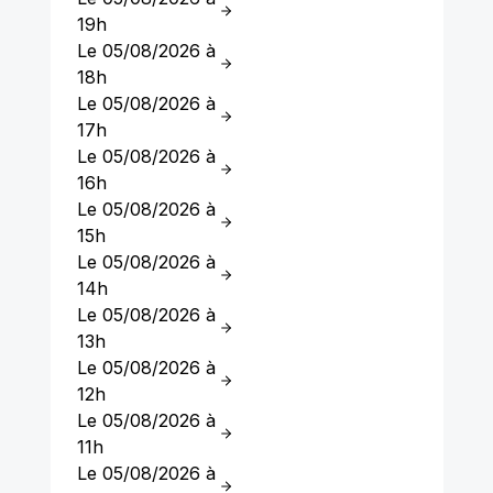
19h
Le 05/08/2026 à
18h
Le 05/08/2026 à
17h
Le 05/08/2026 à
16h
Le 05/08/2026 à
15h
Le 05/08/2026 à
14h
Le 05/08/2026 à
13h
Le 05/08/2026 à
12h
Le 05/08/2026 à
11h
Le 05/08/2026 à