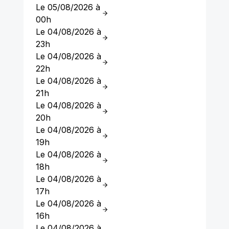
Le 05/08/2026 à
00h
Le 04/08/2026 à
23h
Le 04/08/2026 à
22h
Le 04/08/2026 à
21h
Le 04/08/2026 à
20h
Le 04/08/2026 à
19h
Le 04/08/2026 à
18h
Le 04/08/2026 à
17h
Le 04/08/2026 à
16h
Le 04/08/2026 à