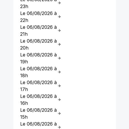
23h
Le 06/08/2026 à
22h
Le 06/08/2026 à
21h
Le 06/08/2026 à
20h
Le 06/08/2026 à
19h
Le 06/08/2026 à
18h
Le 06/08/2026 à
17h
Le 06/08/2026 à
16h
Le 06/08/2026 à
15h
Le 06/08/2026 à