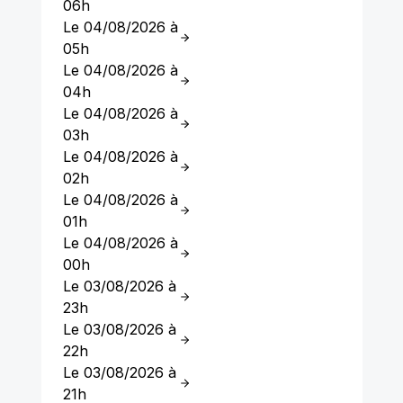
06h
Le 04/08/2026 à
05h
Le 04/08/2026 à
04h
Le 04/08/2026 à
03h
Le 04/08/2026 à
02h
Le 04/08/2026 à
01h
Le 04/08/2026 à
00h
Le 03/08/2026 à
23h
Le 03/08/2026 à
22h
Le 03/08/2026 à
21h