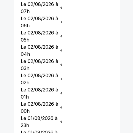
Le 02/08/2026 à
07h
Le 02/08/2026 à
06h
Le 02/08/2026 à
05h
Le 02/08/2026 à
04h
Le 02/08/2026 à
03h
Le 02/08/2026 à
02h
Le 02/08/2026 à
01h
Le 02/08/2026 à
00h
Le 01/08/2026 à
23h
Le 01/08/2026 à