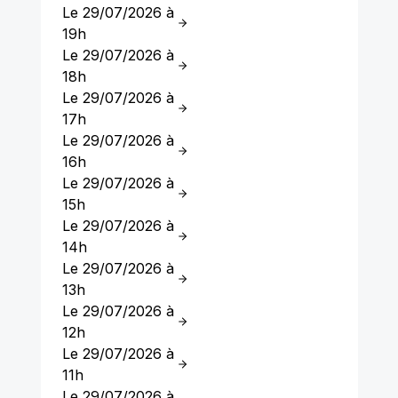
Le 29/07/2026 à
19h
Le 29/07/2026 à
18h
Le 29/07/2026 à
17h
Le 29/07/2026 à
16h
Le 29/07/2026 à
15h
Le 29/07/2026 à
14h
Le 29/07/2026 à
13h
Le 29/07/2026 à
12h
Le 29/07/2026 à
11h
Le 29/07/2026 à