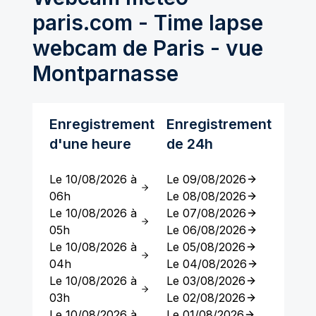
paris.com - Time lapse
webcam de Paris - vue
Montparnasse
Enregistrement
Enregistrement
d'une heure
de 24h
Le 10/08/2026 à
Le 09/08/2026
06h
Le 08/08/2026
Le 10/08/2026 à
Le 07/08/2026
05h
Le 06/08/2026
Le 10/08/2026 à
Le 05/08/2026
04h
Le 04/08/2026
Le 10/08/2026 à
Le 03/08/2026
03h
Le 02/08/2026
Le 10/08/2026 à
Le 01/08/2026