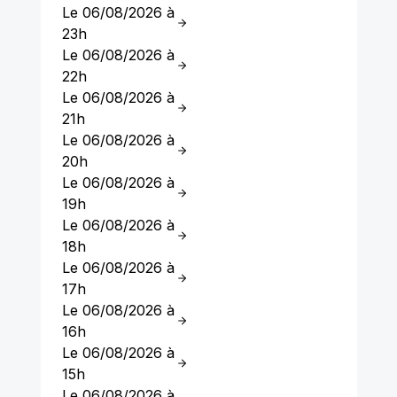
Le 06/08/2026 à
23h
Le 06/08/2026 à
22h
Le 06/08/2026 à
21h
Le 06/08/2026 à
20h
Le 06/08/2026 à
19h
Le 06/08/2026 à
18h
Le 06/08/2026 à
17h
Le 06/08/2026 à
16h
Le 06/08/2026 à
15h
Le 06/08/2026 à