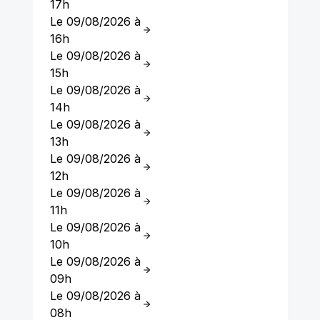
17h
Le 09/08/2026 à
16h
Le 09/08/2026 à
15h
Le 09/08/2026 à
14h
Le 09/08/2026 à
13h
Le 09/08/2026 à
12h
Le 09/08/2026 à
11h
Le 09/08/2026 à
10h
Le 09/08/2026 à
09h
Le 09/08/2026 à
08h