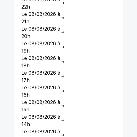
22h
Le 08/08/2026 à
21h
Le 08/08/2026 à
20h
Le 08/08/2026 à
19h
Le 08/08/2026 à
18h
Le 08/08/2026 à
17h
Le 08/08/2026 à
16h
Le 08/08/2026 à
15h
Le 08/08/2026 à
14h
Le 08/08/2026 à