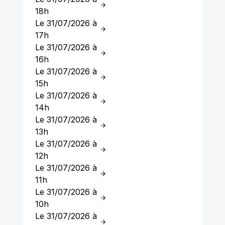
18h
Le 31/07/2026 à
17h
Le 31/07/2026 à
16h
Le 31/07/2026 à
15h
Le 31/07/2026 à
14h
Le 31/07/2026 à
13h
Le 31/07/2026 à
12h
Le 31/07/2026 à
11h
Le 31/07/2026 à
10h
Le 31/07/2026 à