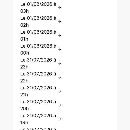
Le 01/08/2026 à
03h
Le 01/08/2026 à
02h
Le 01/08/2026 à
01h
Le 01/08/2026 à
00h
Le 31/07/2026 à
23h
Le 31/07/2026 à
22h
Le 31/07/2026 à
21h
Le 31/07/2026 à
20h
Le 31/07/2026 à
19h
Le 31/07/2026 à