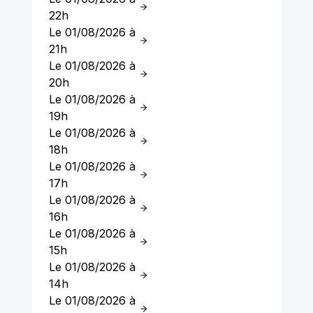
22h
Le 01/08/2026 à
21h
Le 01/08/2026 à
20h
Le 01/08/2026 à
19h
Le 01/08/2026 à
18h
Le 01/08/2026 à
17h
Le 01/08/2026 à
16h
Le 01/08/2026 à
15h
Le 01/08/2026 à
14h
Le 01/08/2026 à