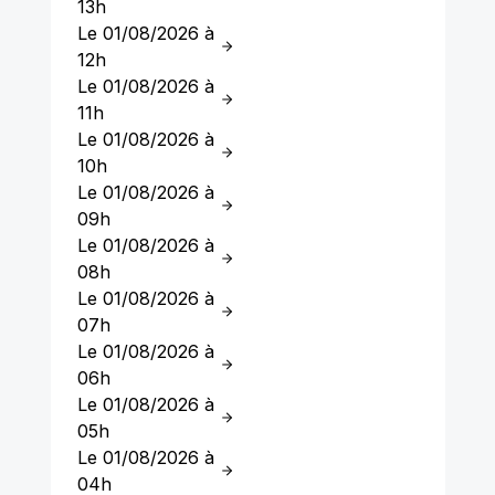
13h
Le 01/08/2026 à
12h
Le 01/08/2026 à
11h
Le 01/08/2026 à
10h
Le 01/08/2026 à
09h
Le 01/08/2026 à
08h
Le 01/08/2026 à
07h
Le 01/08/2026 à
06h
Le 01/08/2026 à
05h
Le 01/08/2026 à
04h