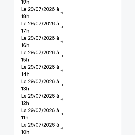
19h
Le 29/07/2026 à
18h
Le 29/07/2026 à
17h
Le 29/07/2026 à
16h
Le 29/07/2026 à
15h
Le 29/07/2026 à
14h
Le 29/07/2026 à
13h
Le 29/07/2026 à
12h
Le 29/07/2026 à
11h
Le 29/07/2026 à
10h