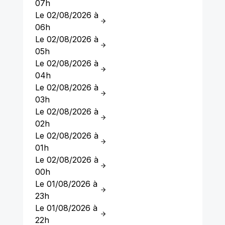
07h
Le 02/08/2026 à
06h
Le 02/08/2026 à
05h
Le 02/08/2026 à
04h
Le 02/08/2026 à
03h
Le 02/08/2026 à
02h
Le 02/08/2026 à
01h
Le 02/08/2026 à
00h
Le 01/08/2026 à
23h
Le 01/08/2026 à
22h