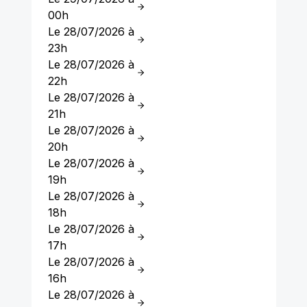
00h
Le 28/07/2026 à
23h
Le 28/07/2026 à
22h
Le 28/07/2026 à
21h
Le 28/07/2026 à
20h
Le 28/07/2026 à
19h
Le 28/07/2026 à
18h
Le 28/07/2026 à
17h
Le 28/07/2026 à
16h
Le 28/07/2026 à