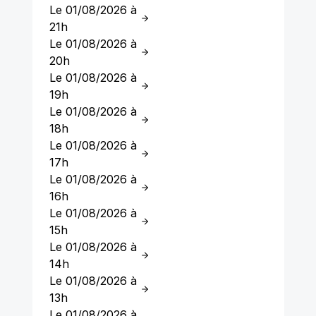
Le 01/08/2026 à
21h
Le 01/08/2026 à
20h
Le 01/08/2026 à
19h
Le 01/08/2026 à
18h
Le 01/08/2026 à
17h
Le 01/08/2026 à
16h
Le 01/08/2026 à
15h
Le 01/08/2026 à
14h
Le 01/08/2026 à
13h
Le 01/08/2026 à