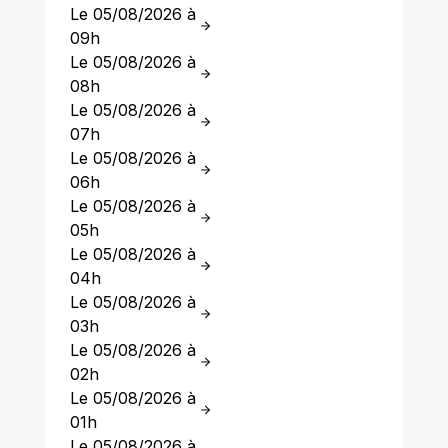
Le 05/08/2026 à
09h
Le 05/08/2026 à
08h
Le 05/08/2026 à
07h
Le 05/08/2026 à
06h
Le 05/08/2026 à
05h
Le 05/08/2026 à
04h
Le 05/08/2026 à
03h
Le 05/08/2026 à
02h
Le 05/08/2026 à
01h
Le 05/08/2026 à