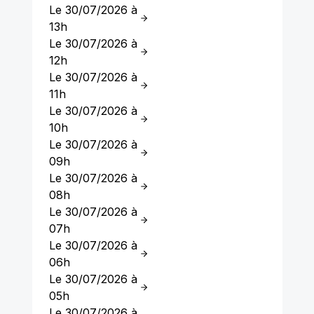
Le 30/07/2026 à
13h
Le 30/07/2026 à
12h
Le 30/07/2026 à
11h
Le 30/07/2026 à
10h
Le 30/07/2026 à
09h
Le 30/07/2026 à
08h
Le 30/07/2026 à
07h
Le 30/07/2026 à
06h
Le 30/07/2026 à
05h
Le 30/07/2026 à