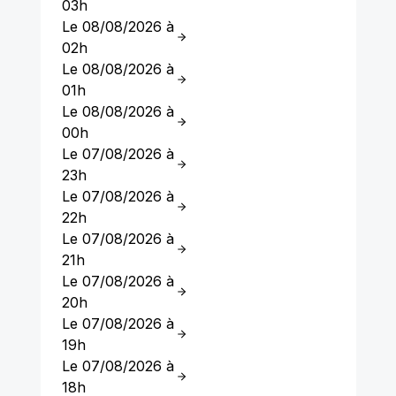
03h
Le 08/08/2026 à
02h
Le 08/08/2026 à
01h
Le 08/08/2026 à
00h
Le 07/08/2026 à
23h
Le 07/08/2026 à
22h
Le 07/08/2026 à
21h
Le 07/08/2026 à
20h
Le 07/08/2026 à
19h
Le 07/08/2026 à
18h