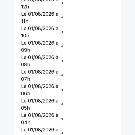
12h
Le 01/08/2026 à
11h
Le 01/08/2026 à
10h
Le 01/08/2026 à
09h
Le 01/08/2026 à
08h
Le 01/08/2026 à
07h
Le 01/08/2026 à
06h
Le 01/08/2026 à
05h
Le 01/08/2026 à
04h
Le 01/08/2026 à