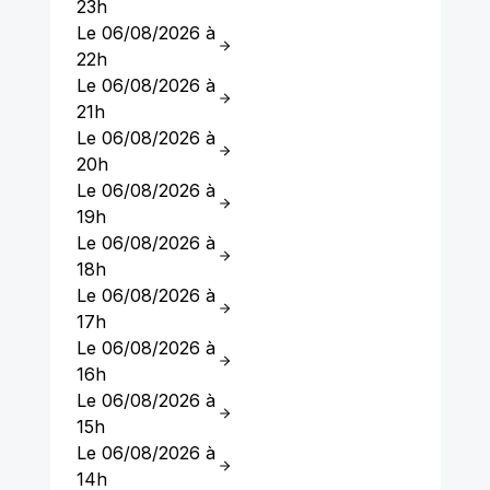
23h
Le 06/08/2026 à
22h
Le 06/08/2026 à
21h
Le 06/08/2026 à
20h
Le 06/08/2026 à
19h
Le 06/08/2026 à
18h
Le 06/08/2026 à
17h
Le 06/08/2026 à
16h
Le 06/08/2026 à
15h
Le 06/08/2026 à
14h