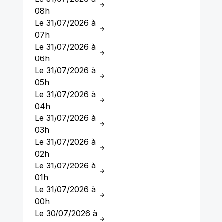
08h
Le 31/07/2026 à
07h
Le 31/07/2026 à
06h
Le 31/07/2026 à
05h
Le 31/07/2026 à
04h
Le 31/07/2026 à
03h
Le 31/07/2026 à
02h
Le 31/07/2026 à
01h
Le 31/07/2026 à
00h
Le 30/07/2026 à