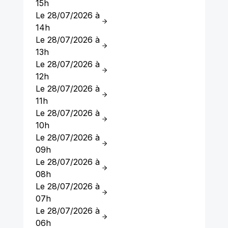
15h
Le 28/07/2026 à
14h
Le 28/07/2026 à
13h
Le 28/07/2026 à
12h
Le 28/07/2026 à
11h
Le 28/07/2026 à
10h
Le 28/07/2026 à
09h
Le 28/07/2026 à
08h
Le 28/07/2026 à
07h
Le 28/07/2026 à
06h