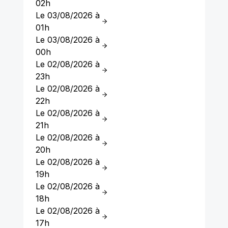
02h
Le 03/08/2026 à
01h
Le 03/08/2026 à
00h
Le 02/08/2026 à
23h
Le 02/08/2026 à
22h
Le 02/08/2026 à
21h
Le 02/08/2026 à
20h
Le 02/08/2026 à
19h
Le 02/08/2026 à
18h
Le 02/08/2026 à
17h