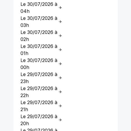
Le 30/07/2026 à
04h
Le 30/07/2026 à
03h
Le 30/07/2026 à
02h
Le 30/07/2026 à
01h
Le 30/07/2026 à
00h
Le 29/07/2026 à
23h
Le 29/07/2026 à
22h
Le 29/07/2026 à
21h
Le 29/07/2026 à
20h
Le 29/07/2026 à