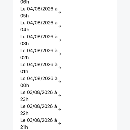
06h
Le 04/08/2026 à
05h
Le 04/08/2026 à
04h
Le 04/08/2026 à
03h
Le 04/08/2026 à
02h
Le 04/08/2026 à
01h
Le 04/08/2026 à
00h
Le 03/08/2026 à
23h
Le 03/08/2026 à
22h
Le 03/08/2026 à
21h