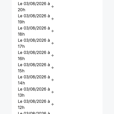
Le 03/08/2026 à
20h
Le 03/08/2026 à
19h
Le 03/08/2026 à
18h
Le 03/08/2026 à
17h
Le 03/08/2026 à
16h
Le 03/08/2026 à
15h
Le 03/08/2026 à
14h
Le 03/08/2026 à
13h
Le 03/08/2026 à
12h
Le 03/08/2026 à