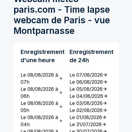
paris.com - Time lapse
webcam de Paris - vue
Montparnasse
Enregistrement
Enregistrement
d'une heure
de 24h
Le 08/08/2026 à
Le 07/08/2026
07h
Le 06/08/2026
Le 08/08/2026 à
Le 05/08/2026
06h
Le 04/08/2026
Le 08/08/2026 à
Le 03/08/2026
05h
Le 02/08/2026
Le 08/08/2026 à
Le 01/08/2026
04h
Le 31/07/2026
Le 08/08/2026 à
Le 30/07/2026