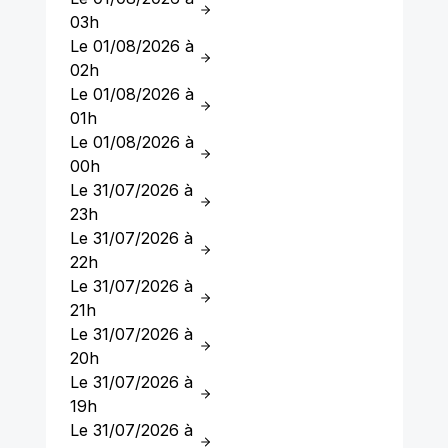
03h
Le 01/08/2026 à
02h
Le 01/08/2026 à
01h
Le 01/08/2026 à
00h
Le 31/07/2026 à
23h
Le 31/07/2026 à
22h
Le 31/07/2026 à
21h
Le 31/07/2026 à
20h
Le 31/07/2026 à
19h
Le 31/07/2026 à