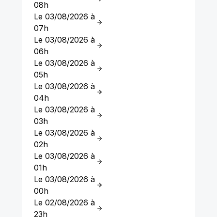
08h
Le 03/08/2026 à
07h
Le 03/08/2026 à
06h
Le 03/08/2026 à
05h
Le 03/08/2026 à
04h
Le 03/08/2026 à
03h
Le 03/08/2026 à
02h
Le 03/08/2026 à
01h
Le 03/08/2026 à
00h
Le 02/08/2026 à
23h