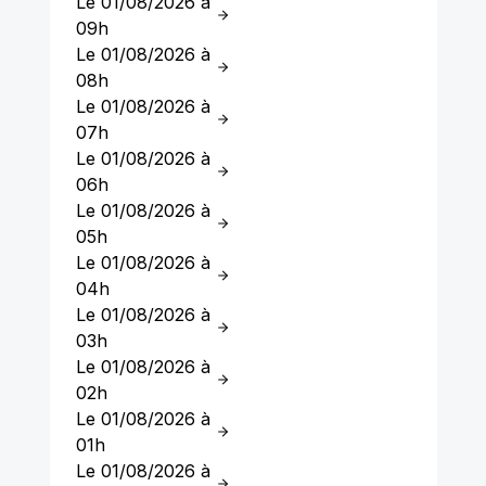
Le 01/08/2026 à
09h
Le 01/08/2026 à
08h
Le 01/08/2026 à
07h
Le 01/08/2026 à
06h
Le 01/08/2026 à
05h
Le 01/08/2026 à
04h
Le 01/08/2026 à
03h
Le 01/08/2026 à
02h
Le 01/08/2026 à
01h
Le 01/08/2026 à