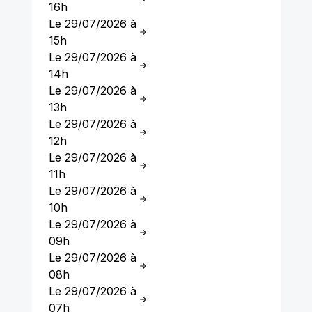
16h
Le 29/07/2026 à
15h
Le 29/07/2026 à
14h
Le 29/07/2026 à
13h
Le 29/07/2026 à
12h
Le 29/07/2026 à
11h
Le 29/07/2026 à
10h
Le 29/07/2026 à
09h
Le 29/07/2026 à
08h
Le 29/07/2026 à
07h