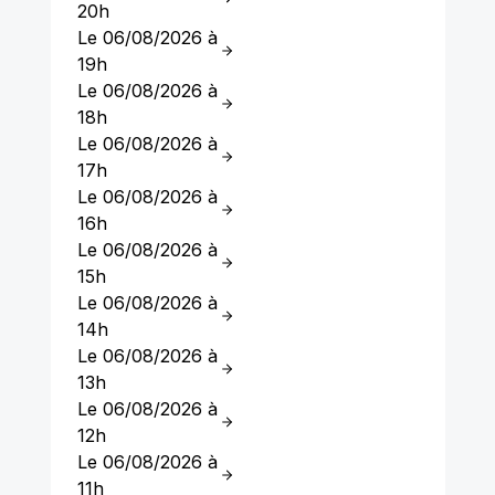
20h
Le 06/08/2026 à
19h
Le 06/08/2026 à
18h
Le 06/08/2026 à
17h
Le 06/08/2026 à
16h
Le 06/08/2026 à
15h
Le 06/08/2026 à
14h
Le 06/08/2026 à
13h
Le 06/08/2026 à
12h
Le 06/08/2026 à
11h