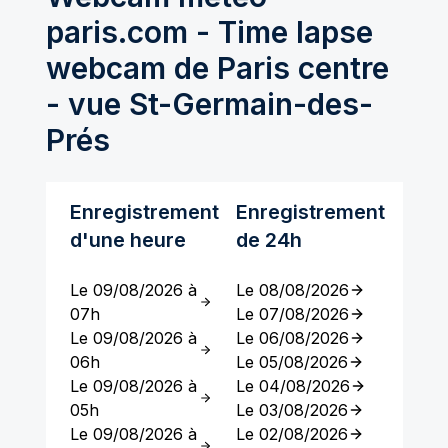
paris.com - Time lapse
webcam de Paris centre
- vue St-Germain-des-
Prés
Enregistrement
Enregistrement
d'une heure
de 24h
Le 09/08/2026 à
Le 08/08/2026
07h
Le 07/08/2026
Le 09/08/2026 à
Le 06/08/2026
06h
Le 05/08/2026
Le 09/08/2026 à
Le 04/08/2026
05h
Le 03/08/2026
Le 09/08/2026 à
Le 02/08/2026