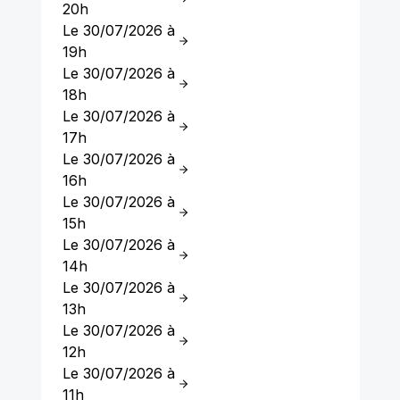
20h
Le 30/07/2026 à
19h
Le 30/07/2026 à
18h
Le 30/07/2026 à
17h
Le 30/07/2026 à
16h
Le 30/07/2026 à
15h
Le 30/07/2026 à
14h
Le 30/07/2026 à
13h
Le 30/07/2026 à
12h
Le 30/07/2026 à
11h