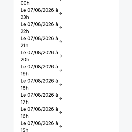
00h
Le 07/08/2026 à
23h
Le 07/08/2026 à
22h
Le 07/08/2026 à
21h
Le 07/08/2026 à
20h
Le 07/08/2026 à
19h
Le 07/08/2026 à
18h
Le 07/08/2026 à
17h
Le 07/08/2026 à
16h
Le 07/08/2026 à
15h