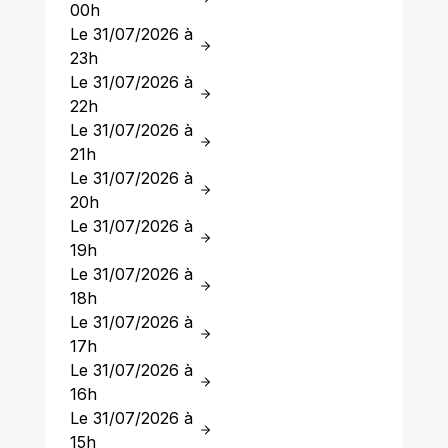
00h
Le 31/07/2026 à
23h
Le 31/07/2026 à
22h
Le 31/07/2026 à
21h
Le 31/07/2026 à
20h
Le 31/07/2026 à
19h
Le 31/07/2026 à
18h
Le 31/07/2026 à
17h
Le 31/07/2026 à
16h
Le 31/07/2026 à
15h