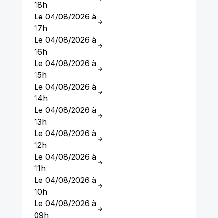
18h
Le 04/08/2026 à
17h
Le 04/08/2026 à
16h
Le 04/08/2026 à
15h
Le 04/08/2026 à
14h
Le 04/08/2026 à
13h
Le 04/08/2026 à
12h
Le 04/08/2026 à
11h
Le 04/08/2026 à
10h
Le 04/08/2026 à
09h