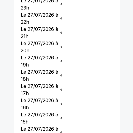
Le 27/07/2026 à
23h
Le 27/07/2026 à
22h
Le 27/07/2026 à
21h
Le 27/07/2026 à
20h
Le 27/07/2026 à
19h
Le 27/07/2026 à
18h
Le 27/07/2026 à
17h
Le 27/07/2026 à
16h
Le 27/07/2026 à
15h
Le 27/07/2026 à