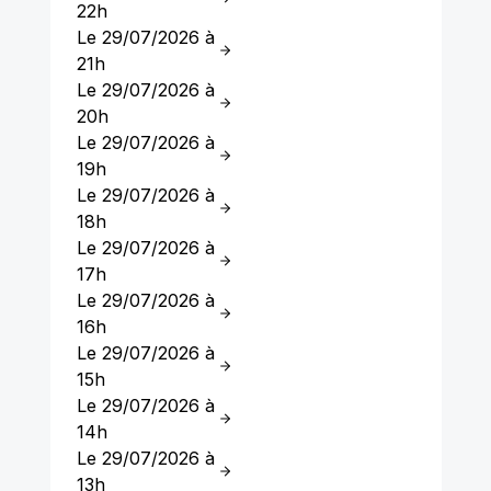
22h
Le 29/07/2026 à
21h
Le 29/07/2026 à
20h
Le 29/07/2026 à
19h
Le 29/07/2026 à
18h
Le 29/07/2026 à
17h
Le 29/07/2026 à
16h
Le 29/07/2026 à
15h
Le 29/07/2026 à
14h
Le 29/07/2026 à
13h