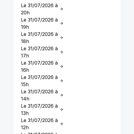
Le 31/07/2026 à
20h
Le 31/07/2026 à
19h
Le 31/07/2026 à
18h
Le 31/07/2026 à
17h
Le 31/07/2026 à
16h
Le 31/07/2026 à
15h
Le 31/07/2026 à
14h
Le 31/07/2026 à
13h
Le 31/07/2026 à
12h