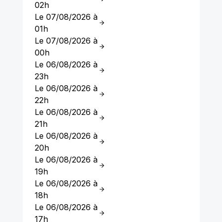
02h
Le 07/08/2026 à
01h
Le 07/08/2026 à
00h
Le 06/08/2026 à
23h
Le 06/08/2026 à
22h
Le 06/08/2026 à
21h
Le 06/08/2026 à
20h
Le 06/08/2026 à
19h
Le 06/08/2026 à
18h
Le 06/08/2026 à
17h