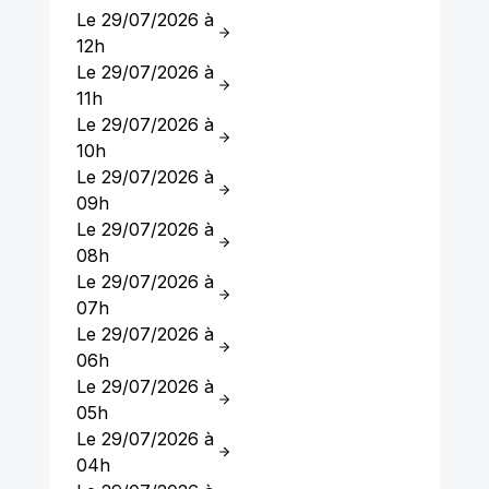
Le 29/07/2026 à
12h
Le 29/07/2026 à
11h
Le 29/07/2026 à
10h
Le 29/07/2026 à
09h
Le 29/07/2026 à
08h
Le 29/07/2026 à
07h
Le 29/07/2026 à
06h
Le 29/07/2026 à
05h
Le 29/07/2026 à
04h