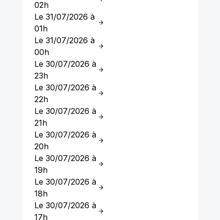
02h
Le 31/07/2026 à
01h
Le 31/07/2026 à
00h
Le 30/07/2026 à
23h
Le 30/07/2026 à
22h
Le 30/07/2026 à
21h
Le 30/07/2026 à
20h
Le 30/07/2026 à
19h
Le 30/07/2026 à
18h
Le 30/07/2026 à
17h