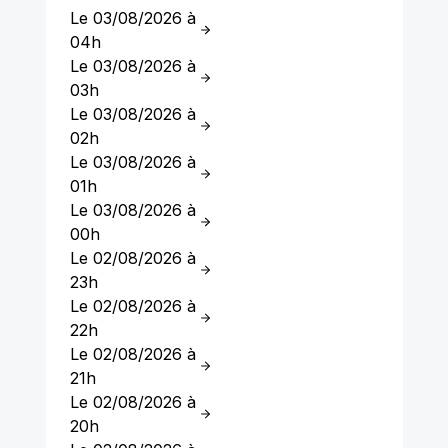
Le 03/08/2026 à
04h
Le 03/08/2026 à
03h
Le 03/08/2026 à
02h
Le 03/08/2026 à
01h
Le 03/08/2026 à
00h
Le 02/08/2026 à
23h
Le 02/08/2026 à
22h
Le 02/08/2026 à
21h
Le 02/08/2026 à
20h