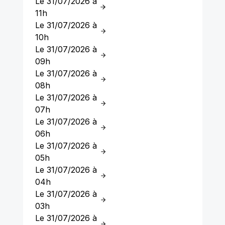
Le 31/07/2026 à
11h
Le 31/07/2026 à
10h
Le 31/07/2026 à
09h
Le 31/07/2026 à
08h
Le 31/07/2026 à
07h
Le 31/07/2026 à
06h
Le 31/07/2026 à
05h
Le 31/07/2026 à
04h
Le 31/07/2026 à
03h
Le 31/07/2026 à