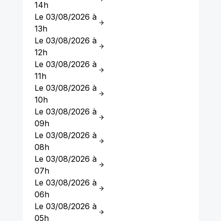
14h
Le 03/08/2026 à
13h
Le 03/08/2026 à
12h
Le 03/08/2026 à
11h
Le 03/08/2026 à
10h
Le 03/08/2026 à
09h
Le 03/08/2026 à
08h
Le 03/08/2026 à
07h
Le 03/08/2026 à
06h
Le 03/08/2026 à
05h