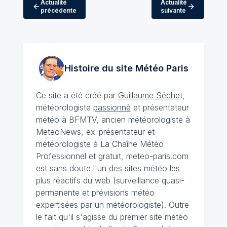
Actualité
Actualité
précédente
suivante
Histoire du site Météo
Paris
Ce site a été créé par
Guillaume Séchet
,
météorologiste
passionné
et présentateur
météo à BFMTV, ancien météorologiste à
MeteoNews, ex-présentateur et
météorologiste à La Chaîne Météo
Professionnel et gratuit, meteo-paris.com
est sans doute l'un des sites météo les
plus réactifs du web (surveillance quasi-
permanente et prévisions météo
expertisées par un météorologiste). Outre
le fait qu'il s'agisse du premier site météo