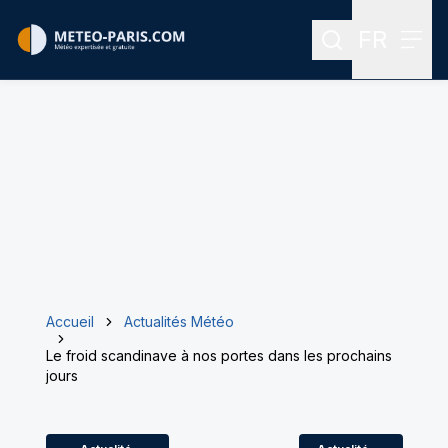
FR
Rechercher
Menu
Menu des
Accueil
Actualités Météo
Le froid scandinave à nos portes dans les prochains
jours