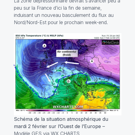
La zone dépressionnaire devrait s’avancer peu à
peu sur la France d’ici la fin de semaine,
induisant un nouveau basculement du flux au
Nord/Nord-Est pour le prochain week-end.
Schéma de la situation atmosphérique du
mardi 2 février sur l’Ouest de l’Europe –
Modèle GFS via WX CHARTS