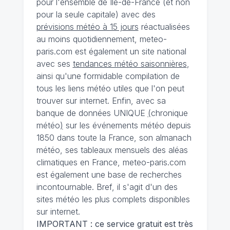
pour l'ensemble de Ile-de-France (et non
pour la seule capitale) avec des
prévisions météo à 15 jours
réactualisées
au moins quotidiennement, meteo-
paris.com est également un site national
avec ses
tendances météo saisonnières
,
ainsi qu'une formidable compilation de
tous les liens météo utiles que l'on peut
trouver sur internet. Enfin, avec sa
banque de données UNIQUE
(
chronique
météo
)
sur les événements météo depuis
1850 dans toute la France, son almanach
météo, ses tableaux mensuels des aléas
climatiques en France, meteo-paris.com
est également une base de recherches
incontournable. Bref, il s'agit d'un des
sites météo les plus complets disponibles
sur internet.
IMPORTANT : ce service gratuit est très