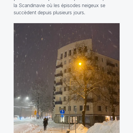
la Scandinavie où les épisodes neigeux se
succèdent depuis plusieurs jours.