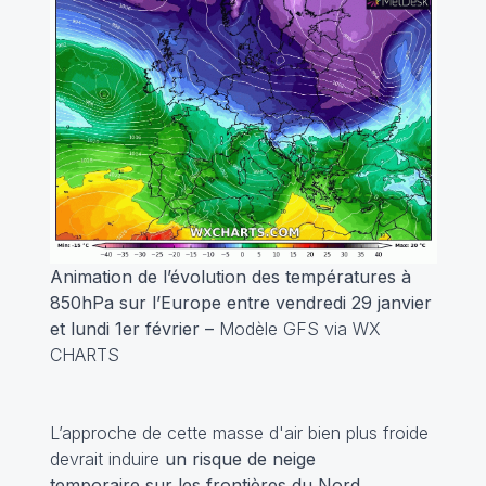
Animation de l’évolution des températures à
850hPa sur l’Europe entre vendredi 29 janvier
et lundi 1er février –
Modèle GFS via WX
CHARTS
L’approche de cette masse d'air bien plus froide
devrait induire
un risque de neige
temporaire sur les frontières du Nord
,