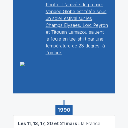
Photo : L'arrivée du premier
Vendée Globe est fêtée sous
un soleil estival sur les
Champs Elysées. Loïc Peyron
et Titouan Lamazou saluent
la foule en tee-shirt par une
température de 23 degrés, à
l'ombre.
1990
Les 11, 13, 17, 20 et 21 mars :
la France