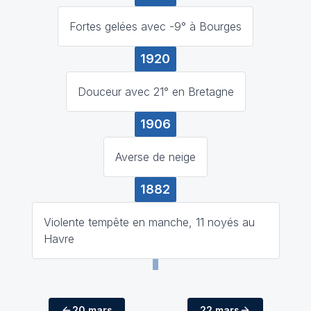
Fortes gelées avec -9° à Bourges
1920
Douceur avec 21° en Bretagne
1906
Averse de neige
1882
Violente tempête en manche, 11 noyés au
Havre
20 mars
22 mars