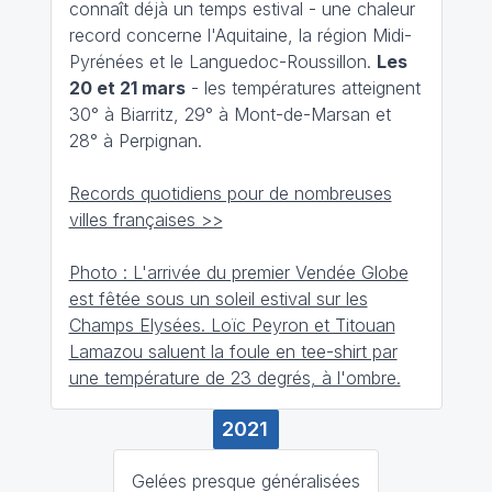
connaît déjà un temps estival - une chaleur
record concerne l'Aquitaine, la région Midi-
Pyrénées et le Languedoc-Roussillon.
Les
20 et 21 mars
- les températures atteignent
30° à Biarritz, 29° à Mont-de-Marsan et
28° à Perpignan.
Records quotidiens pour de nombreuses
villes françaises >>
Photo : L'arrivée du premier Vendée Globe
est fêtée sous un soleil estival sur les
Champs Elysées. Loïc Peyron et Titouan
Lamazou saluent la foule en tee-shirt par
une température de 23 degrés, à l'ombre.
2021
Gelées presque généralisées