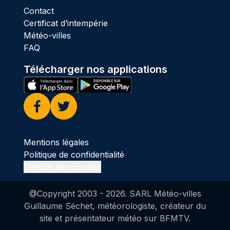
Contact
Certificat d’intempérie
Météo-villes
FAQ
Télécharger nos applications
Facebook
Twitter
Mentions légales
Politique de confidentialité
Gestion des cookies
@Copyright 2003 -
2026
. SARL Météo-villes
Guillaume Séchet, météorologiste, créateur du
site et présentateur météo sur BFMTV.