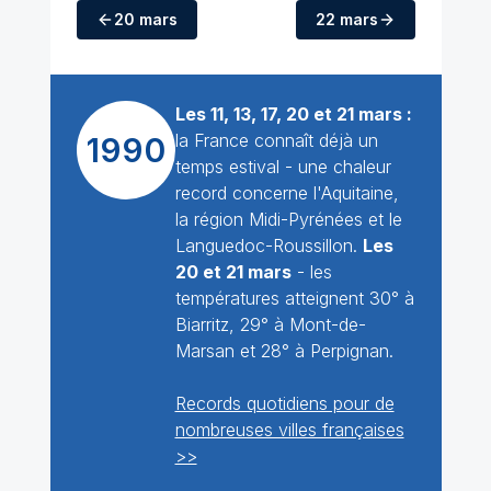
20 mars
22 mars
Les 11, 13, 17, 20 et 21 mars :
la France connaît déjà un
1990
temps estival - une chaleur
record concerne l'Aquitaine,
la région Midi-Pyrénées et le
Languedoc-Roussillon.
Les
20 et 21 mars
- les
températures atteignent 30° à
Biarritz, 29° à Mont-de-
Marsan et 28° à Perpignan.
Records quotidiens pour de
nombreuses villes françaises
>>