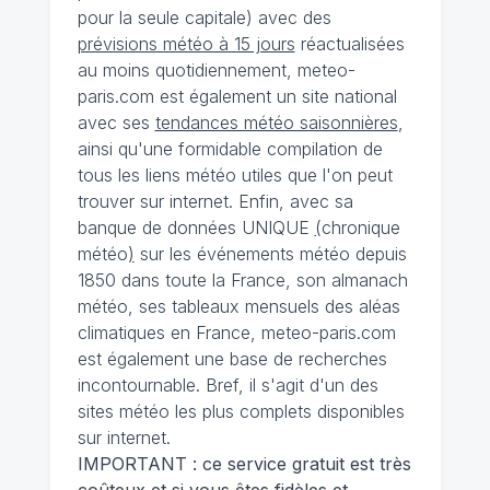
pour la seule capitale) avec des
prévisions météo à 15 jours
réactualisées
au moins quotidiennement, meteo-
paris.com est également un site national
avec ses
tendances météo saisonnières
,
ainsi qu'une formidable compilation de
tous les liens météo utiles que l'on peut
trouver sur internet. Enfin, avec sa
banque de données UNIQUE
(
chronique
météo
)
sur les événements météo depuis
1850 dans toute la France, son almanach
météo, ses tableaux mensuels des aléas
climatiques en France, meteo-paris.com
est également une base de recherches
incontournable. Bref, il s'agit d'un des
sites météo les plus complets disponibles
sur internet.
IMPORTANT : ce service gratuit est très
coûteux et si vous êtes fidèles et