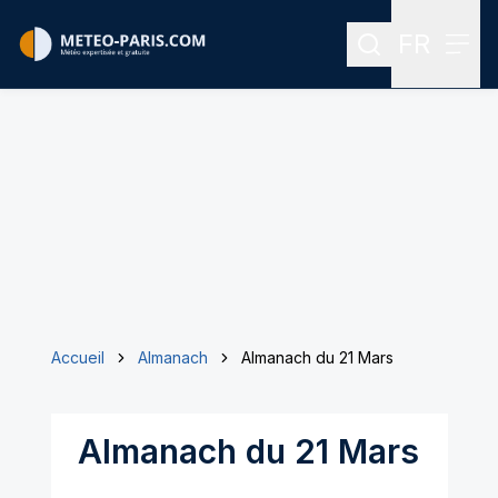
FR
Rechercher
Menu
Menu des
Accueil
Almanach
Almanach du 21 Mars
Almanach du 21 Mars