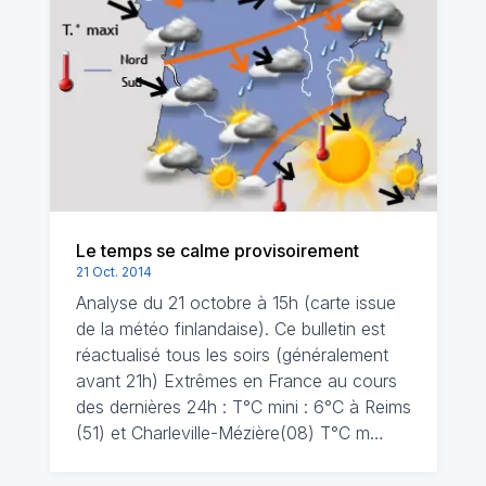
Le temps se calme provisoirement
21 Oct. 2014
Analyse du 21 octobre à 15h (carte issue
de la météo finlandaise). Ce bulletin est
réactualisé tous les soirs (généralement
avant 21h) Extrêmes en France au cours
des dernières 24h : T°C mini : 6°C à Reims
(51) et Charleville-Mézière(08) T°C m…