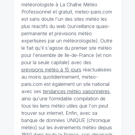
météorologiste à La Chaîne Météo
Professionnel et gratuit, meteo-paris.com
est sans doute l'un des sites météo les
plus réactifs du web (surveillance quasi-
permanente et prévisions météo
expertisées par un météorologiste). Outre
le fait qu'il s'agisse du premier site météo
pour l'ensemble de Ile-de-France (et non
pour la seule capitale) avec des
prévisions météo à 15 jours
réactualisées
au moins quotidiennement, meteo-
paris.com est également un site national
avec ses
tendances météo saisonnières
,
ainsi qu'une formidable compilation de
tous les liens météo utiles que l'on peut
trouver sur internet. Enfin, avec sa
banque de données UNIQUE
(
chronique
météo
)
sur les événements météo depuis
1850 dans toute la France, son almanach