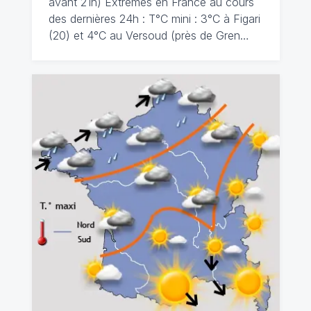
avant 21h) Extrêmes en France au cours
des dernières 24h : T°C mini : 3°C à Figari
(20) et 4°C au Versoud (près de Gren…