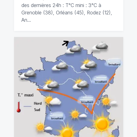
des dernières 24h : T°C mini : 3°C à
Grenoble (38), Orléans (45), Rodez (12),
An…