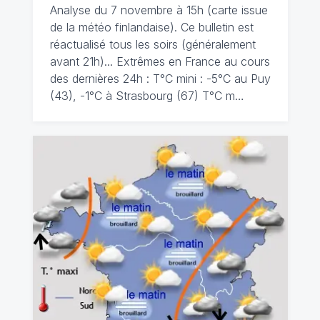
Analyse du 7 novembre à 15h (carte issue
de la météo finlandaise). Ce bulletin est
réactualisé tous les soirs (généralement
avant 21h)... Extrêmes en France au cours
des dernières 24h : T°C mini : -5°C au Puy
(43), -1°C à Strasbourg (67) T°C m…