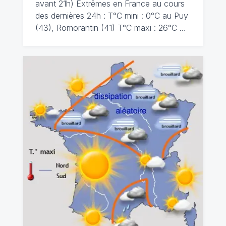
avant 21h) Extrêmes en France au cours
des dernières 24h : T°C mini : 0°C au Puy
(43), Romorantin (41) T°C maxi : 26°C …