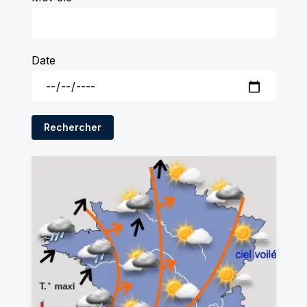
Date
Rechercher