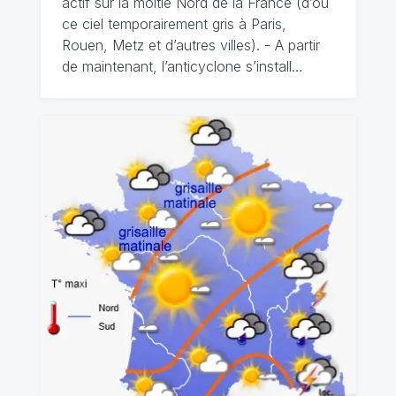
actif sur la moitié Nord de la France (d’où
ce ciel temporairement gris à Paris,
Rouen, Metz et d’autres villes). - A partir
de maintenant, l’anticyclone s’install…