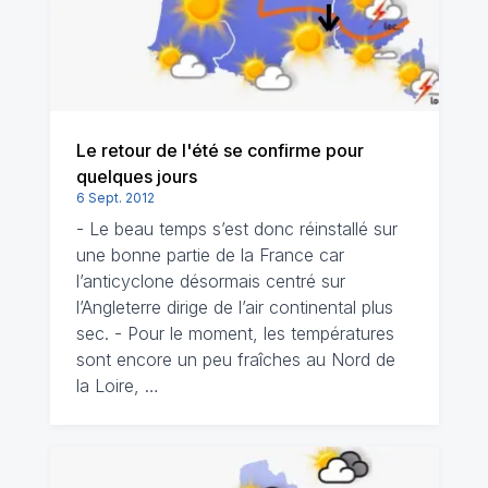
Le retour de l'été se confirme pour
quelques jours
6 Sept. 2012
- Le beau temps s’est donc réinstallé sur
une bonne partie de la France car
l’anticyclone désormais centré sur
l’Angleterre dirige de l’air continental plus
sec. - Pour le moment, les températures
sont encore un peu fraîches au Nord de
la Loire, …