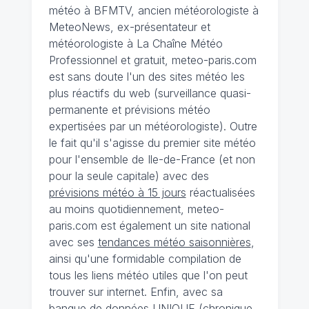
météo à BFMTV, ancien météorologiste à
MeteoNews, ex-présentateur et
météorologiste à La Chaîne Météo
Professionnel et gratuit, meteo-paris.com
est sans doute l'un des sites météo les
plus réactifs du web (surveillance quasi-
permanente et prévisions météo
expertisées par un météorologiste). Outre
le fait qu'il s'agisse du premier site météo
pour l'ensemble de Ile-de-France (et non
pour la seule capitale) avec des
prévisions météo à 15 jours
réactualisées
au moins quotidiennement, meteo-
paris.com est également un site national
avec ses
tendances météo saisonnières
,
ainsi qu'une formidable compilation de
tous les liens météo utiles que l'on peut
trouver sur internet. Enfin, avec sa
banque de données UNIQUE
(
chronique