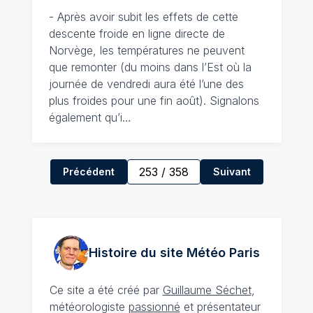
- Après avoir subit les effets de cette
descente froide en ligne directe de
Norvège, les températures ne peuvent
que remonter (du moins dans l’Est où la
journée de vendredi aura été l’une des
plus froides pour une fin août). Signalons
également qu’i…
253
/
358
Précédent
Suivant
Histoire du site Météo
Paris
Ce site a été créé par
Guillaume Séchet
,
météorologiste
passionné
et présentateur