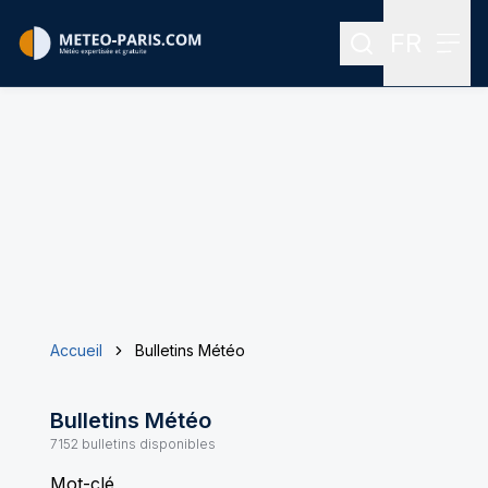
FR
Rechercher
Menu
Menu des
Accueil
Bulletins Météo
Bulletins Météo
7152
bulletins disponibles
Mot-clé