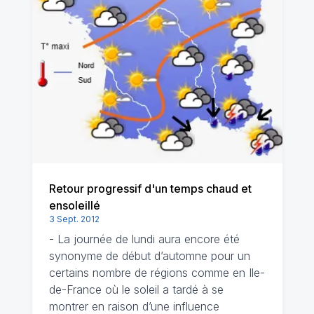
Retour progressif d'un temps chaud et
ensoleillé
3 Sept. 2012
- La journée de lundi aura encore été
synonyme de début d’automne pour un
certains nombre de régions comme en Ile-
de-France où le soleil a tardé à se
montrer en raison d’une influence