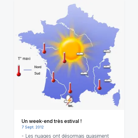
Un week-end très estival !
7 Sept. 2012
- Les nuages ont désormais quasiment