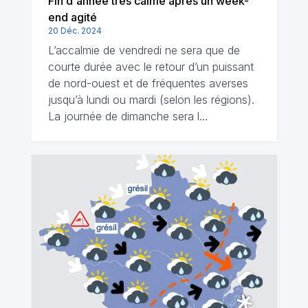
Fin d'année très calme après un week-
end agité
20 Déc. 2024
L’accalmie de vendredi ne sera que de
courte durée avec le retour d’un puissant
de nord-ouest et de fréquentes averses
jusqu’à lundi ou mardi (selon les régions).
La journée de dimanche sera l…