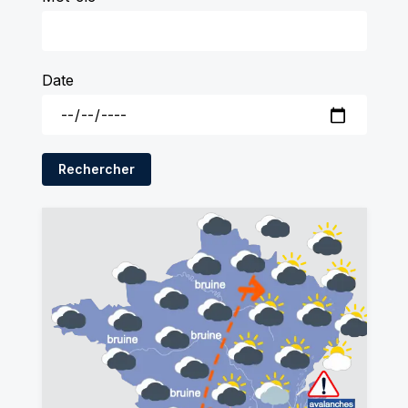
Date
Rechercher