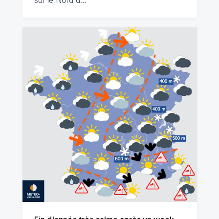
sur le Nord d…