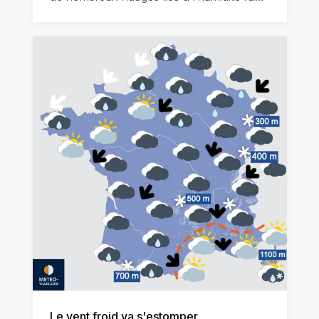
Le vent froid va s'estomper