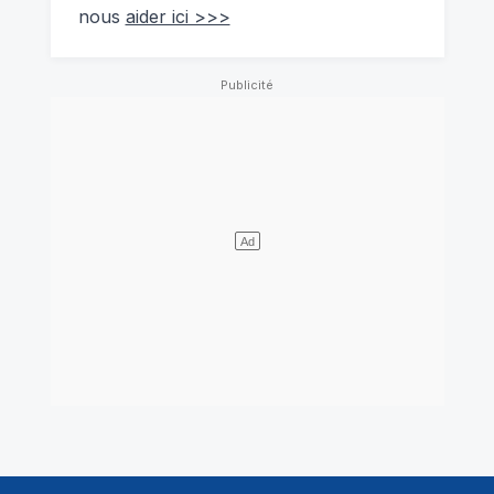
nous
aider ici >>>