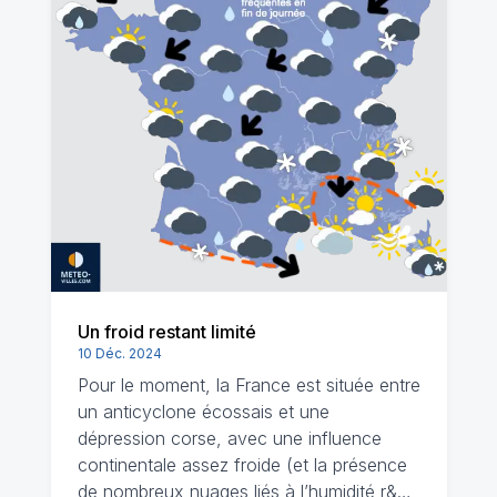
Un froid restant limité
10 Déc. 2024
Pour le moment, la France est située entre
un anticyclone écossais et une
dépression corse, avec une influence
continentale assez froide (et la présence
de nombreux nuages liés à l’humidité r&…