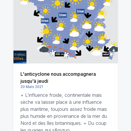
L'anticyclone nous accompagnera
jusqu'à jeudi
20 Mars 2021
+ L’influence froide, continentale mais
sèche va laisser place à une influence
plus maritime, toujours assez froide mais
plus humide en provenance de la mer du
Nord et des îles britanniques. + Du coup
les nuages qui s&rsquo…