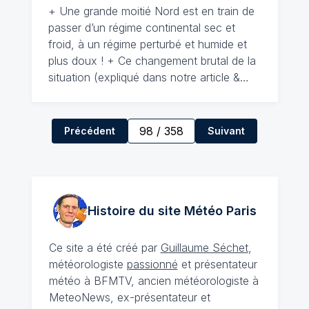
+ Une grande moitié Nord est en train de
passer d’un régime continental sec et
froid, à un régime perturbé et humide et
plus doux ! + Ce changement brutal de la
situation (expliqué dans notre article &…
98
/
358
Précédent
Suivant
Histoire du site Météo
Paris
Ce site a été créé par
Guillaume Séchet
,
météorologiste
passionné
et présentateur
météo à BFMTV, ancien météorologiste à
MeteoNews, ex-présentateur et