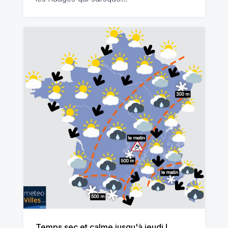
Temps sec et calme jusqu'à jeudi !