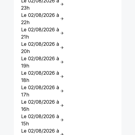
Le 02/08/2026 à
23h
Le 02/08/2026 à
22h
Le 02/08/2026 à
21h
Le 02/08/2026 à
20h
Le 02/08/2026 à
19h
Le 02/08/2026 à
18h
Le 02/08/2026 à
17h
Le 02/08/2026 à
16h
Le 02/08/2026 à
15h
Le 02/08/2026 à