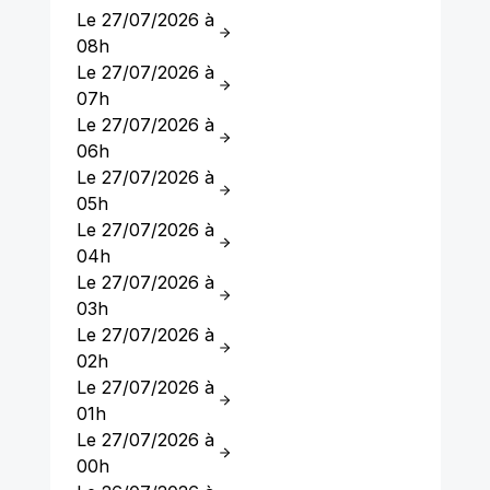
Le 27/07/2026 à
08h
Le 27/07/2026 à
07h
Le 27/07/2026 à
06h
Le 27/07/2026 à
05h
Le 27/07/2026 à
04h
Le 27/07/2026 à
03h
Le 27/07/2026 à
02h
Le 27/07/2026 à
01h
Le 27/07/2026 à
00h