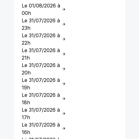
Le 01/08/2026 à
00h
Le 31/07/2026 à
23h
Le 31/07/2026 à
22h
Le 31/07/2026 à
21h
Le 31/07/2026 à
20h
Le 31/07/2026 à
19h
Le 31/07/2026 à
18h
Le 31/07/2026 à
17h
Le 31/07/2026 à
16h