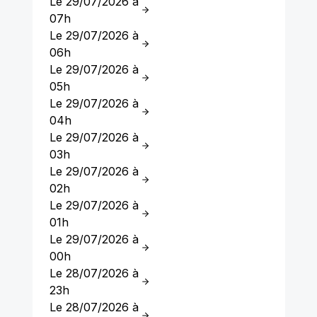
Le 29/07/2026 à
07h
Le 29/07/2026 à
06h
Le 29/07/2026 à
05h
Le 29/07/2026 à
04h
Le 29/07/2026 à
03h
Le 29/07/2026 à
02h
Le 29/07/2026 à
01h
Le 29/07/2026 à
00h
Le 28/07/2026 à
23h
Le 28/07/2026 à