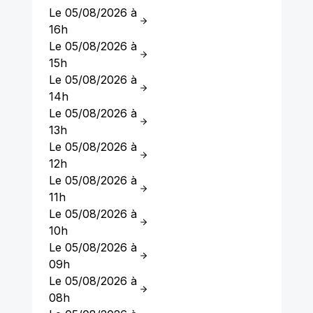
Le 05/08/2026 à
16h
Le 05/08/2026 à
15h
Le 05/08/2026 à
14h
Le 05/08/2026 à
13h
Le 05/08/2026 à
12h
Le 05/08/2026 à
11h
Le 05/08/2026 à
10h
Le 05/08/2026 à
09h
Le 05/08/2026 à
08h