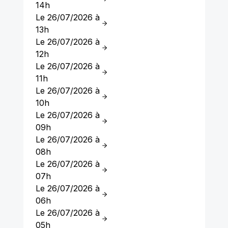
14h
Le 26/07/2026 à
13h
Le 26/07/2026 à
12h
Le 26/07/2026 à
11h
Le 26/07/2026 à
10h
Le 26/07/2026 à
09h
Le 26/07/2026 à
08h
Le 26/07/2026 à
07h
Le 26/07/2026 à
06h
Le 26/07/2026 à
05h