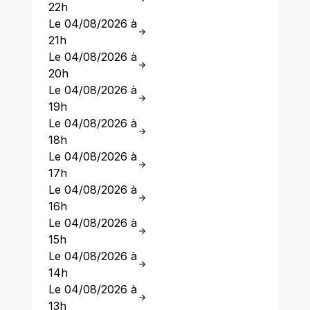
22h
Le 04/08/2026 à
21h
Le 04/08/2026 à
20h
Le 04/08/2026 à
19h
Le 04/08/2026 à
18h
Le 04/08/2026 à
17h
Le 04/08/2026 à
16h
Le 04/08/2026 à
15h
Le 04/08/2026 à
14h
Le 04/08/2026 à
13h