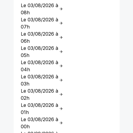
Le 03/08/2026 à
08h
Le 03/08/2026 à
07h
Le 03/08/2026 à
06h
Le 03/08/2026 à
05h
Le 03/08/2026 à
04h
Le 03/08/2026 à
03h
Le 03/08/2026 à
02h
Le 03/08/2026 à
01h
Le 03/08/2026 à
00h