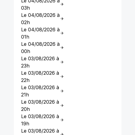
Le 04/08/2026 à
03h
Le 04/08/2026 à
02h
Le 04/08/2026 à
01h
Le 04/08/2026 à
00h
Le 03/08/2026 à
23h
Le 03/08/2026 à
22h
Le 03/08/2026 à
21h
Le 03/08/2026 à
20h
Le 03/08/2026 à
19h
Le 03/08/2026 à