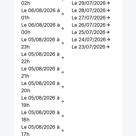
02h
Le 29/07/2026
Le 06/08/2026 à
Le 28/07/2026
01h
Le 27/07/2026
Le 06/08/2026 à
Le 26/07/2026
00h
Le 25/07/2026
Le 05/08/2026 à
Le 24/07/2026
23h
Le 23/07/2026
Le 05/08/2026 à
22h
Le 05/08/2026 à
21h
Le 05/08/2026 à
20h
Le 05/08/2026 à
19h
Le 05/08/2026 à
18h
Le 05/08/2026 à
17h