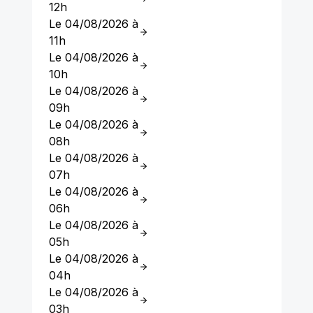
12h
Le 04/08/2026 à
11h
Le 04/08/2026 à
10h
Le 04/08/2026 à
09h
Le 04/08/2026 à
08h
Le 04/08/2026 à
07h
Le 04/08/2026 à
06h
Le 04/08/2026 à
05h
Le 04/08/2026 à
04h
Le 04/08/2026 à
03h