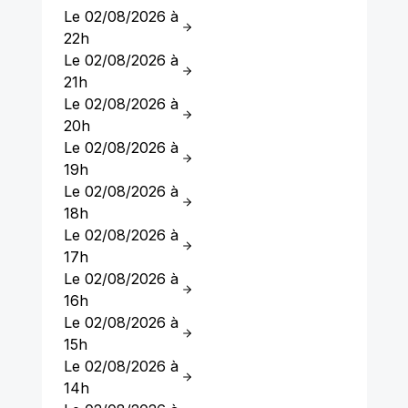
Le 02/08/2026 à
22h
Le 02/08/2026 à
21h
Le 02/08/2026 à
20h
Le 02/08/2026 à
19h
Le 02/08/2026 à
18h
Le 02/08/2026 à
17h
Le 02/08/2026 à
16h
Le 02/08/2026 à
15h
Le 02/08/2026 à
14h