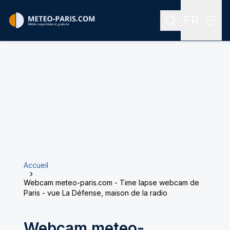
FR
Rechercher
Menu
Menu des
Accueil
Webcam meteo-paris.com - Time lapse webcam de
Paris - vue La Défense, maison de la radio
Webcam meteo-