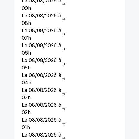
Le 08/08/2026 à
09h
Le 08/08/2026 à
08h
Le 08/08/2026 à
07h
Le 08/08/2026 à
06h
Le 08/08/2026 à
05h
Le 08/08/2026 à
04h
Le 08/08/2026 à
03h
Le 08/08/2026 à
02h
Le 08/08/2026 à
01h
Le 08/08/2026 à