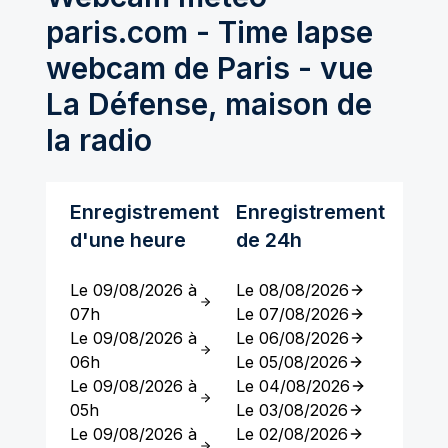
paris.com - Time lapse
webcam de Paris - vue
La Défense, maison de
la radio
Enregistrement
Enregistrement
d'une heure
de 24h
Le 09/08/2026 à
Le 08/08/2026
07h
Le 07/08/2026
Le 09/08/2026 à
Le 06/08/2026
06h
Le 05/08/2026
Le 09/08/2026 à
Le 04/08/2026
05h
Le 03/08/2026
Le 09/08/2026 à
Le 02/08/2026