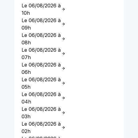
Le 06/08/2026 à
10h
Le 06/08/2026 à
09h
Le 06/08/2026 à
08h
Le 06/08/2026 à
07h
Le 06/08/2026 à
06h
Le 06/08/2026 à
05h
Le 06/08/2026 à
04h
Le 06/08/2026 à
03h
Le 06/08/2026 à
02h