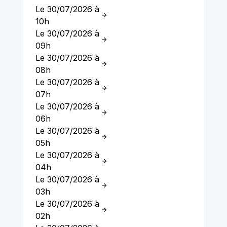
Le 30/07/2026 à
10h
Le 30/07/2026 à
09h
Le 30/07/2026 à
08h
Le 30/07/2026 à
07h
Le 30/07/2026 à
06h
Le 30/07/2026 à
05h
Le 30/07/2026 à
04h
Le 30/07/2026 à
03h
Le 30/07/2026 à
02h