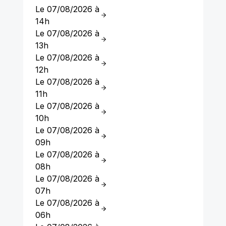
Le 07/08/2026 à
14h
Le 07/08/2026 à
13h
Le 07/08/2026 à
12h
Le 07/08/2026 à
11h
Le 07/08/2026 à
10h
Le 07/08/2026 à
09h
Le 07/08/2026 à
08h
Le 07/08/2026 à
07h
Le 07/08/2026 à
06h