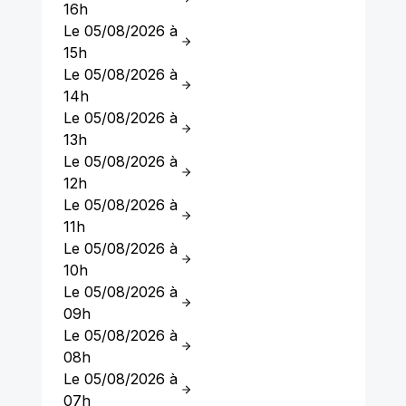
16h
Le 05/08/2026 à
15h
Le 05/08/2026 à
14h
Le 05/08/2026 à
13h
Le 05/08/2026 à
12h
Le 05/08/2026 à
11h
Le 05/08/2026 à
10h
Le 05/08/2026 à
09h
Le 05/08/2026 à
08h
Le 05/08/2026 à
07h