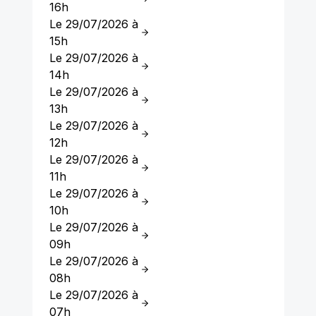
16h
Le 29/07/2026 à
15h
Le 29/07/2026 à
14h
Le 29/07/2026 à
13h
Le 29/07/2026 à
12h
Le 29/07/2026 à
11h
Le 29/07/2026 à
10h
Le 29/07/2026 à
09h
Le 29/07/2026 à
08h
Le 29/07/2026 à
07h