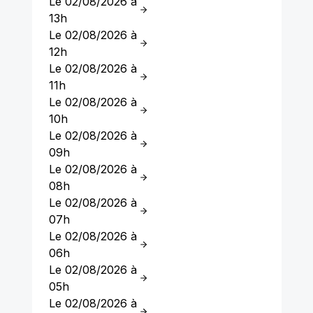
Le 02/08/2026 à
13h
Le 02/08/2026 à
12h
Le 02/08/2026 à
11h
Le 02/08/2026 à
10h
Le 02/08/2026 à
09h
Le 02/08/2026 à
08h
Le 02/08/2026 à
07h
Le 02/08/2026 à
06h
Le 02/08/2026 à
05h
Le 02/08/2026 à