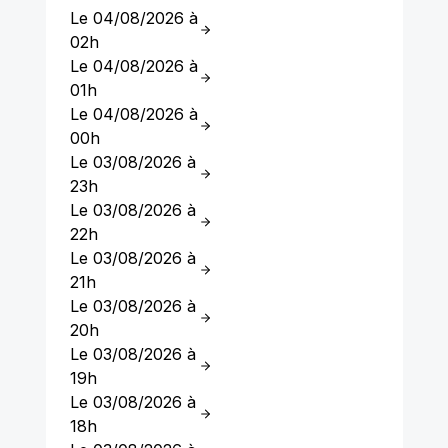
Le 04/08/2026 à
02h
Le 04/08/2026 à
01h
Le 04/08/2026 à
00h
Le 03/08/2026 à
23h
Le 03/08/2026 à
22h
Le 03/08/2026 à
21h
Le 03/08/2026 à
20h
Le 03/08/2026 à
19h
Le 03/08/2026 à
18h