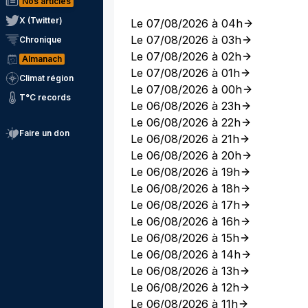
Nos articles
X (Twitter)
Le 07/08/2026 à 04h
Le 07/08/2026 à 03h
Chronique
Le 07/08/2026 à 02h
Almanach
Le 07/08/2026 à 01h
Climat région
Le 07/08/2026 à 00h
T°C records
Le 06/08/2026 à 23h
Le 06/08/2026 à 22h
Faire un don
Le 06/08/2026 à 21h
Le 06/08/2026 à 20h
Le 06/08/2026 à 19h
Le 06/08/2026 à 18h
Le 06/08/2026 à 17h
Le 06/08/2026 à 16h
Le 06/08/2026 à 15h
Le 06/08/2026 à 14h
Le 06/08/2026 à 13h
Le 06/08/2026 à 12h
Le 06/08/2026 à 11h