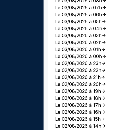
Le 03/08/2026 à 08h
Le 03/08/2026 à 07h
Le 03/08/2026 à 06h
Le 03/08/2026 à 05h
Le 03/08/2026 à 04h
Le 03/08/2026 à 03h
Le 03/08/2026 à 02h
Le 03/08/2026 à 01h
Le 03/08/2026 à 00h
Le 02/08/2026 à 23h
Le 02/08/2026 à 22h
Le 02/08/2026 à 21h
Le 02/08/2026 à 20h
Le 02/08/2026 à 19h
Le 02/08/2026 à 18h
Le 02/08/2026 à 17h
Le 02/08/2026 à 16h
Le 02/08/2026 à 15h
Le 02/08/2026 à 14h