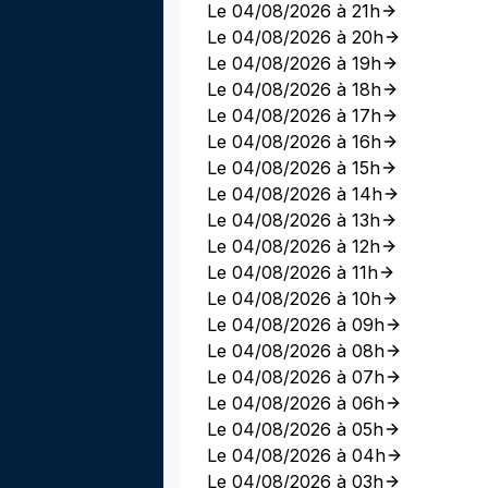
Le 04/08/2026 à 21h
Le 04/08/2026 à 20h
Le 04/08/2026 à 19h
Le 04/08/2026 à 18h
Le 04/08/2026 à 17h
Le 04/08/2026 à 16h
Le 04/08/2026 à 15h
Le 04/08/2026 à 14h
Le 04/08/2026 à 13h
Le 04/08/2026 à 12h
Le 04/08/2026 à 11h
Le 04/08/2026 à 10h
Le 04/08/2026 à 09h
Le 04/08/2026 à 08h
Le 04/08/2026 à 07h
Le 04/08/2026 à 06h
Le 04/08/2026 à 05h
Le 04/08/2026 à 04h
Le 04/08/2026 à 03h