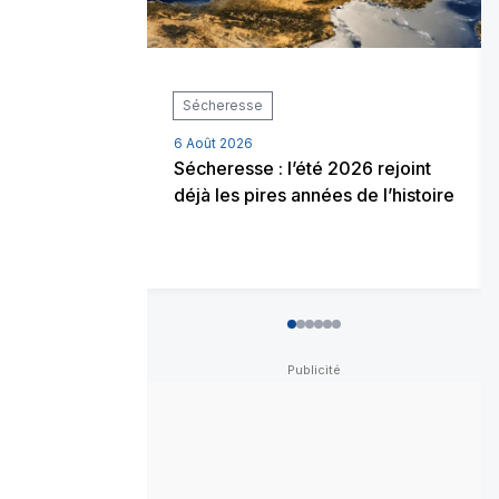
Sécheresse
6 Août 2026
Sécheresse : l’été 2026 rejoint
déjà les pires années de l’histoire
0
1
2
3
4
5