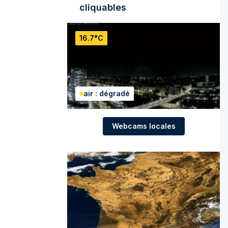
cliquables
16.7°C
air : dégradé
Webcams locales