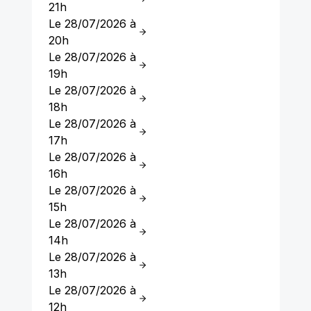
21h
Le 28/07/2026 à
20h
Le 28/07/2026 à
19h
Le 28/07/2026 à
18h
Le 28/07/2026 à
17h
Le 28/07/2026 à
16h
Le 28/07/2026 à
15h
Le 28/07/2026 à
14h
Le 28/07/2026 à
13h
Le 28/07/2026 à
12h