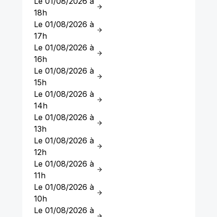
Le 01/08/2026 à
18h
Le 01/08/2026 à
17h
Le 01/08/2026 à
16h
Le 01/08/2026 à
15h
Le 01/08/2026 à
14h
Le 01/08/2026 à
13h
Le 01/08/2026 à
12h
Le 01/08/2026 à
11h
Le 01/08/2026 à
10h
Le 01/08/2026 à