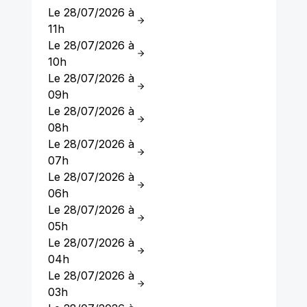
Le 28/07/2026 à
11h
Le 28/07/2026 à
10h
Le 28/07/2026 à
09h
Le 28/07/2026 à
08h
Le 28/07/2026 à
07h
Le 28/07/2026 à
06h
Le 28/07/2026 à
05h
Le 28/07/2026 à
04h
Le 28/07/2026 à
03h