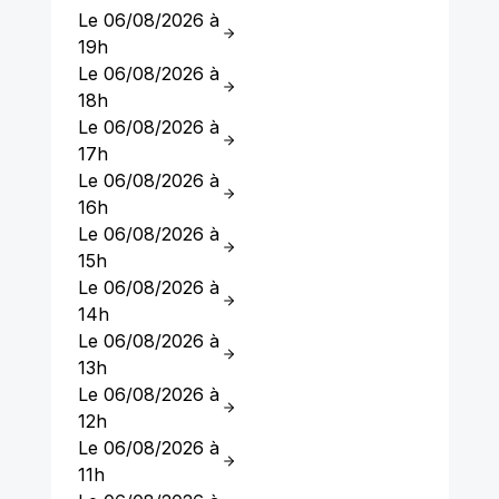
Le 06/08/2026 à
19h
Le 06/08/2026 à
18h
Le 06/08/2026 à
17h
Le 06/08/2026 à
16h
Le 06/08/2026 à
15h
Le 06/08/2026 à
14h
Le 06/08/2026 à
13h
Le 06/08/2026 à
12h
Le 06/08/2026 à
11h