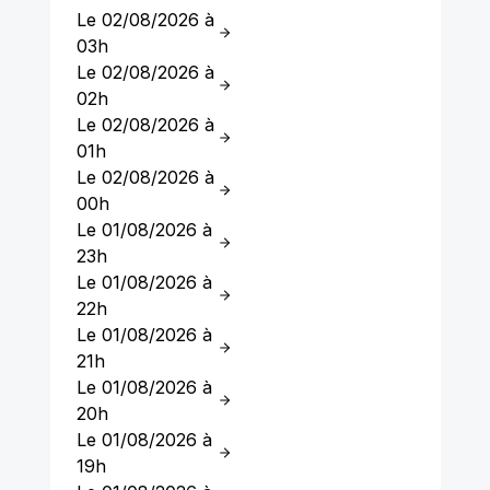
Le 02/08/2026 à
03h
Le 02/08/2026 à
02h
Le 02/08/2026 à
01h
Le 02/08/2026 à
00h
Le 01/08/2026 à
23h
Le 01/08/2026 à
22h
Le 01/08/2026 à
21h
Le 01/08/2026 à
20h
Le 01/08/2026 à
19h