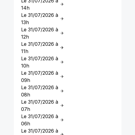
Le 31/07/2026 à
14h
Le 31/07/2026 à
13h
Le 31/07/2026 à
12h
Le 31/07/2026 à
11h
Le 31/07/2026 à
10h
Le 31/07/2026 à
09h
Le 31/07/2026 à
08h
Le 31/07/2026 à
07h
Le 31/07/2026 à
06h
Le 31/07/2026 à