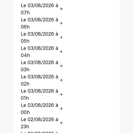
Le 03/08/2026 à
07h
Le 03/08/2026 à
06h
Le 03/08/2026 à
05h
Le 03/08/2026 à
04h
Le 03/08/2026 à
03h
Le 03/08/2026 à
02h
Le 03/08/2026 à
01h
Le 03/08/2026 à
00h
Le 02/08/2026 à
23h