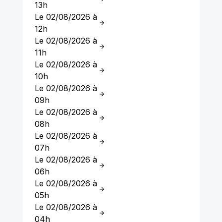
13h
Le 02/08/2026 à
12h
Le 02/08/2026 à
11h
Le 02/08/2026 à
10h
Le 02/08/2026 à
09h
Le 02/08/2026 à
08h
Le 02/08/2026 à
07h
Le 02/08/2026 à
06h
Le 02/08/2026 à
05h
Le 02/08/2026 à
04h