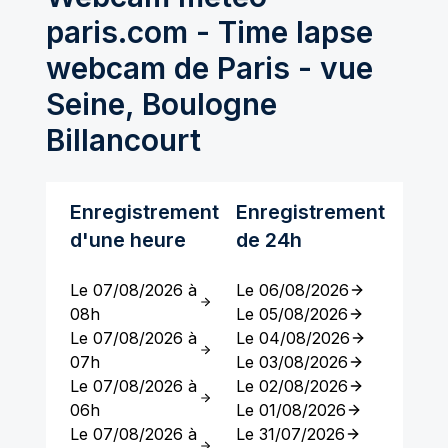
paris.com - Time lapse
webcam de Paris - vue
Seine, Boulogne
Billancourt
Enregistrement
Enregistrement
d'une heure
de 24h
Le 07/08/2026 à
Le 06/08/2026
08h
Le 05/08/2026
Le 07/08/2026 à
Le 04/08/2026
07h
Le 03/08/2026
Le 07/08/2026 à
Le 02/08/2026
06h
Le 01/08/2026
Le 07/08/2026 à
Le 31/07/2026