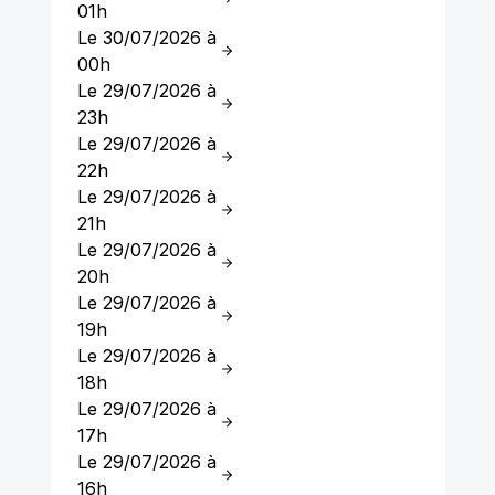
01h
Le 30/07/2026 à
00h
Le 29/07/2026 à
23h
Le 29/07/2026 à
22h
Le 29/07/2026 à
21h
Le 29/07/2026 à
20h
Le 29/07/2026 à
19h
Le 29/07/2026 à
18h
Le 29/07/2026 à
17h
Le 29/07/2026 à
16h