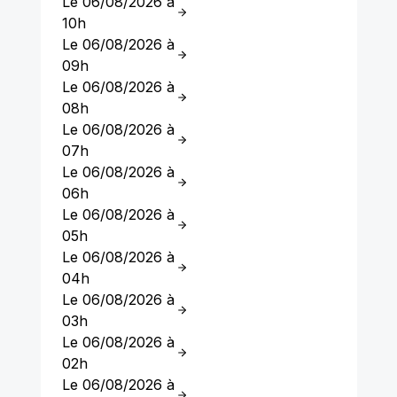
Le 06/08/2026 à
10h
Le 06/08/2026 à
09h
Le 06/08/2026 à
08h
Le 06/08/2026 à
07h
Le 06/08/2026 à
06h
Le 06/08/2026 à
05h
Le 06/08/2026 à
04h
Le 06/08/2026 à
03h
Le 06/08/2026 à
02h
Le 06/08/2026 à