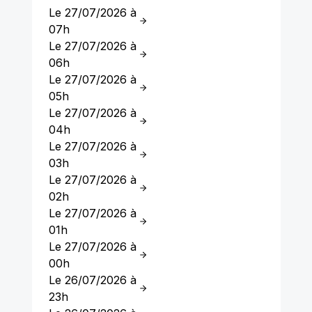
Le 27/07/2026 à
07h
Le 27/07/2026 à
06h
Le 27/07/2026 à
05h
Le 27/07/2026 à
04h
Le 27/07/2026 à
03h
Le 27/07/2026 à
02h
Le 27/07/2026 à
01h
Le 27/07/2026 à
00h
Le 26/07/2026 à
23h