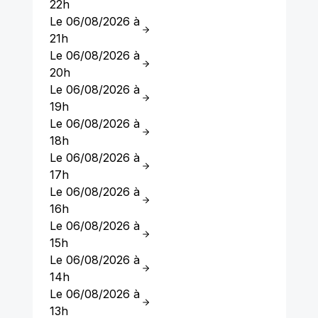
22h
Le 06/08/2026 à
21h
Le 06/08/2026 à
20h
Le 06/08/2026 à
19h
Le 06/08/2026 à
18h
Le 06/08/2026 à
17h
Le 06/08/2026 à
16h
Le 06/08/2026 à
15h
Le 06/08/2026 à
14h
Le 06/08/2026 à
13h