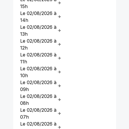
15h
Le 02/08/2026 à
14h
Le 02/08/2026 à
13h
Le 02/08/2026 à
12h
Le 02/08/2026 à
11h
Le 02/08/2026 à
10h
Le 02/08/2026 à
09h
Le 02/08/2026 à
08h
Le 02/08/2026 à
07h
Le 02/08/2026 à