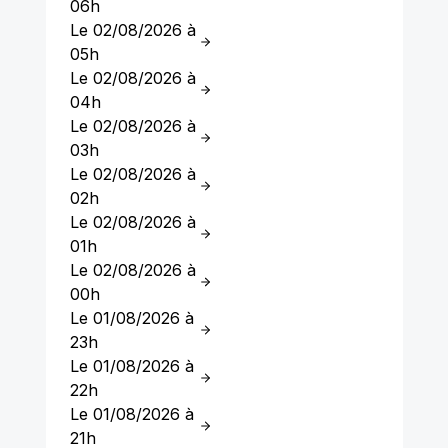
06h
Le 02/08/2026 à
05h
Le 02/08/2026 à
04h
Le 02/08/2026 à
03h
Le 02/08/2026 à
02h
Le 02/08/2026 à
01h
Le 02/08/2026 à
00h
Le 01/08/2026 à
23h
Le 01/08/2026 à
22h
Le 01/08/2026 à
21h