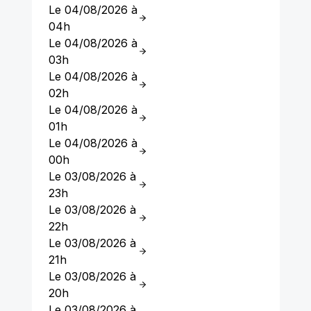
Le 04/08/2026 à
04h
Le 04/08/2026 à
03h
Le 04/08/2026 à
02h
Le 04/08/2026 à
01h
Le 04/08/2026 à
00h
Le 03/08/2026 à
23h
Le 03/08/2026 à
22h
Le 03/08/2026 à
21h
Le 03/08/2026 à
20h
Le 03/08/2026 à