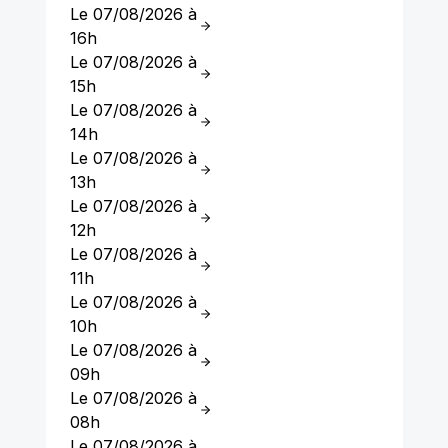
Le 07/08/2026 à
16h
Le 07/08/2026 à
15h
Le 07/08/2026 à
14h
Le 07/08/2026 à
13h
Le 07/08/2026 à
12h
Le 07/08/2026 à
11h
Le 07/08/2026 à
10h
Le 07/08/2026 à
09h
Le 07/08/2026 à
08h
Le 07/08/2026 à