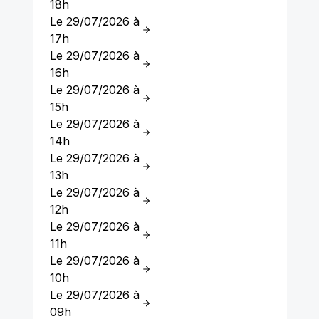
18h
Le 29/07/2026 à
17h
Le 29/07/2026 à
16h
Le 29/07/2026 à
15h
Le 29/07/2026 à
14h
Le 29/07/2026 à
13h
Le 29/07/2026 à
12h
Le 29/07/2026 à
11h
Le 29/07/2026 à
10h
Le 29/07/2026 à
09h