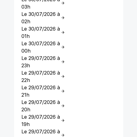
03h
Le 30/07/2026 à
02h
Le 30/07/2026 à
01h
Le 30/07/2026 à
00h
Le 29/07/2026 à
23h
Le 29/07/2026 à
22h
Le 29/07/2026 à
21h
Le 29/07/2026 à
20h
Le 29/07/2026 à
19h
Le 29/07/2026 à