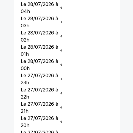
Le 28/07/2026 à
04h
Le 28/07/2026 à
03h
Le 28/07/2026 à
02h
Le 28/07/2026 à
01h
Le 28/07/2026 à
00h
Le 27/07/2026 à
23h
Le 27/07/2026 à
22h
Le 27/07/2026 à
21h
Le 27/07/2026 à
20h
Le 27/07/2026 à