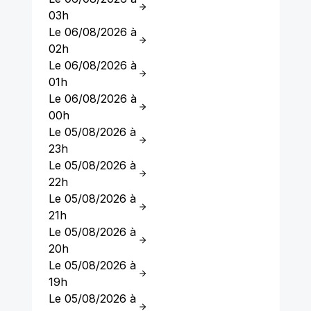
03h
Le 06/08/2026 à
02h
Le 06/08/2026 à
01h
Le 06/08/2026 à
00h
Le 05/08/2026 à
23h
Le 05/08/2026 à
22h
Le 05/08/2026 à
21h
Le 05/08/2026 à
20h
Le 05/08/2026 à
19h
Le 05/08/2026 à