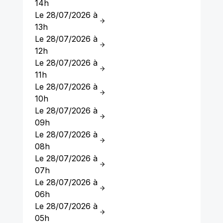
14h
Le 28/07/2026 à
13h
Le 28/07/2026 à
12h
Le 28/07/2026 à
11h
Le 28/07/2026 à
10h
Le 28/07/2026 à
09h
Le 28/07/2026 à
08h
Le 28/07/2026 à
07h
Le 28/07/2026 à
06h
Le 28/07/2026 à
05h