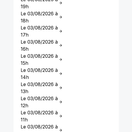
19h
Le 03/08/2026 à
18h
Le 03/08/2026 à
17h
Le 03/08/2026 à
16h
Le 03/08/2026 à
15h
Le 03/08/2026 à
14h
Le 03/08/2026 à
13h
Le 03/08/2026 à
12h
Le 03/08/2026 à
11h
Le 03/08/2026 à